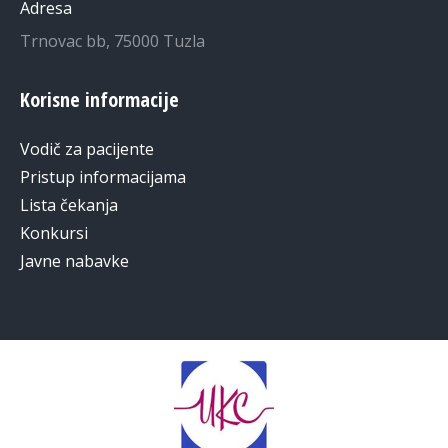
Adresa
Trnovac bb, 75000 Tuzla
Korisne informacije
Vodič za pacijente
Pristup informacijama
Lista čekanja
Konkursi
Javne nabavke