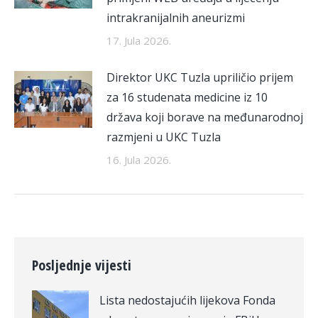
intrakranijalnih aneurizmi
17. Jula 2026.
Direktor UKC Tuzla upriličio prijem
za 16 studenata medicine iz 10
država koji borave na međunarodnoj
razmjeni u UKC Tuzla
16. Jula 2026.
Posljednje vijesti
Lista nedostajućih lijekova Fonda