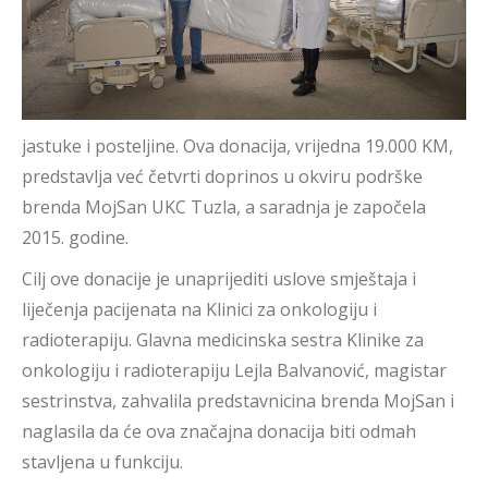
jastuke i posteljine. Ova donacija, vrijedna 19.000 KM,
predstavlja već četvrti doprinos u okviru podrške
brenda MojSan UKC Tuzla, a saradnja je započela
2015. godine.
Cilj ove donacije je unaprijediti uslove smještaja i
liječenja pacijenata na Klinici za onkologiju i
radioterapiju. Glavna medicinska sestra Klinike za
onkologiju i radioterapiju Lejla Balvanović, magistar
sestrinstva, zahvalila predstavnicina brenda MojSan i
naglasila da će ova značajna donacija biti odmah
stavljena u funkciju.