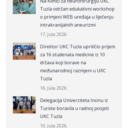
Na Klinici za neurohirurgiju UKC
Tuzla održan edukativni workshop
o primjeni WEB uređaja u liječenju
intrakranijalnih aneurizmi
17. Jula 2026.
Direktor UKC Tuzla upriličio prijem
za 16 studenata medicine iz 10
država koji borave na
međunarodnoj razmjeni u UKC
Tuzla
16. Jula 2026.
Delegacija Univerziteta Inonu iz
Turske boravila u radnoj posjeti
UKC Tuzla
10. Jula 2026.