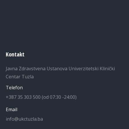
Kontakt
Javna Zdravstvena Ustanova Univerzitetski Klinički
Centar Tuzla
Telefon
+387 35 303 500 (od 07:30 -24:00)
Email
info@ukctuzla.ba