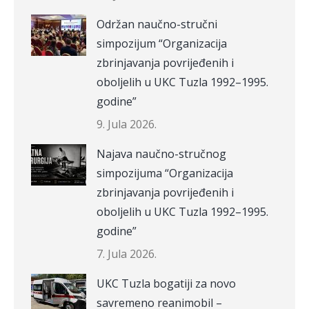
Održan naučno-stručni
simpozijum “Organizacija
zbrinjavanja povrijeđenih i
oboljelih u UKC Tuzla 1992–1995.
godine”
9. Jula 2026.
Najava naučno-stručnog
simpozijuma “Organizacija
zbrinjavanja povrijeđenih i
oboljelih u UKC Tuzla 1992–1995.
godine”
7. Jula 2026.
UKC Tuzla bogatiji za novo
savremeno reanimobil –