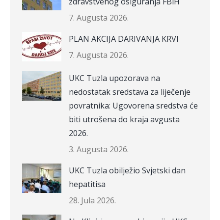
zdravstvenog osiguranja FBiH
7. Augusta 2026.
PLAN AKCIJA DARIVANJA KRVI
7. Augusta 2026.
UKC Tuzla upozorava na
nedostatak sredstava za liječenje
povratnika: Ugovorena sredstva će
biti utrošena do kraja avgusta
2026.
3. Augusta 2026.
UKC Tuzla obilježio Svjetski dan
hepatitisa
28. Jula 2026.