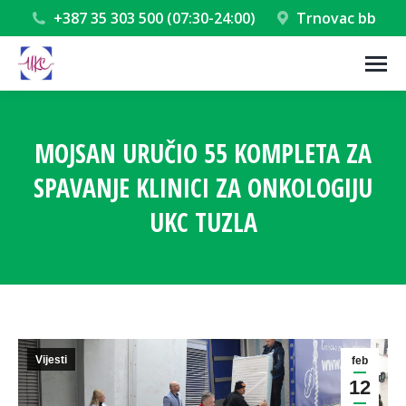
+387 35 303 500 (07:30-24:00)
Trnovac bb
MOJSAN URUČIO 55 KOMPLETA ZA
SPAVANJE KLINICI ZA ONKOLOGIJU
UKC TUZLA
You are here:
Vijesti
feb
12