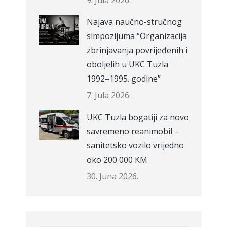
9. Jula 2026.
Najava naučno-stručnog
simpozijuma “Organizacija
zbrinjavanja povrijeđenih i
oboljelih u UKC Tuzla
1992–1995. godine”
7. Jula 2026.
UKC Tuzla bogatiji za novo
savremeno reanimobil –
sanitetsko vozilo vrijedno
oko 200 000 KM
30. Juna 2026.