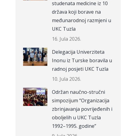
studenata medicine iz 10
država koji borave na
međunarodnoj razmjeni u
UKC Tuzla
16. Jula 2026.
Delegacija Univerziteta
Inonu iz Turske boravila u
radnoj posjeti UKC Tuzla
10. Jula 2026.
Održan naučno-stručni
simpozijum “Organizacija
zbrinjavanja povrijeđenih i
oboljelih u UKC Tuzla
1992–1995. godine”