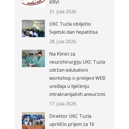
KRVI
31. Jula 2026.
UKC Tuzla obilježio
Svjetski dan hepatitisa
28. Jula 2026.
Na Klinici za
neurohirurgiju UKC Tuzla
održan edukativni
workshop o primjeni WEB
uređaja u liječenju
intrakranijalnih aneurizmi
17. Jula 2026.
Direktor UKC Tuzla
upriličio prijem za 16