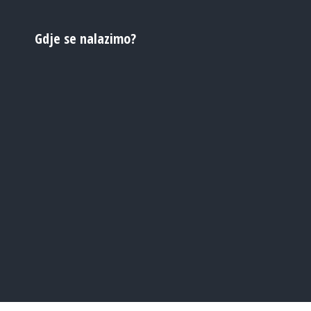
Gdje se nalazimo?