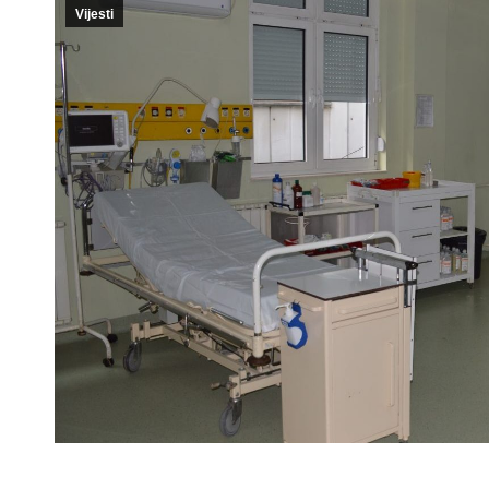
Vijesti