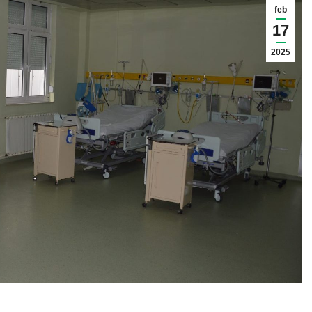
feb
17
2025