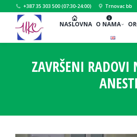
+387 35 303 500 (07:30-24:00)
Trnovac bb
NASLOVNA
O NAMA
OR
ZAVRŠENI RADOVI N
ANEST