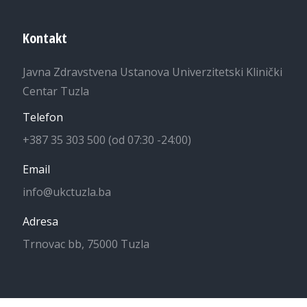
Kontakt
Javna Zdravstvena Ustanova Univerzitetski Klinički
Centar Tuzla
Telefon
+387 35 303 500 (od 07:30 -24:00)
Email
info@ukctuzla.ba
Adresa
Trnovac bb, 75000 Tuzla