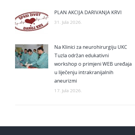
PLAN AKCIJA DARIVANJA KRVI
31. Jula 2026.
Na Klinici za neurohirurgiju UKC
Tuzla održan edukativni
workshop o primjeni WEB uređaja
u liječenju intrakranijalnih
aneurizmi
17. Jula 2026.