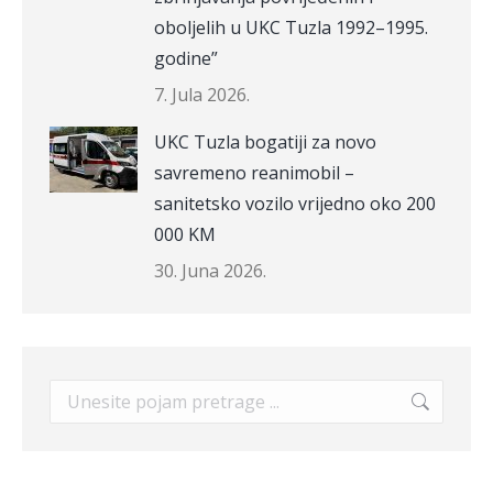
oboljelih u UKC Tuzla 1992–1995.
godine”
7. Jula 2026.
UKC Tuzla bogatiji za novo
savremeno reanimobil –
sanitetsko vozilo vrijedno oko 200
000 KM
30. Juna 2026.
Search: