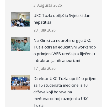
3. Augusta 2026.
UKC Tuzla obilježio Svjetski dan
hepatitisa
28. Jula 2026.
Na Klinici za neurohirurgiju UKC
Tuzla održan edukativni workshop
o primjeni WEB uređaja u liječenju
intrakranijalnih aneurizmi
17. Jula 2026.
Direktor UKC Tuzla upriličio prijem
za 16 studenata medicine iz 10
država koji borave na
međunarodnoj razmjeni u UKC
Tuzla