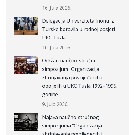
16. Jula 2026.
Delegacija Univerziteta Inonu iz
Turske boravila u radnoj posjeti
UKC Tuzla
10. Jula 2026.
Održan naučno-stručni
simpozijum “Organizacija
zbrinjavanja povrijeđenih i
oboljelih u UKC Tuzla 1992–1995.
godine”
9. Jula 2026.
Najava naučno-stručnog
simpozijuma “Organizacija
zbrinjavanja povrijeđenih i