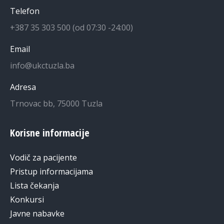
Telefon
+387 35 303 500 (od 07:30 -24:00)
Email
info@ukctuzla.ba
Adresa
Trnovac bb, 75000 Tuzla
Korisne informacije
Vodič za pacijente
Pristup informacijama
Lista čekanja
Konkursi
Javne nabavke