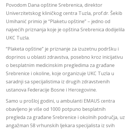
Povodom Dana opštine Srebrenica, direktor
Univerzitetskog kliničkog centra Tuzla, prof.dr. Šekib
Umihanić primio je “Plaketu opštine” – jedno od
najvećih priznanja koje je opština Srebrenica dodijelila
UKC Tuzla.
“Plaketa opštine” je priznanje za izuzetnu podršku i
doprinos u oblasti zdravstva, posebno kroz inicijativu
o besplatnim medicinskim pregledima za građane
Srebrenice i okoline, koje organizuje UKC Tuzla u
saradnji sa specijalistima iz drugih zdravstvenih
ustanova Federacije Bosne i Hercegovine.
Samo u prošloj godini, u ambulanti EMAUS centra
obavljeno je više od 1000 potpuno besplatnih
pregleda za građane Srebrenice i okolnih područja, uz
angažman 58 vrhunskih ljekara specijalista iz svih