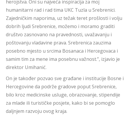
herojstva. Oni su najveća inspiracija za moj
humanitarni rad i rad tima UKC Tuzla u Srebrenici.
Zajedničkim naporima, uz težak teret prošlosti i volju
dobrih ljudi Srebrenice, možemo i moramo graditi
društvo zasnovano na pravednosti, uvažavanju i
poštovanju vladavine prava. Srebrenica zauzima
posebno mjesto u srcima Bosanaca i Hercegovaca i
samim tim za mene ima posebnu važnost.”, izjavio je
direktor Umihanić.
On je također pozvao sve građane i institucije Bosne i
Hercegovine da podrže gradove poput Srebrenice,
bilo kroz medicinske usluge, obrazovanje, stipendije
za mlade ili turističke posjete, kako bi se pomoglo
daljnjem razvoju ovog kraja.