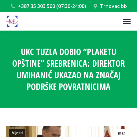
+387 35 303 500 (07:30-24:00)
Trnovac bb
UKC TUZLA DOBIO “PLAKETU
OPŠTINE” SREBRENICA: DIREKTOR
UMIHANIĆ UKAZAO NA ZNAČAJ
PODRŠKE POVRATNICIMA
You are here:
Vijesti
mar