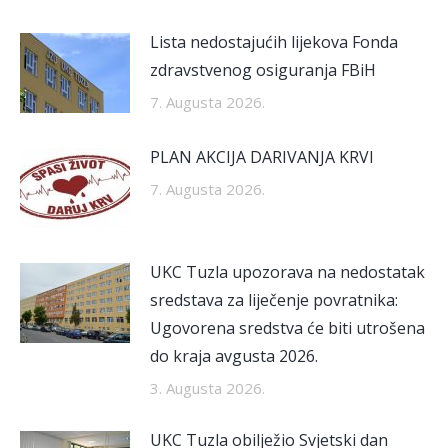
Lista nedostajućih lijekova Fonda
zdravstvenog osiguranja FBiH
7. Augusta 2026.
PLAN AKCIJA DARIVANJA KRVI
7. Augusta 2026.
UKC Tuzla upozorava na nedostatak
sredstava za liječenje povratnika:
Ugovorena sredstva će biti utrošena
do kraja avgusta 2026.
3. Augusta 2026.
UKC Tuzla obilježio Svjetski dan