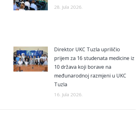
28. Jula 2026.
Direktor UKC Tuzla upriličio
prijem za 16 studenata medicine iz
10 država koji borave na
međunarodnoj razmjeni u UKC
Tuzla
16. Jula 2026.