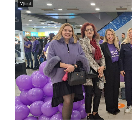
Vijesti