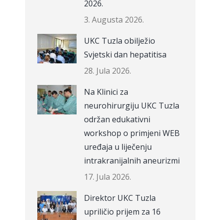
2026.
3. Augusta 2026.
UKC Tuzla obilježio
Svjetski dan hepatitisa
28. Jula 2026.
Na Klinici za
neurohirurgiju UKC Tuzla
održan edukativni
workshop o primjeni WEB
uređaja u liječenju
intrakranijalnih aneurizmi
17. Jula 2026.
Direktor UKC Tuzla
upriličio prijem za 16