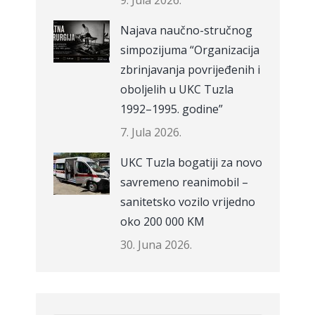
9. Jula 2026.
Najava naučno-stručnog
simpozijuma “Organizacija
zbrinjavanja povrijeđenih i
oboljelih u UKC Tuzla
1992–1995. godine”
7. Jula 2026.
UKC Tuzla bogatiji za novo
savremeno reanimobil –
sanitetsko vozilo vrijedno
oko 200 000 KM
30. Juna 2026.