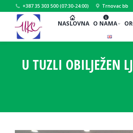
+387 35 303 500 (07:30-24:00)
Trnovac bb
NASLOVNA
O NAMA
OR
U TUZLI OBILJEŽEN 