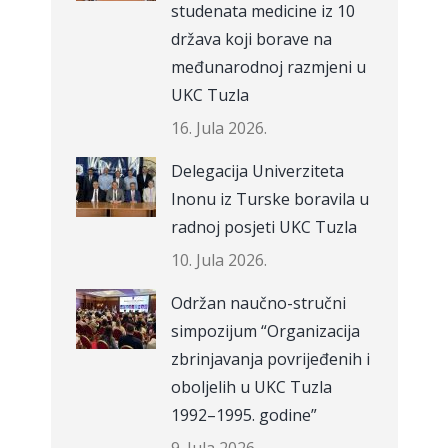
studenata medicine iz 10
država koji borave na
međunarodnoj razmjeni u
UKC Tuzla
16. Jula 2026.
Delegacija Univerziteta
Inonu iz Turske boravila u
radnoj posjeti UKC Tuzla
10. Jula 2026.
Održan naučno-stručni
simpozijum “Organizacija
zbrinjavanja povrijeđenih i
oboljelih u UKC Tuzla
1992–1995. godine”