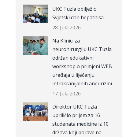
UKC Tuzla obilježio
Svjetski dan hepatitisa
28. Jula 2026.
Na Klinici za
neurohirurgiju UKC Tuzla
održan edukativni
workshop o primjeni WEB
uređaja u liječenju
intrakranijalnih aneurizmi
17. Jula 2026.
Direktor UKC Tuzla
upriličio prijem za 16
studenata medicine iz 10
država koji borave na