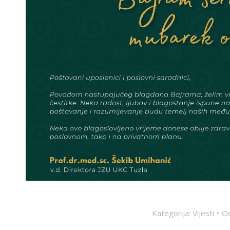
Kategorija:
Vijesti
O