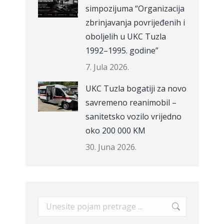
simpozijuma “Organizacija
zbrinjavanja povrijeđenih i
oboljelih u UKC Tuzla
1992–1995. godine”
7. Jula 2026.
UKC Tuzla bogatiji za novo
savremeno reanimobil –
sanitetsko vozilo vrijedno
oko 200 000 KM
30. Juna 2026.
Search: