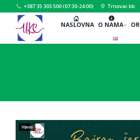
+387 35 303 500 (07:30-24:00)
Trnovac bb
NASLOVNA
O NAMA
OR
Vijesti