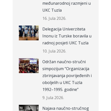
međunarodnoj razmjeni u
UKC Tuzla
16. Jula 2026.
Delegacija Univerziteta
Inonu iz Turske boravila u
radnoj posjeti UKC Tuzla
10. Jula 2026.
Održan naučno-stručni
simpozijum “Organizacija
zbrinjavanja povrijeđenih i
oboljelih u UKC Tuzla
1992–1995. godine”
9. Jula 2026.
Najava naučno-stručnog