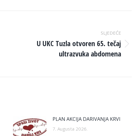
SLJEDEĆE
U UKC Tuzla otvoren 65. tečaj
Next
ultrazvuka abdomena
post:
PLAN AKCIJA DARIVANJA KRVI
7. Augusta 2026.