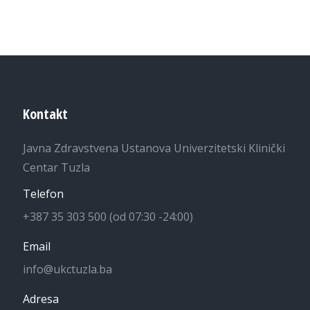
Kontakt
Javna Zdravstvena Ustanova Univerzitetski Klinički
Centar Tuzla
Telefon
+387 35 303 500 (od 07:30 -24:00)
Email
info@ukctuzla.ba
Adresa