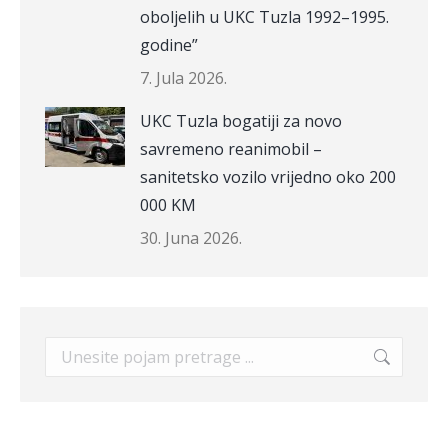
oboljelih u UKC Tuzla 1992–1995.
godine”
7. Jula 2026.
UKC Tuzla bogatiji za novo
savremeno reanimobil –
sanitetsko vozilo vrijedno oko 200
000 KM
30. Juna 2026.
Search: