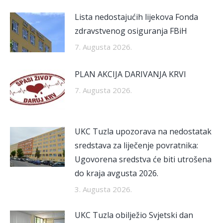
Lista nedostajućih lijekova Fonda
zdravstvenog osiguranja FBiH
7. Augusta 2026.
PLAN AKCIJA DARIVANJA KRVI
7. Augusta 2026.
UKC Tuzla upozorava na nedostatak
sredstava za liječenje povratnika:
Ugovorena sredstva će biti utrošena
do kraja avgusta 2026.
3. Augusta 2026.
UKC Tuzla obilježio Svjetski dan