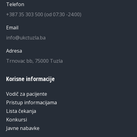
Telefon
+387 35 303 500 (od 07:30 -24:00)
Email
info@ukctuzla.ba
Adresa
Trnovac bb, 75000 Tuzla
Korisne informacije
Vodič za pacijente
Pristup informacijama
Lista čekanja
Konkursi
Javne nabavke