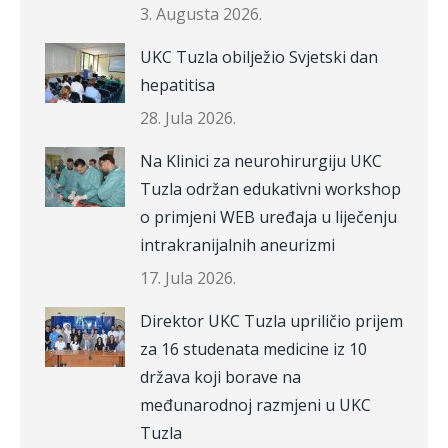
3. Augusta 2026.
UKC Tuzla obilježio Svjetski dan
hepatitisa
28. Jula 2026.
Na Klinici za neurohirurgiju UKC
Tuzla održan edukativni workshop
o primjeni WEB uređaja u liječenju
intrakranijalnih aneurizmi
17. Jula 2026.
Direktor UKC Tuzla upriličio prijem
za 16 studenata medicine iz 10
država koji borave na
međunarodnoj razmjeni u UKC
Tuzla