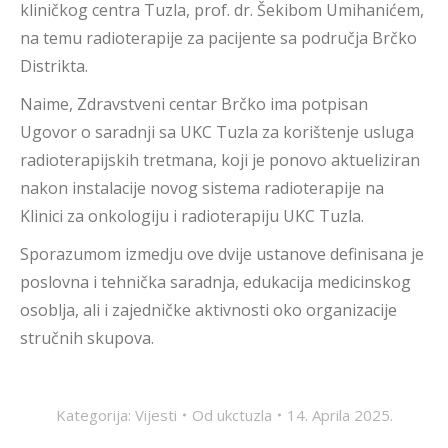
kliničkog centra Tuzla, prof. dr. Šekibom Umihanićem,
na temu radioterapije za pacijente sa područja Brčko
Distrikta.
Naime, Zdravstveni centar Brčko ima potpisan
Ugovor o saradnji sa UKC Tuzla za korištenje usluga
radioterapijskih tretmana, koji je ponovo aktueliziran
nakon instalacije novog sistema radioterapije na
Klinici za onkologiju i radioterapiju UKC Tuzla.
Sporazumom izmedju ove dvije ustanove definisana je
poslovna i tehnička saradnja, edukacija medicinskog
osoblja, ali i zajedničke aktivnosti oko organizacije
stručnih skupova.
Kategorija:
Vijesti
Od
ukctuzla
14. Aprila 2025.