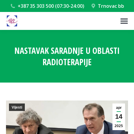
+387 35 303 500 (07:30-24:00)
Trnovac bb
NASTAVAK SARADNJE U OBLASTI
RADIOTERAPIJE
You are here:
Vijesti
apr
14
2025