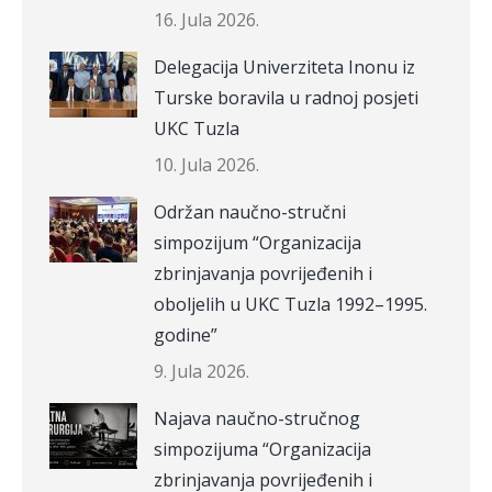
16. Jula 2026.
Delegacija Univerziteta Inonu iz
Turske boravila u radnoj posjeti
UKC Tuzla
10. Jula 2026.
Održan naučno-stručni
simpozijum “Organizacija
zbrinjavanja povrijeđenih i
oboljelih u UKC Tuzla 1992–1995.
godine”
9. Jula 2026.
Najava naučno-stručnog
simpozijuma “Organizacija
zbrinjavanja povrijeđenih i