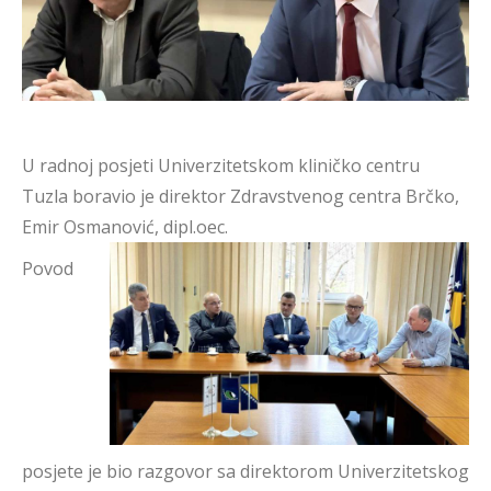
U radnoj posjeti Univerzitetskom kliničko centru
Tuzla boravio je direktor Zdravstvenog centra Brčko,
Emir Osmanović, dipl.oec.
Povod
posjete je bio razgovor sa direktorom Univerzitetskog