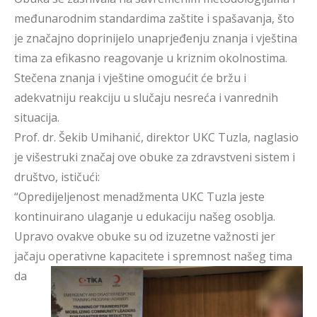
međunarodnim standardima zaštite i spašavanja, što
je značajno doprinijelo unaprjeđenju znanja i vještina
tima za efikasno reagovanje u kriznim okolnostima.
Stečena znanja i vještine omogućit će bržu i
adekvatniju reakciju u slučaju nesreća i vanrednih
situacija.
Prof. dr. Šekib Umihanić, direktor UKC Tuzla, naglasio
je višestruki značaj ove obuke za zdravstveni sistem i
društvo, ističući:
“Opredijeljenost menadžmenta UKC Tuzla jeste
kontinuirano ulaganje u edukaciju našeg osoblja.
Upravo ovakve obuke su od izuzetne važnosti jer
jačaju operativne
kapacitete i spremnost našeg tima
da