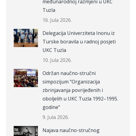
međunarodnoj razmjeni u UKC
Tuzla
16. Jula 2026.
Delegacija Univerziteta Inonu iz
Turske boravila u radnoj posjeti
UKC Tuzla
10. Jula 2026.
Održan naučno-stručni
simpozijum “Organizacija
zbrinjavanja povrijeđenih i
oboljelih u UKC Tuzla 1992–1995.
godine”
9. Jula 2026.
Najava naučno-stručnog