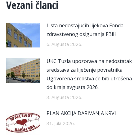
Vezani članci
Lista nedostajućih lijekova Fonda
zdravstvenog osiguranja FBiH
6. Augusta 2026.
UKC Tuzla upozorava na nedostatak
sredstava za liječenje povratnika:
Ugovorena sredstva će biti utrošena
do kraja avgusta 2026.
3. Augusta 2026.
PLAN AKCIJA DARIVANJA KRVI
31. Jula 2026.