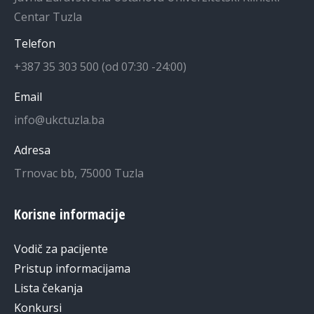
Centar Tuzla
Telefon
+387 35 303 500 (od 07:30 -24:00)
Email
info@ukctuzla.ba
Adresa
Trnovac bb, 75000 Tuzla
Korisne informacije
Vodič za pacijente
Pristup informacijama
Lista čekanja
Konkursi