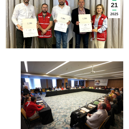
21
2025