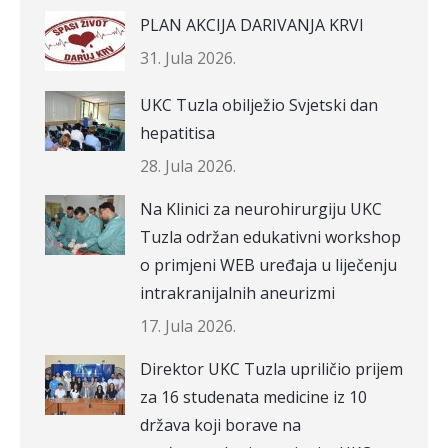
PLAN AKCIJA DARIVANJA KRVI
31. Jula 2026.
UKC Tuzla obilježio Svjetski dan
hepatitisa
28. Jula 2026.
Na Klinici za neurohirurgiju UKC
Tuzla održan edukativni workshop
o primjeni WEB uređaja u liječenju
intrakranijalnih aneurizmi
17. Jula 2026.
Direktor UKC Tuzla upriličio prijem
za 16 studenata medicine iz 10
država koji borave na