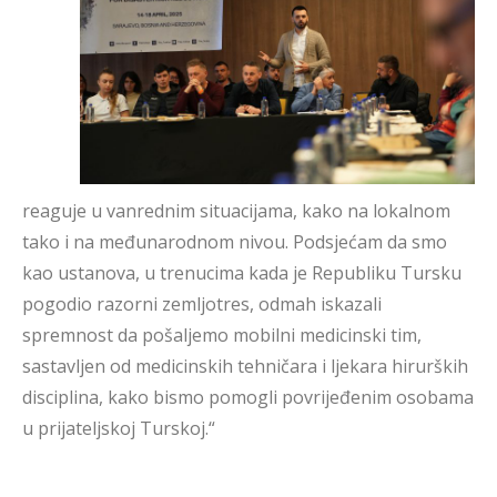
reaguje u vanrednim situacijama, kako na lokalnom
tako i na međunarodnom nivou. Podsjećam da smo
kao ustanova, u trenucima kada je Republiku Tursku
pogodio razorni zemljotres, odmah iskazali
spremnost da pošaljemo mobilni medicinski tim,
sastavljen od medicinskih tehničara i ljekara hirurških
disciplina, kako bismo pomogli povrijeđenim osobama
u prijateljskoj Turskoj.“