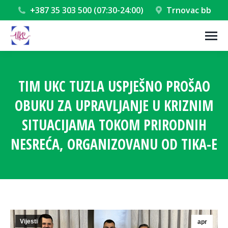
+387 35 303 500 (07:30-24:00)
Trnovac bb
TIM UKC TUZLA USPJEŠNO PROŠAO
OBUKU ZA UPRAVLJANJE U KRIZNIM
SITUACIJAMA TOKOM PRIRODNIH
NESREĆA, ORGANIZOVANU OD TIKA-E
You are here:
Vijesti
apr