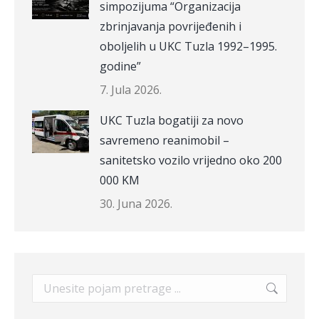
simpozijuma “Organizacija
zbrinjavanja povrijeđenih i
oboljelih u UKC Tuzla 1992–1995.
godine”
7. Jula 2026.
UKC Tuzla bogatiji za novo
savremeno reanimobil –
sanitetsko vozilo vrijedno oko 200
000 KM
30. Juna 2026.
Search: