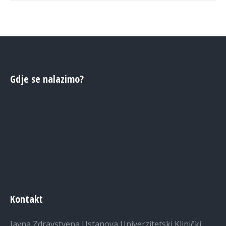
Gdje se nalazimo?
Kontakt
Javna Zdravstvena Ustanova Univerzitetski Klinički