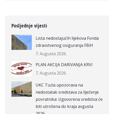
Posljednje vijesti
Lista nedostajućih lijekova Fonda
zdravstvenog osiguranja FBiH
7. Augusta 2026.
PLAN AKCIJA DARIVANJA KRVI
7. Augusta 2026.
UKC Tuzla upozorava na
nedostatak sredstava za liječenje
povratnika: Ugovorena sredstva će
biti utrošena do kraja avgusta
2026.