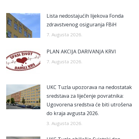
Lista nedostajućih lijekova Fonda
zdravstvenog osiguranja FBiH
7. Augusta 2026.
PLAN AKCIJA DARIVANJA KRVI
7. Augusta 2026.
UKC Tuzla upozorava na nedostatak
sredstava za liječenje povratnika:
Ugovorena sredstva će biti utrošena
do kraja avgusta 2026.
3. Augusta 2026.