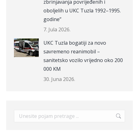
zbrinjavanja povrijeđenih i
oboljelih u UKC Tuzla 1992–1995.
godine”
7. Jula 2026.
UKC Tuzla bogatiji za novo
savremeno reanimobil –
sanitetsko vozilo vrijedno oko 200
000 KM
30. Juna 2026.
Search: