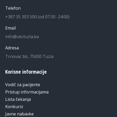
Telefon
+387 35 303 500 (od 07:30 -24:00)
Email
info@ukctuzla.ba
Adresa
Trnovac bb, 75000 Tuzla
Korisne informacije
Vodič za pacijente
Pristup informacijama
Lista čekanja
Konkursi
Javne nabavke