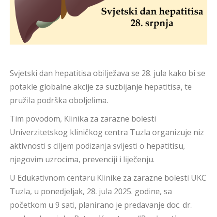
Svjetski dan hepatitisa obilježava se 28. jula kako bi se
potakle globalne akcije za suzbijanje hepatitisa, te
pružila podrška oboljelima.
Tim povodom, Klinika za zarazne bolesti
Univerzitetskog kliničkog centra Tuzla organizuje niz
aktivnosti s ciljem podizanja svijesti o hepatitisu,
njegovim uzrocima, prevenciji i liječenju.
U Edukativnom centaru Klinike za zarazne bolesti UKC
Tuzla, u ponedjeljak, 28. jula 2025. godine, sa
početkom u 9 sati, planirano je predavanje doc. dr.