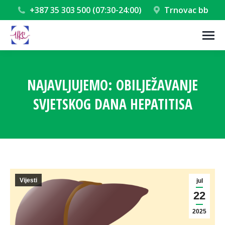
+387 35 303 500 (07:30-24:00)
Trnovac bb
NAJAVLJUJEMO: OBILJEŽAVANJE
SVJETSKOG DANA HEPATITISA
You are here:
Vijesti
jul
22
2025