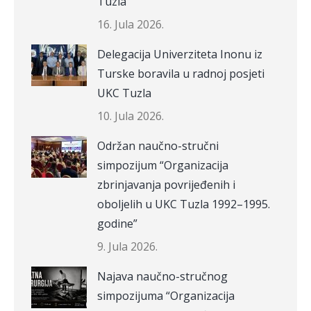
Tuzla
16. Jula 2026.
Delegacija Univerziteta Inonu iz
Turske boravila u radnoj posjeti
UKC Tuzla
10. Jula 2026.
Održan naučno-stručni
simpozijum “Organizacija
zbrinjavanja povrijeđenih i
oboljelih u UKC Tuzla 1992–1995.
godine”
9. Jula 2026.
Najava naučno-stručnog
simpozijuma “Organizacija