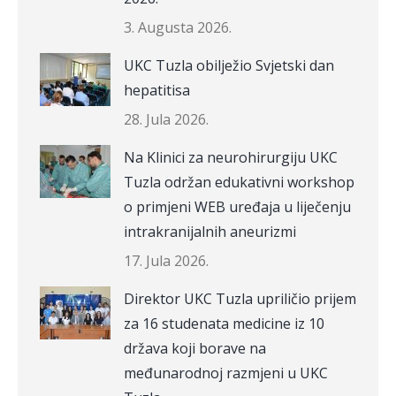
3. Augusta 2026.
UKC Tuzla obilježio Svjetski dan
hepatitisa
28. Jula 2026.
Na Klinici za neurohirurgiju UKC
Tuzla održan edukativni workshop
o primjeni WEB uređaja u liječenju
intrakranijalnih aneurizmi
17. Jula 2026.
Direktor UKC Tuzla upriličio prijem
za 16 studenata medicine iz 10
država koji borave na
međunarodnoj razmjeni u UKC