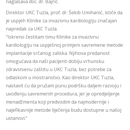
naglašava doc. dr. Bajrić.
Direktor UKC Tuzla, prof. dr. Šekib Umihanić, ističe da
je uspjeh Klinike za invazivnu kardiologiju značajan
napredak za UKC Tuzla.
“Iskreno čestitam timu Klinike za invazivnu
kardiologiju na uspješnoj primjeni savremene metode
implantacije srčanog zaliska. Njihova predanost
omogućava da naši pacijenti dobiju vrhunsku
zdravstvenu zaštitu u UKC Tuzla, bez potrebe za
odlaskom u inostranstvo. Kao direktor UKC Tuzla,
nastavit ću da pružam punu podršku daljem razvoju i
uvođenju savremenih procedura, jer je opredjeljenje
menadžmenta koji predvodim da najmodernije i
najefikasnije metode liječenja budu dostupne u našoj
ustanovi.“