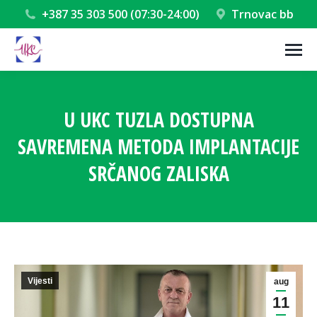
+387 35 303 500 (07:30-24:00)
Trnovac bb
U UKC TUZLA DOSTUPNA
SAVREMENA METODA IMPLANTACIJE
SRČANOG ZALISKA
You are here:
Vijesti
aug
11