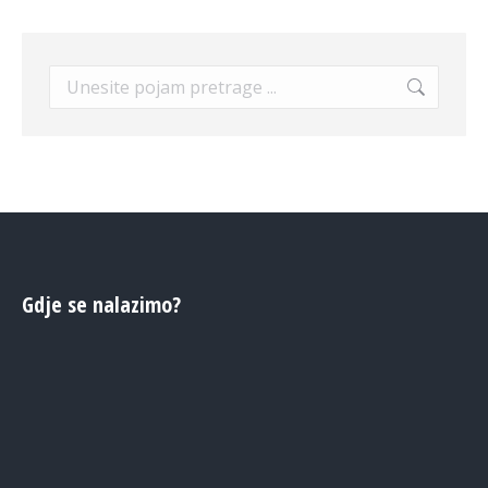
Search:
Gdje se nalazimo?