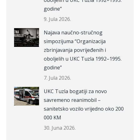
oboljelih u UKC Tuzla 1992–1995.
godine”
9. Jula 2026.
Najava naučno-stručnog
simpozijuma “Organizacija
zbrinjavanja povrijeđenih i
oboljelih u UKC Tuzla 1992–1995.
godine”
7. Jula 2026.
UKC Tuzla bogatiji za novo
savremeno reanimobil –
sanitetsko vozilo vrijedno oko 200
000 KM
30. Juna 2026.