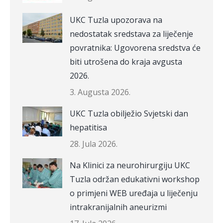
UKC Tuzla upozorava na
nedostatak sredstava za liječenje
povratnika: Ugovorena sredstva će
biti utrošena do kraja avgusta
2026.
3. Augusta 2026.
UKC Tuzla obilježio Svjetski dan
hepatitisa
28. Jula 2026.
Na Klinici za neurohirurgiju UKC
Tuzla održan edukativni workshop
o primjeni WEB uređaja u liječenju
intrakranijalnih aneurizmi