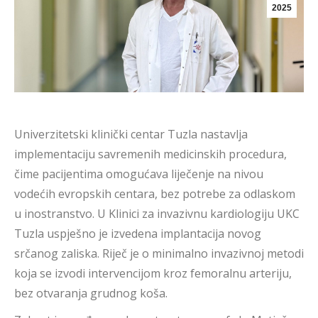
2025
Univerzitetski klinički centar Tuzla nastavlja
implementaciju savremenih medicinskih procedura,
čime pacijentima omogućava liječenje na nivou
vodećih evropskih centara, bez potrebe za odlaskom
u inostranstvo. U Klinici za invazivnu kardiologiju UKC
Tuzla uspješno je izvedena implantacija novog
srčanog zaliska. Riječ je o minimalno invazivnoj metodi
koja se izvodi intervencijom kroz femoralnu arteriju,
bez otvaranja grudnog koša.