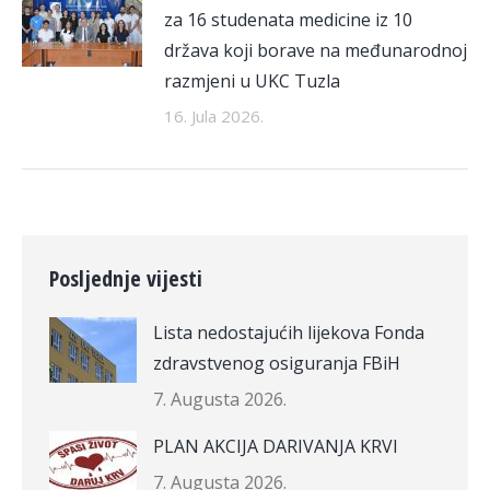
za 16 studenata medicine iz 10
država koji borave na međunarodnoj
razmjeni u UKC Tuzla
16. Jula 2026.
Posljednje vijesti
Lista nedostajućih lijekova Fonda
zdravstvenog osiguranja FBiH
7. Augusta 2026.
PLAN AKCIJA DARIVANJA KRVI
7. Augusta 2026.