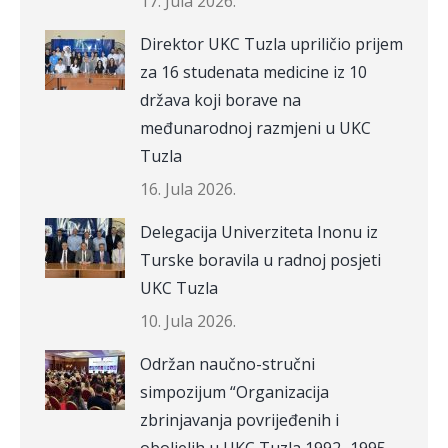
17. Jula 2026.
Direktor UKC Tuzla upriličio prijem
za 16 studenata medicine iz 10
država koji borave na
međunarodnoj razmjeni u UKC
Tuzla
16. Jula 2026.
Delegacija Univerziteta Inonu iz
Turske boravila u radnoj posjeti
UKC Tuzla
10. Jula 2026.
Održan naučno-stručni
simpozijum “Organizacija
zbrinjavanja povrijeđenih i