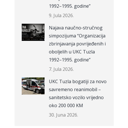
1992–1995. godine”
9. Jula 2026.
Najava naučno-stručnog
simpozijuma “Organizacija
zbrinjavanja povrijeđenih i
oboljelih u UKC Tuzla
1992–1995. godine”
7. Jula 2026.
UKC Tuzla bogatiji za novo
savremeno reanimobil –
sanitetsko vozilo vrijedno
oko 200 000 KM
30. Juna 2026.