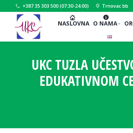
+387 35 303 500 (07:30-24:00)
Trnovac bb
NASLOVNA
O NAMA
OR
UKC TUZLA UČESTV
EDUKATIVNOM CE