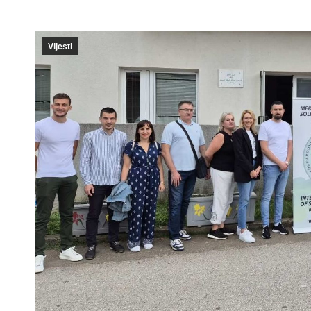
Vijesti