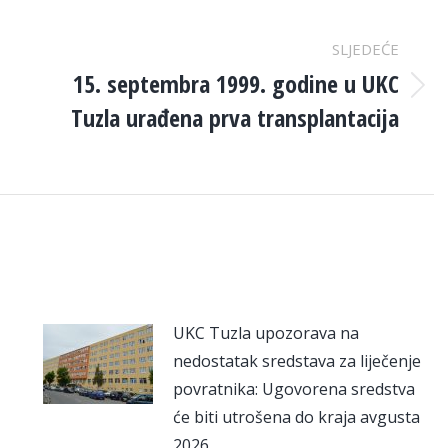
SLJEDEĆE
15. septembra 1999. godine u UKC
Next
Tuzla urađena prva transplantacija
post:
UKC Tuzla upozorava na
nedostatak sredstava za liječenje
povratnika: Ugovorena sredstva
će biti utrošena do kraja avgusta
2026.