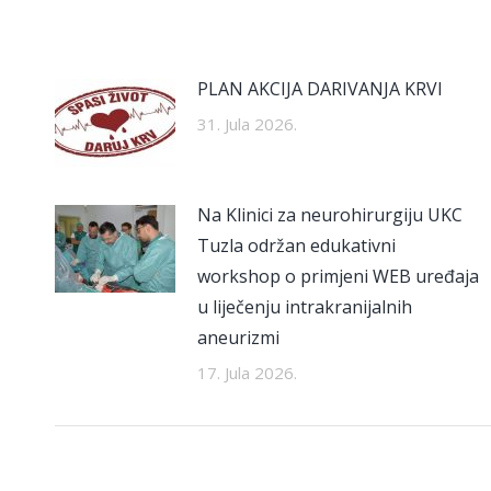
PLAN AKCIJA DARIVANJA KRVI
31. Jula 2026.
Na Klinici za neurohirurgiju UKC
Tuzla održan edukativni
workshop o primjeni WEB uređaja
u liječenju intrakranijalnih
aneurizmi
17. Jula 2026.