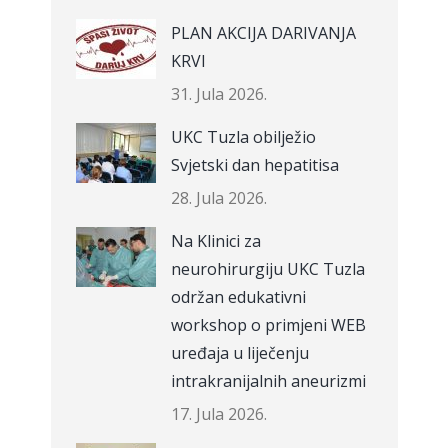
PLAN AKCIJA DARIVANJA
KRVI
31. Jula 2026.
UKC Tuzla obilježio
Svjetski dan hepatitisa
28. Jula 2026.
Na Klinici za
neurohirurgiju UKC Tuzla
održan edukativni
workshop o primjeni WEB
uređaja u liječenju
intrakranijalnih aneurizmi
17. Jula 2026.