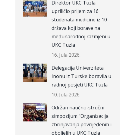
Direktor UKC Tuzla
upriličio prijem za 16
studenata medicine iz 10
država koji borave na
međunarodnoj razmjeni u
UKC Tuzla
16. Jula 2026.
Delegacija Univerziteta
Inonu iz Turske boravila u
radnoj posjeti UKC Tuzla
10. Jula 2026.
Održan naučno-stručni
simpozijum “Organizacija
zbrinjavanja povrijeđenih i
oboljelih u UKC Tuzla