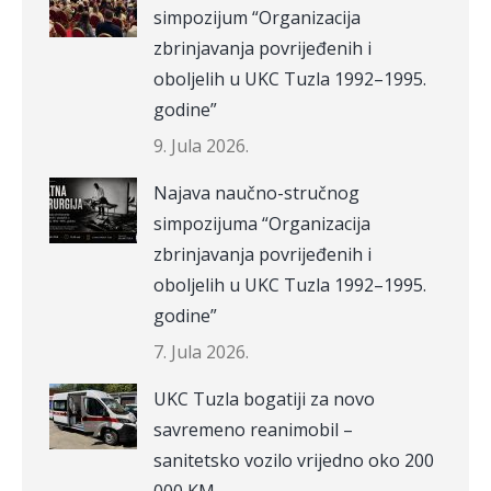
simpozijum “Organizacija
zbrinjavanja povrijeđenih i
oboljelih u UKC Tuzla 1992–1995.
godine”
9. Jula 2026.
Najava naučno-stručnog
simpozijuma “Organizacija
zbrinjavanja povrijeđenih i
oboljelih u UKC Tuzla 1992–1995.
godine”
7. Jula 2026.
UKC Tuzla bogatiji za novo
savremeno reanimobil –
sanitetsko vozilo vrijedno oko 200
000 KM