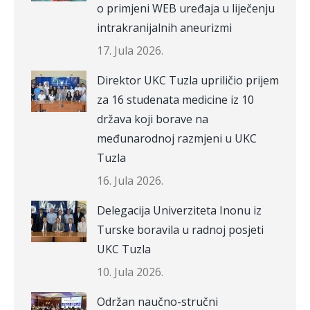
o primjeni WEB uređaja u liječenju
intrakranijalnih aneurizmi
17. Jula 2026.
Direktor UKC Tuzla upriličio prijem
za 16 studenata medicine iz 10
država koji borave na
međunarodnoj razmjeni u UKC
Tuzla
16. Jula 2026.
Delegacija Univerziteta Inonu iz
Turske boravila u radnoj posjeti
UKC Tuzla
10. Jula 2026.
Održan naučno-stručni