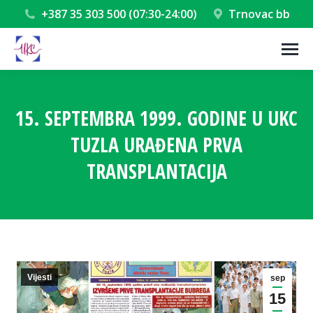
+387 35 303 500 (07:30-24:00)
Trnovac bb
15. SEPTEMBRA 1999. GODINE U UKC
TUZLA URAĐENA PRVA
TRANSPLANTACIJA
You are here:
Vijesti
sep
15