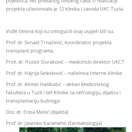
pojedinca, već predanog timskog rada. U realizaciji
projekta učestvovalo je 12 klinika i zavoda UKC Tuzla.
Vođe timova koji su omogućili ovaj uspjeh bili su:
Prof. dr. Senaid Trnačević, koordinator projekta
transplant programa,
Prim. dr. Huzeir Duraković – medicinski direktor UKCT
Prof. dr. Hajrija Selesković – načelnica Interne klinike
Prof. dr. Ahmet Halilbašić – dekan Medicinskog
fakulteta u Tuzli i šef Klinike za nefrologiju, dijalizu i
transplantaciju bubrega
Doc. dr. Enisa Mešić (dijaliza)
Prof. dr. Jasenko Karamehić (farmakologija)