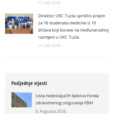
17. Jula 2026.
Direktor UKC Tuzla upriličio prijem
za 16 studenata medicine iz 10
država koji borave na međunarodnoj
razmjeni u UKC Tuzla
16. Jula 2026.
Posljednje vijesti
Lista nedostajućih lijekova Fonda
zdravstvenog osiguranja FBiH
6. Augusta 2026.