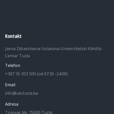
Kontakt
Javna Zdravstvena Ustanova Univerzitetski Klinički
Centar Tuzla
Telefon
+387 35 303 500 (od 07:30 -24:00)
Email
info@ukctuzla.ba
Adresa
Trnovac bb, 75000 Tuzla