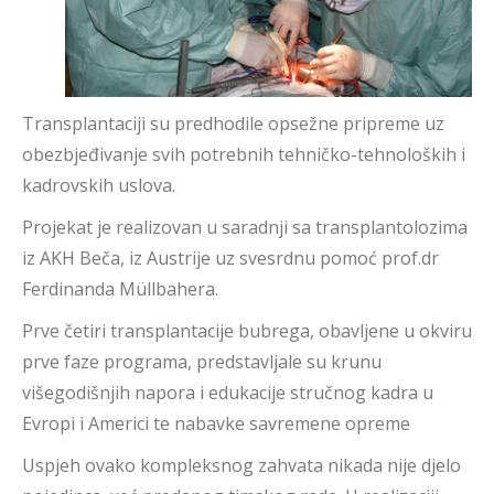
Transplantaciji su predhodile opsežne pripreme uz
obezbjeđivanje svih potrebnih tehničko-tehnoloških i
kadrovskih uslova.
Projekat je realizovan u saradnji sa transplantolozima
iz AKH Beča, iz Austrije uz svesrdnu pomoć prof.dr
Ferdinanda Müllbahera.
Prve četiri transplantacije bubrega, obavljene u okviru
prve faze programa, predstavljale su krunu
višegodišnjih napora i edukacije stručnog kadra u
Evropi i Americi te nabavke savremene opreme
Uspjeh ovako kompleksnog zahvata nikada nije djelo