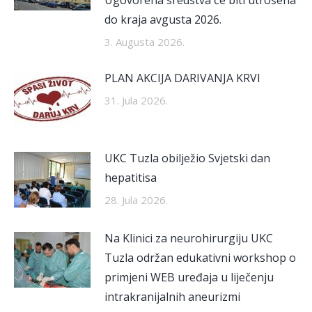
do kraja avgusta 2026.
3. Augusta 2026.
PLAN AKCIJA DARIVANJA KRVI
31. Jula 2026.
UKC Tuzla obilježio Svjetski dan
hepatitisa
28. Jula 2026.
Na Klinici za neurohirurgiju UKC
Tuzla održan edukativni workshop o
primjeni WEB uređaja u liječenju
intrakranijalnih aneurizmi