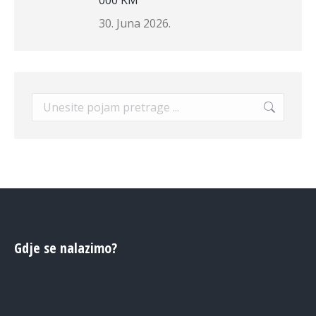
30. Juna 2026.
Search:
Gdje se nalazimo?