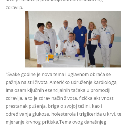
zdravlja.
“Svake godine je nova tema i uglavnom obraća se
pažnja na stil života. Američko udruženje kardiologa,
ima osam ključnih esencijalnih tačaka u promociji
zdravlja, a to je zdrav način života, fizička aktivnost,
prestanak pušenja, briga o svojoj težini, kao i
određivanja glukoze, holesterola i triglicerida u krvi, te
mjeranje krvnog pritiska.Tema ovog današnjeg