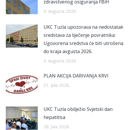
zdravstvenog osiguranja FBiH
6. Augusta 2026.
UKC Tuzla upozorava na nedostatak
sredstava za liječenje povratnika:
Ugovorena sredstva će biti utrošena
do kraja avgusta 2026.
3. Augusta 2026.
PLAN AKCIJA DARIVANJA KRVI
31. Jula 2026.
UKC Tuzla obilježio Svjetski dan
hepatitisa
28. Jula 2026.