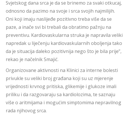
Svjetskog dana srca je da se brinemo za svaki otkucaj,
odnosno da pazimo na svoje i srca svojih najmilijih.
Oni koji imaju naslijeđe pozitivno treba više da se
paze, a inače svi bi trebali da obratimo pažnju na
preventivu. Kardiovaskularna struka je napravila veliki
napredak u liječenju kardiovaskularnih oboljenja tako
da je situacija daleko pozitivnija nego što je bila prije”,
rekao je načelnik Smajić.
Organizovane aktivnosti na Klinici za interne bolesti
privukle su veliki broj građana koji su uz mjerenje
vrijednosti krvnog pritiska, glikemije i glukoze imali
priliku i da razgovaraju sa kardiolozima, te saznaju
više o aritmijama i mogućim simptomima nepravilnog
rada njihovog srca.