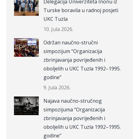
Delegacija Univerziteta Inonu iz
Turske boravila u radnoj posjeti
UKC Tuzla
10. Jula 2026.
Održan naučno-stručni
simpozijum “Organizacija
zbrinjavanja povrijeđenih i
oboljelih u UKC Tuzla 1992–1995.
godine”
9. Jula 2026.
Najava naučno-stručnog
simpozijuma “Organizacija
zbrinjavanja povrijeđenih i
oboljelih u UKC Tuzla 1992–1995.
godine”