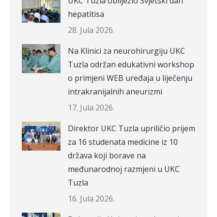
UKC Tuzla obilježio Svjetski dan
hepatitisa
28. Jula 2026.
Na Klinici za neurohirurgiju UKC
Tuzla održan edukativni workshop
o primjeni WEB uređaja u liječenju
intrakranijalnih aneurizmi
17. Jula 2026.
Direktor UKC Tuzla upriličio prijem
za 16 studenata medicine iz 10
država koji borave na
međunarodnoj razmjeni u UKC
Tuzla
16. Jula 2026.