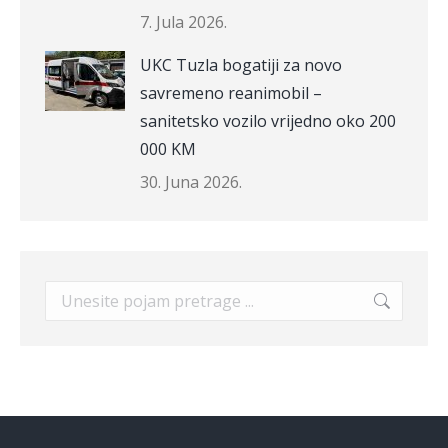
7. Jula 2026.
UKC Tuzla bogatiji za novo
savremeno reanimobil –
sanitetsko vozilo vrijedno oko 200
000 KM
30. Juna 2026.
Search: