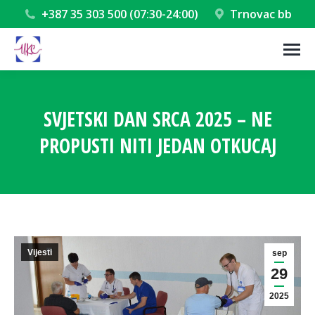
+387 35 303 500 (07:30-24:00)
Trnovac bb
SVJETSKI DAN SRCA 2025 – NE
PROPUSTI NITI JEDAN OTKUCAJ
You are here:
Vijesti
sep
29
2025