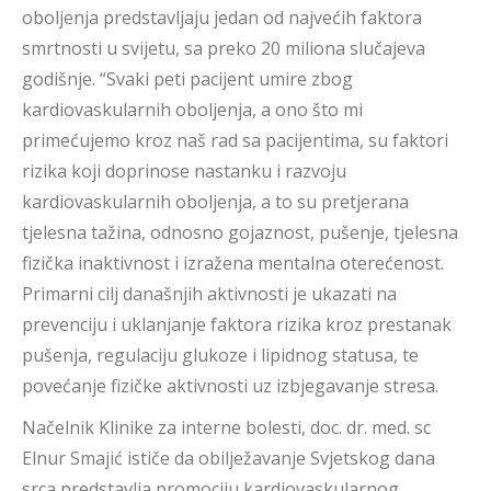
oboljenja predstavljaju jedan od najvećih faktora
smrtnosti u svijetu, sa preko 20 miliona slučajeva
godišnje. “Svaki peti pacijent umire zbog
kardiovaskularnih oboljenja, a ono što mi
primećujemo kroz naš rad sa pacijentima, su faktori
rizika koji doprinose nastanku i razvoju
kardiovaskularnih oboljenja, a to su pretjerana
tjelesna tažina, odnosno gojaznost, pušenje, tjelesna
fizička inaktivnost i izražena mentalna oterećenost.
Primarni cilj današnjih aktivnosti je ukazati na
prevenciju i uklanjanje faktora rizika kroz prestanak
pušenja, regulaciju glukoze i lipidnog statusa, te
povećanje fizičke aktivnosti uz izbjegavanje stresa.
Načelnik Klinike za interne bolesti, doc. dr. med. sc
Elnur Smajić ističe da obilježavanje Svjetskog dana
srca predstavlja promociju kardiovaskularnog