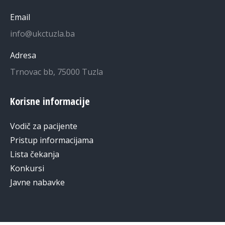
Email
info@ukctuzla.ba
Adresa
Trnovac bb, 75000 Tuzla
Korisne informacije
Vodič za pacijente
Pristup informacijama
Lista čekanja
Konkursi
Javne nabavke