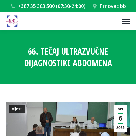
+387 35 303 500 (07:30-24:00)
Trnovac bb
66. TEČAJ ULTRAZVUČNE
DIJAGNOSTIKE ABDOMENA
You are here:
Vijesti
okt
6
2025