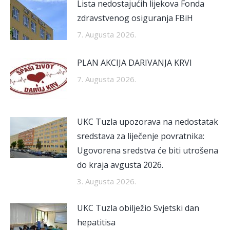
Lista nedostajućih lijekova Fonda
zdravstvenog osiguranja FBiH
7. Augusta 2026.
PLAN AKCIJA DARIVANJA KRVI
7. Augusta 2026.
UKC Tuzla upozorava na nedostatak
sredstava za liječenje povratnika:
Ugovorena sredstva će biti utrošena
do kraja avgusta 2026.
3. Augusta 2026.
UKC Tuzla obilježio Svjetski dan
hepatitisa