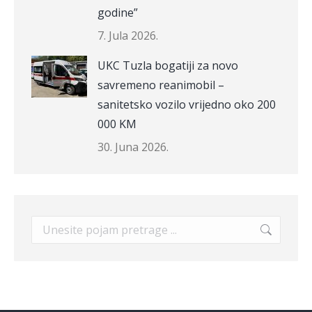
godine”
7. Jula 2026.
UKC Tuzla bogatiji za novo
savremeno reanimobil –
sanitetsko vozilo vrijedno oko 200
000 KM
30. Juna 2026.
Search: