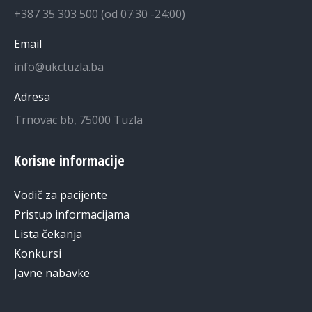
+387 35 303 500 (od 07:30 -24:00)
Email
info@ukctuzla.ba
Adresa
Trnovac bb, 75000 Tuzla
Korisne informacije
Vodič za pacijente
Pristup informacijama
Lista čekanja
Konkursi
Javne nabavke