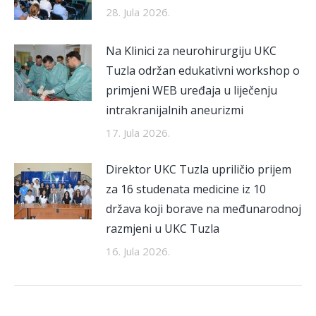
28. Jula 2026.
Na Klinici za neurohirurgiju UKC
Tuzla održan edukativni workshop o
primjeni WEB uređaja u liječenju
intrakranijalnih aneurizmi
17. Jula 2026.
Direktor UKC Tuzla upriličio prijem
za 16 studenata medicine iz 10
država koji borave na međunarodnoj
razmjeni u UKC Tuzla
16. Jula 2026.