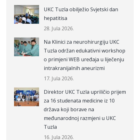
UKC Tuzla obilježio Svjetski dan
hepatitisa
28. Jula 2026.
Na Klinici za neurohirurgiju UKC
Tuzla održan edukativni workshop
o primjeni WEB uređaja u liječenju
intrakranijalnih aneurizmi
17. Jula 2026.
Direktor UKC Tuzla upriličio prijem
za 16 studenata medicine iz 10
država koji borave na
međunarodnoj razmjeni u UKC
Tuzla
16. Jula 2026.