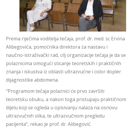
Prema riječima voditelja tečaja, prof. dr. med. sc Ervina
Alibegovića, pomoćnika direktora za nastavu i
naučno-istraživački rad, cilj organizacije tečaja je da se
polaznicima omogući sticanje teoretskih i praktičnih
znanja i iskustva iz oblasti ultrazvučne i color dopler
dijagnostike abdomena.
“Programom tečaja polaznici će prvo završiti
teoretsku obuku, a nakon toga pristupaju praktičnom
dijelu koji se ogleda u opisivanju nalaza na osnovu
ultrazvučnih slika, te ultrazvučnom pregledu
pacijenta”, rekao je prof. dr. Alibegović.