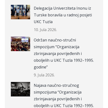
Delegacija Univerziteta Inonu iz
Turske boravila u radnoj posjeti
UKC Tuzla
10. Jula 2026.
Održan naučno-stručni
simpozijum “Organizacija
zbrinjavanja povrijeđenih i
oboljelih u UKC Tuzla 1992–1995.
godine”
9. Jula 2026.
Najava naučno-stručnog
simpozijuma “Organizacija
zbrinjavanja povrijeđenih i
oboljelih u UKC Tuzla 1992–1995.