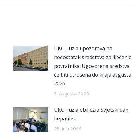
UKC Tuzla upozorava na
nedostatak sredstava za liječenje
povratnika: Ugovorena sredstva
će biti utrošena do kraja avgusta
2026.
3. Augusta 2026.
UKC Tuzla obilježio Svjetski dan
hepatitisa
28. Jula 2026.