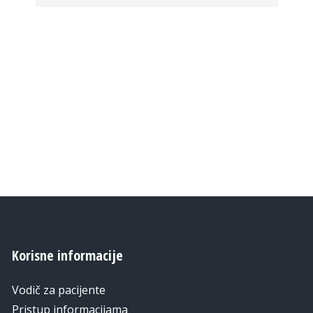
Korisne informacije
Vodič za pacijente
Pristup informacijama