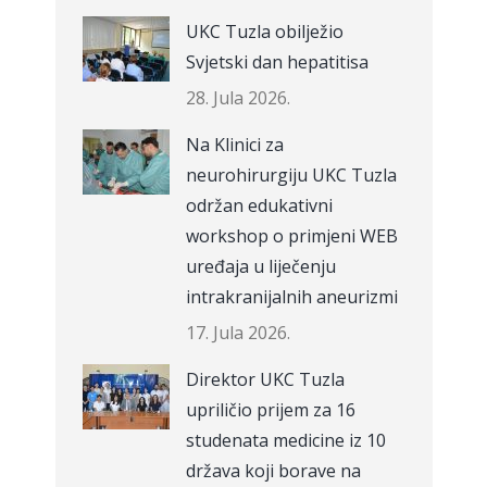
UKC Tuzla obilježio
Svjetski dan hepatitisa
28. Jula 2026.
Na Klinici za
neurohirurgiju UKC Tuzla
održan edukativni
workshop o primjeni WEB
uređaja u liječenju
intrakranijalnih aneurizmi
17. Jula 2026.
Direktor UKC Tuzla
upriličio prijem za 16
studenata medicine iz 10
država koji borave na