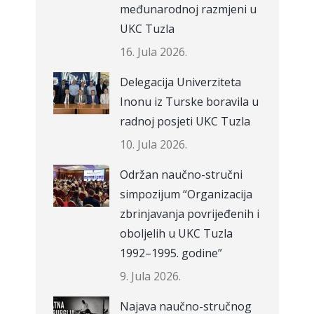
međunarodnoj razmjeni u
UKC Tuzla
16. Jula 2026.
Delegacija Univerziteta
Inonu iz Turske boravila u
radnoj posjeti UKC Tuzla
10. Jula 2026.
Održan naučno-stručni
simpozijum “Organizacija
zbrinjavanja povrijeđenih i
oboljelih u UKC Tuzla
1992–1995. godine”
9. Jula 2026.
Najava naučno-stručnog