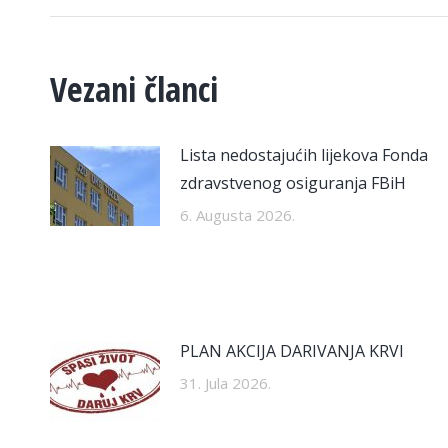
Vezani članci
Lista nedostajućih lijekova Fonda
zdravstvenog osiguranja FBiH
6. Augusta 2026.
PLAN AKCIJA DARIVANJA KRVI
31. Jula 2026.