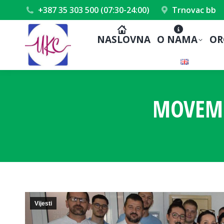
+387 35 303 500 (07:30-24:00)
Trnovac bb
NASLOVNA
O NAMA
OR
MOVEMB
Vijesti