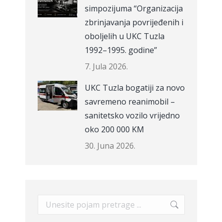
simpozijuma “Organizacija
zbrinjavanja povrijeđenih i
oboljelih u UKC Tuzla
1992–1995. godine”
7. Jula 2026.
UKC Tuzla bogatiji za novo
savremeno reanimobil –
sanitetsko vozilo vrijedno
oko 200 000 KM
30. Juna 2026.
Search: