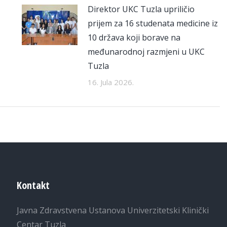
Direktor UKC Tuzla upriličio
prijem za 16 studenata medicine iz
10 država koji borave na
međunarodnoj razmjeni u UKC
Tuzla
16. Jula 2026.
Kontakt
Javna Zdravstvena Ustanova Univerzitetski Klinički
Centar Tuzla