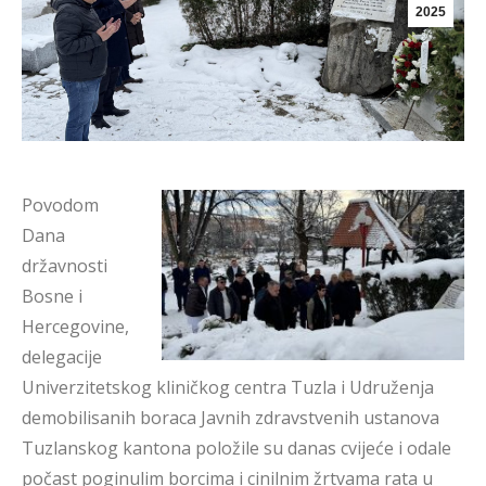
2025
Povodom
Dana
državnosti
Bosne i
Hercegovine,
delegacije
Univerzitetskog kliničkog centra Tuzla i Udruženja
demobilisanih boraca Javnih zdravstvenih ustanova
Tuzlanskog kantona položile su danas cvijeće i odale
počast poginulim borcima i cinilnim žrtvama rata u