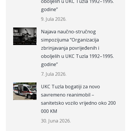
oboljelih u UKC Tuzla 1992–1995.
godine”
9. Jula 2026.
Najava naučno-stručnog
simpozijuma “Organizacija
zbrinjavanja povrijeđenih i
oboljelih u UKC Tuzla 1992–1995.
godine”
7. Jula 2026.
UKC Tuzla bogatiji za novo
savremeno reanimobil –
sanitetsko vozilo vrijedno oko 200
000 KM
30. Juna 2026.