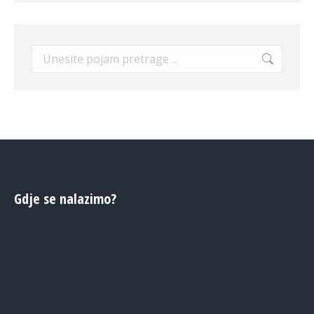
Search:
Gdje se nalazimo?