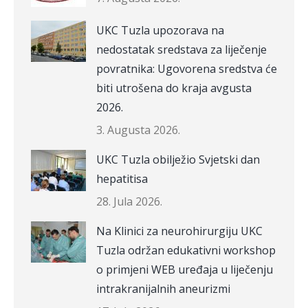
UKC Tuzla upozorava na
nedostatak sredstava za liječenje
povratnika: Ugovorena sredstva će
biti utrošena do kraja avgusta
2026.
3. Augusta 2026.
UKC Tuzla obilježio Svjetski dan
hepatitisa
28. Jula 2026.
Na Klinici za neurohirurgiju UKC
Tuzla održan edukativni workshop
o primjeni WEB uređaja u liječenju
intrakranijalnih aneurizmi