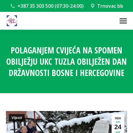
+387 35 303 500 (07:30-24:00)
Trnovac bb
POLAGANJEM CVIJEĆA NA SPOMEN
OBILJEŽJU UKC TUZLA OBILJEŽEN DAN
DRŽAVNOSTI BOSNE I HERCEGOVINE
You are here:
Vijesti
nov
24