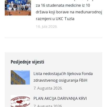
za 16 studenata medicine iz 10
država koji borave na međunarodnoj
razmjeni u UKC Tuzla
16. Jula 2026.
Posljednje vijesti
Lista nedostajućih lijekova Fonda
zdravstvenog osiguranja FBiH
7. Augusta 2026.
PLAN AKCIJA DARIVANJA KRVI
7. Augusta 2026.