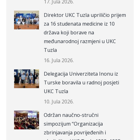
17. Jula 2026.
Direktor UKC Tuzla upriličio prijem
za 16 studenata medicine iz 10
država koji borave na
međunarodnoj razmjeni u UKC
Tuzla
16. Jula 2026.
Delegacija Univerziteta Inonu iz
Turske boravila u radnoj posjeti
UKC Tuzla
10. Jula 2026.
Održan naučno-stručni
simpozijum “Organizacija
zbrinjavanja povrijeđenih i