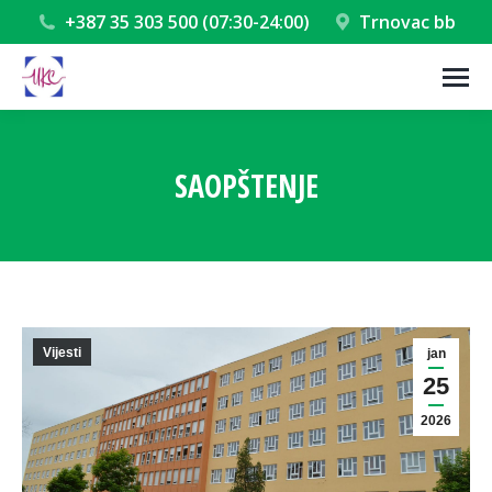
+387 35 303 500 (07:30-24:00)
Trnovac bb
SAOPŠTENJE
You are here:
Vijesti
jan
25
2026