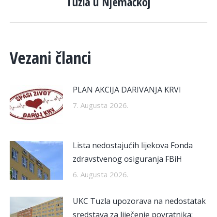
Tuzla u Njemačkoj
Vezani članci
PLAN AKCIJA DARIVANJA KRVI
7. Augusta 2026.
Lista nedostajućih lijekova Fonda
zdravstvenog osiguranja FBiH
6. Augusta 2026.
UKC Tuzla upozorava na nedostatak
sredstava za liječenje povratnika: