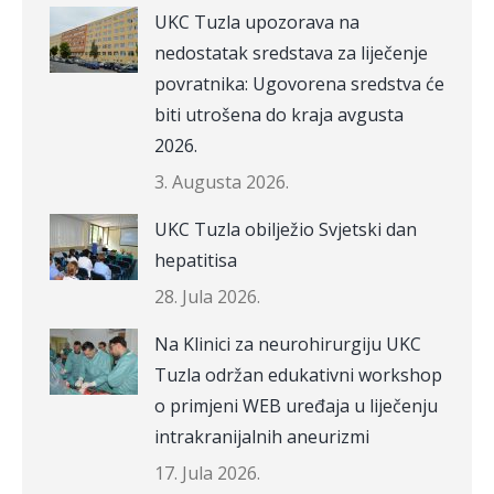
UKC Tuzla upozorava na
nedostatak sredstava za liječenje
povratnika: Ugovorena sredstva će
biti utrošena do kraja avgusta
2026.
3. Augusta 2026.
UKC Tuzla obilježio Svjetski dan
hepatitisa
28. Jula 2026.
Na Klinici za neurohirurgiju UKC
Tuzla održan edukativni workshop
o primjeni WEB uređaja u liječenju
intrakranijalnih aneurizmi
17. Jula 2026.