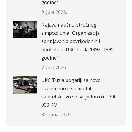
godine”
9. Jula 2026.
Najava naučno-stručnog
simpozijuma “Organizacija
zbrinjavanja povrijeđenih i
oboljelih u UKC Tuzla 1992–1995.
godine”
7. Jula 2026.
UKC Tuzla bogatiji za novo
savremeno reanimobil –
sanitetsko vozilo vrijedno oko 200
000 KM
30. Juna 2026.