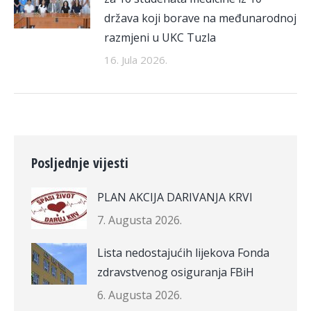
država koji borave na međunarodnoj
razmjeni u UKC Tuzla
16. Jula 2026.
Posljednje vijesti
PLAN AKCIJA DARIVANJA KRVI
7. Augusta 2026.
Lista nedostajućih lijekova Fonda
zdravstvenog osiguranja FBiH
6. Augusta 2026.