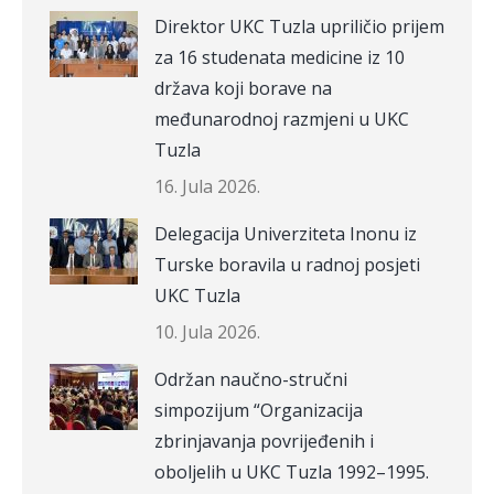
Direktor UKC Tuzla upriličio prijem
za 16 studenata medicine iz 10
država koji borave na
međunarodnoj razmjeni u UKC
Tuzla
16. Jula 2026.
Delegacija Univerziteta Inonu iz
Turske boravila u radnoj posjeti
UKC Tuzla
10. Jula 2026.
Održan naučno-stručni
simpozijum “Organizacija
zbrinjavanja povrijeđenih i
oboljelih u UKC Tuzla 1992–1995.