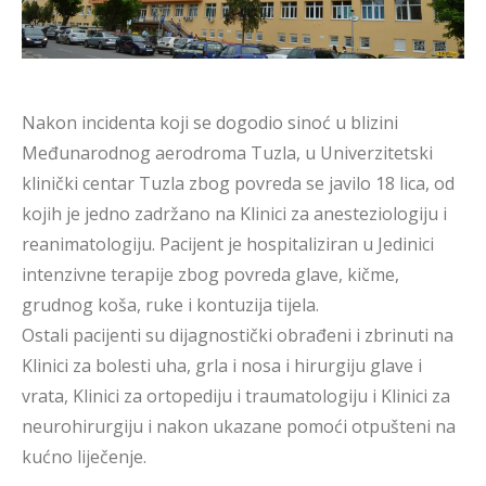
Nakon incidenta koji se dogodio sinoć u blizini
Međunarodnog aerodroma Tuzla, u Univerzitetski
klinički centar Tuzla zbog povreda se javilo 18 lica, od
kojih je jedno zadržano na Klinici za anesteziologiju i
reanimatologiju. Pacijent je hospitaliziran u Jedinici
intenzivne terapije zbog povreda glave, kičme,
grudnog koša, ruke i kontuzija tijela.
Ostali pacijenti su dijagnostički obrađeni i zbrinuti na
Klinici za bolesti uha, grla i nosa i hirurgiju glave i
vrata, Klinici za ortopediju i traumatologiju i Klinici za
neurohirurgiju i nakon ukazane pomoći otpušteni na
kućno liječenje.