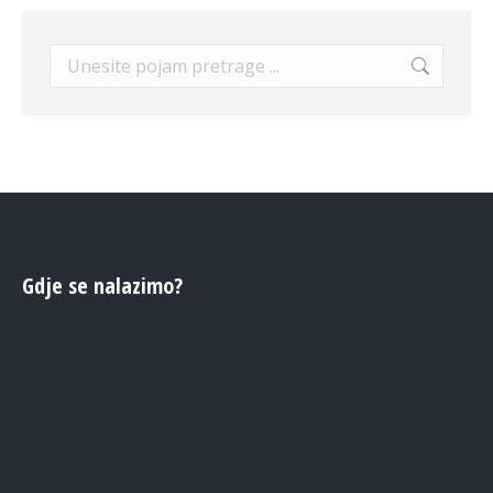
Search:
Gdje se nalazimo?