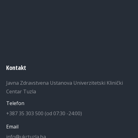
Kontakt
Javna Zdravstvena Ustanova Univerzitetski Klinički
Centar Tuzla
Telefon
+387 35 303 500 (od 07:30 -24:00)
Email
info@ukctuzla.ba