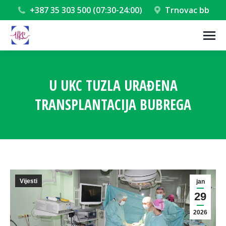
+387 35 303 500 (07:30-24:00)
Trnovac bb
U UKC TUZLA URAĐENA
TRANSPLANTACIJA BUBREGA
You are here:
Vijesti
jan
29
2026