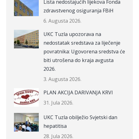
Lista nedostajućih lijekova Fonda
zdravstvenog osiguranja FBiH
6. Augusta 2026.
UKC Tuzla upozorava na
nedostatak sredstava za liječenje
povratnika: Ugovorena sredstva će
biti utrošena do kraja avgusta
2026.
3. Augusta 2026.
PLAN AKCIJA DARIVANJA KRVI
31. Jula 2026.
UKC Tuzla obilježio Svjetski dan
hepatitisa
28. Jula 2026.