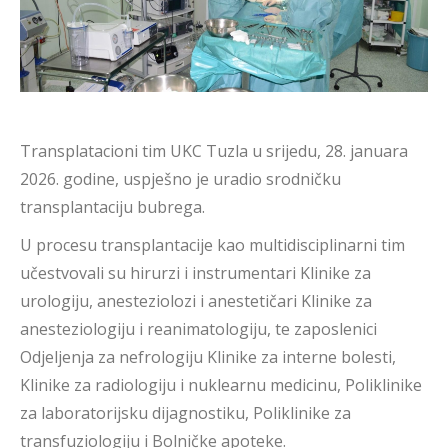
Transplatacioni tim UKC Tuzla u srijedu, 28. januara
2026. godine, uspješno je uradio srodničku
transplantaciju bubrega.
U procesu transplantacije kao multidisciplinarni tim
učestvovali su hirurzi i instrumentari Klinike za
urologiju, anesteziolozi i anestetičari Klinike za
anesteziologiju i reanimatologiju, te zaposlenici
Odjeljenja za nefrologiju Klinike za interne bolesti,
Klinike za radiologiju i nuklearnu medicinu, Poliklinike
za laboratorijsku dijagnostiku, Poliklinike za
transfuziologiju i Bolničke apoteke.