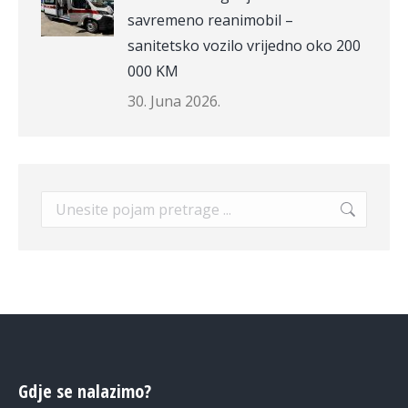
savremeno reanimobil –
sanitetsko vozilo vrijedno oko 200
000 KM
30. Juna 2026.
Search:
Gdje se nalazimo?