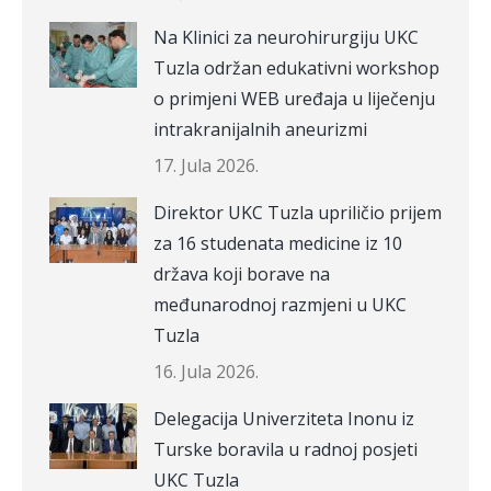
Na Klinici za neurohirurgiju UKC
Tuzla održan edukativni workshop
o primjeni WEB uređaja u liječenju
intrakranijalnih aneurizmi
17. Jula 2026.
Direktor UKC Tuzla upriličio prijem
za 16 studenata medicine iz 10
država koji borave na
međunarodnoj razmjeni u UKC
Tuzla
16. Jula 2026.
Delegacija Univerziteta Inonu iz
Turske boravila u radnoj posjeti
UKC Tuzla