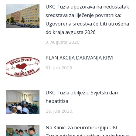
UKC Tuzla upozorava na nedostatak
sredstava za liječenje povratnika:
Ugovorena sredstva će biti utrošena
do kraja avgusta 2026.
3. Augusta 2026.
PLAN AKCIJA DARIVANJA KRVI
31. Jula 2026.
UKC Tuzla obilježio Svjetski dan
hepatitisa
28. Jula 2026.
Na Klinici za neurohirurgiju UKC