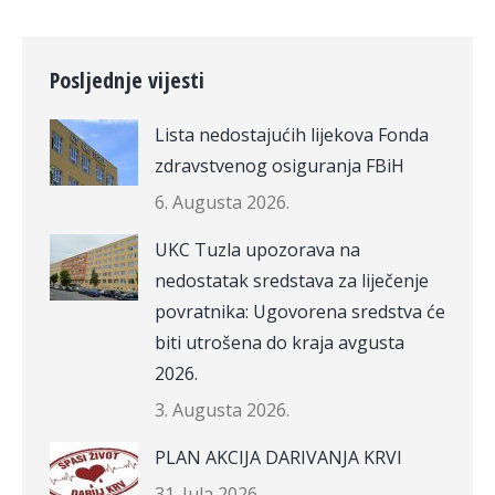
Posljednje vijesti
Lista nedostajućih lijekova Fonda
zdravstvenog osiguranja FBiH
6. Augusta 2026.
UKC Tuzla upozorava na
nedostatak sredstava za liječenje
povratnika: Ugovorena sredstva će
biti utrošena do kraja avgusta
2026.
3. Augusta 2026.
PLAN AKCIJA DARIVANJA KRVI
31. Jula 2026.