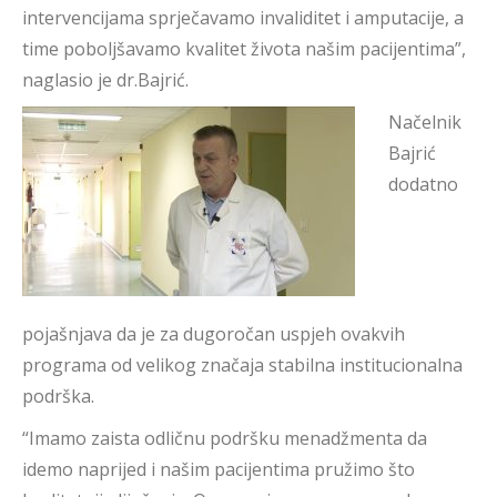
intervencijama sprječavamo invaliditet i amputacije, a
time poboljšavamo kvalitet života našim pacijentima”,
naglasio je dr.Bajrić.
Načelnik
Bajrić
dodatno
pojašnjava da je za dugoročan uspjeh ovakvih
programa od velikog značaja stabilna institucionalna
podrška.
“Imamo zaista odličnu podršku menadžmenta da
idemo naprijed i našim pacijentima pružimo što