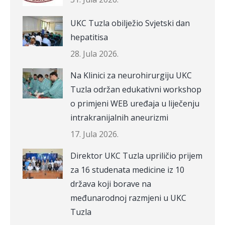
UKC Tuzla obilježio Svjetski dan
hepatitisa
28. Jula 2026.
Na Klinici za neurohirurgiju UKC
Tuzla održan edukativni workshop
o primjeni WEB uređaja u liječenju
intrakranijalnih aneurizmi
17. Jula 2026.
Direktor UKC Tuzla upriličio prijem
za 16 studenata medicine iz 10
država koji borave na
međunarodnoj razmjeni u UKC
Tuzla