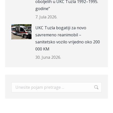
oboljelih u UKC Tuzla 1992–1995.
godine”
7. Jula 2026.
UKC Tuzla bogatiji za novo
savremeno reanimobil –
sanitetsko vozilo vrijedno oko 200
000 KM
30. Juna 2026.
Search: