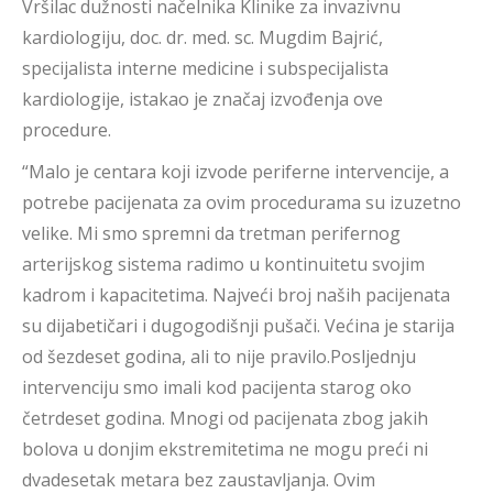
Vršilac dužnosti načelnika Klinike za invazivnu
kardiologiju, doc. dr. med. sc. Mugdim Bajrić,
specijalista interne medicine i subspecijalista
kardiologije, istakao je značaj izvođenja ove
procedure.
“Malo je centara koji izvode periferne intervencije, a
potrebe pacijenata za ovim procedurama su izuzetno
velike. Mi smo spremni da tretman perifernog
arterijskog sistema radimo u kontinuitetu svojim
kadrom i kapacitetima. Najveći broj naših pacijenata
su dijabetičari i dugogodišnji pušači. Većina je starija
od šezdeset godina, ali to nije pravilo.Posljednju
intervenciju smo imali kod pacijenta starog oko
četrdeset godina. Mnogi od pacijenata zbog jakih
bolova u donjim ekstremitetima ne mogu preći ni
dvadesetak metara bez zaustavljanja. Ovim