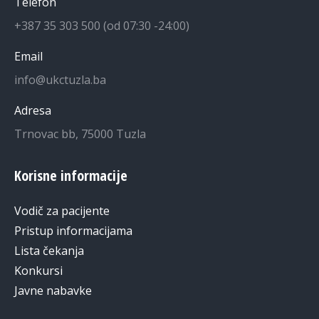
Telefon
+387 35 303 500 (od 07:30 -24:00)
Email
info@ukctuzla.ba
Adresa
Trnovac bb, 75000 Tuzla
Korisne informacije
Vodič za pacijente
Pristup informacijama
Lista čekanja
Konkursi
Javne nabavke