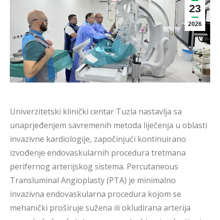
23
2026
Univerzitetski klinički centar Tuzla nastavlja sa
unaprjeđenjem savremenih metoda liječenja u oblasti
invazivne kardiologije, započinjući kontinuirano
izvođenje endovaskularnih procedura tretmana
perifernog arterijskog sistema. Percutaneous
Transluminal Angioplasty (PTA) je minimalno
invazivna endovaskularna procedura kojom se
mehanički proširuje sužena ili okludirana arterija