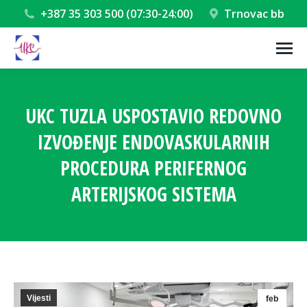
+387 35 303 500 (07:30-24:00)
Trnovac bb
UKC TUZLA USPOSTAVIO REDOVNO
IZVOĐENJE ENDOVASKULARNIH
PROCEDURA PERIFERNOG
ARTERIJSKOG SISTEMA
You are here:
Vijesti
feb