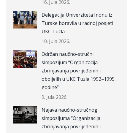
16. Jula 2026.
Delegacija Univerziteta Inonu iz
Turske boravila u radnoj posjeti
UKC Tuzla
10. Jula 2026.
Održan naučno-stručni
simpozijum “Organizacija
zbrinjavanja povrijeđenih i
oboljelih u UKC Tuzla 1992–1995.
godine”
9. Jula 2026.
Najava naučno-stručnog
simpozijuma “Organizacija
zbrinjavanja povrijeđenih i