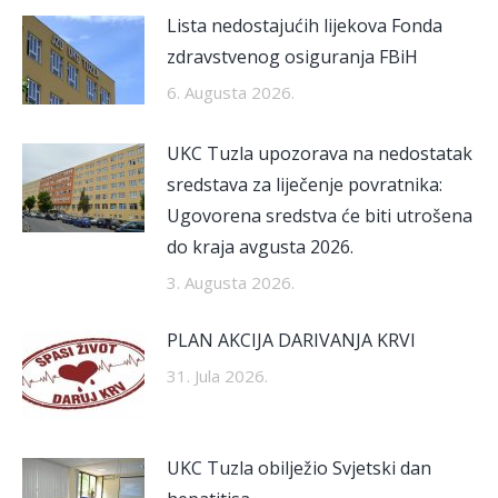
Lista nedostajućih lijekova Fonda
zdravstvenog osiguranja FBiH
6. Augusta 2026.
UKC Tuzla upozorava na nedostatak
sredstava za liječenje povratnika:
Ugovorena sredstva će biti utrošena
do kraja avgusta 2026.
3. Augusta 2026.
PLAN AKCIJA DARIVANJA KRVI
31. Jula 2026.
UKC Tuzla obilježio Svjetski dan