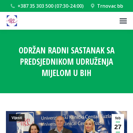
+387 35 303 500 (07:30-24:00)
Trnovac bb
ODRŽAN RADNI SASTANAK SA
PREDSJEDNIKOM UDRUŽENJA
MIJELOM U BIH
You are here:
Vijesti
feb
27