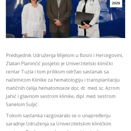
2026
Predsjednik Udruženja Mijelom u Bosni i Hercegovini,
Zlatan Planinčić posjetio je Univerzitetski klinički
centar Tuzla i tom prilikom održao sastanak sa
načelnicom Klinike za hematologiju i transplantaciju
matičnih ćelija hematomoeze doc. dr. med. sc. Azrom
Jahić i glavnom sestrom klinike, dipl. med. sestrom
Sanelom Suljić.
Tokom sastanka razgovaralo se o unapređenju
saradnje Udruženja sa Univerzitetskim kliničkim