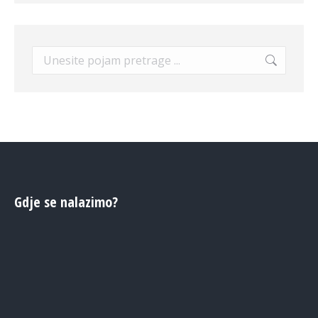
Search:
Gdje se nalazimo?