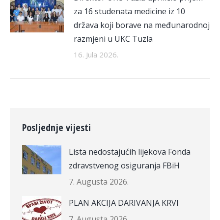
za 16 studenata medicine iz 10
država koji borave na međunarodnoj
razmjeni u UKC Tuzla
16. Jula 2026.
Posljednje vijesti
Lista nedostajućih lijekova Fonda
zdravstvenog osiguranja FBiH
7. Augusta 2026.
PLAN AKCIJA DARIVANJA KRVI
7. Augusta 2026.