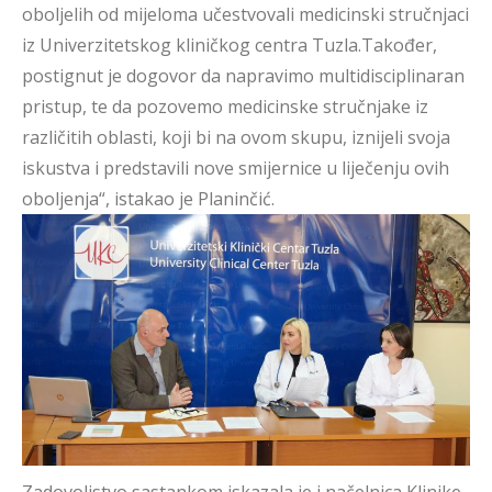
oboljelih od mijeloma učestvovali medicinski stručnjaci
iz Univerzitetskog kliničkog centra Tuzla.Također,
postignut je dogovor da napravimo multidisciplinaran
pristup, te da pozovemo medicinske stručnjake iz
različitih oblasti, koji bi na ovom skupu, iznijeli svoja
iskustva i predstavili nove smijernice u liječenju ovih
oboljenja“, istakao je Planinčić.