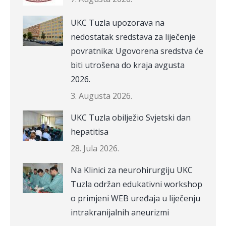
UKC Tuzla upozorava na
nedostatak sredstava za liječenje
povratnika: Ugovorena sredstva će
biti utrošena do kraja avgusta
2026.
3. Augusta 2026.
UKC Tuzla obilježio Svjetski dan
hepatitisa
28. Jula 2026.
Na Klinici za neurohirurgiju UKC
Tuzla održan edukativni workshop
o primjeni WEB uređaja u liječenju
intrakranijalnih aneurizmi