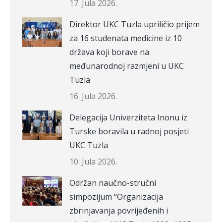
17. Jula 2026.
Direktor UKC Tuzla upriličio prijem
za 16 studenata medicine iz 10
država koji borave na
međunarodnoj razmjeni u UKC
Tuzla
16. Jula 2026.
Delegacija Univerziteta Inonu iz
Turske boravila u radnoj posjeti
UKC Tuzla
10. Jula 2026.
Održan naučno-stručni
simpozijum “Organizacija
zbrinjavanja povrijeđenih i