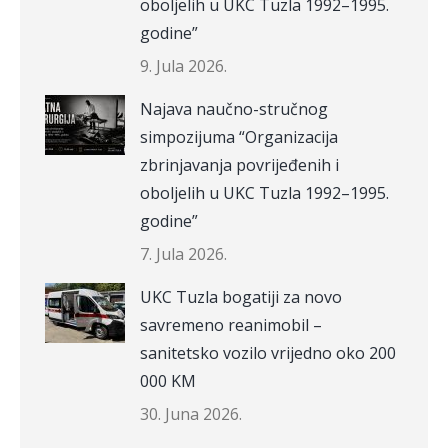
oboljelih u UKC Tuzla 1992–1995.
godine”
9. Jula 2026.
Najava naučno-stručnog
simpozijuma “Organizacija
zbrinjavanja povrijeđenih i
oboljelih u UKC Tuzla 1992–1995.
godine”
7. Jula 2026.
UKC Tuzla bogatiji za novo
savremeno reanimobil –
sanitetsko vozilo vrijedno oko 200
000 KM
30. Juna 2026.