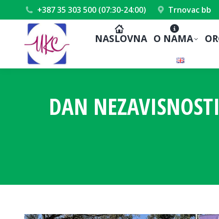
+387 35 303 500 (07:30-24:00)
Trnovac bb
NASLOVNA
O NAMA
OR
DAN NEZAVISNOSTI 