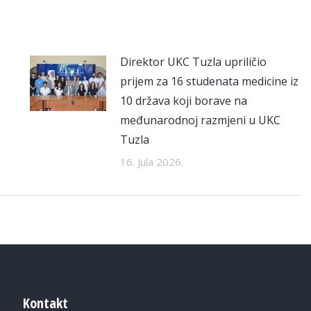
Direktor UKC Tuzla upriličio
prijem za 16 studenata medicine iz
10 država koji borave na
međunarodnoj razmjeni u UKC
Tuzla
16. Jula 2026.
Kontakt