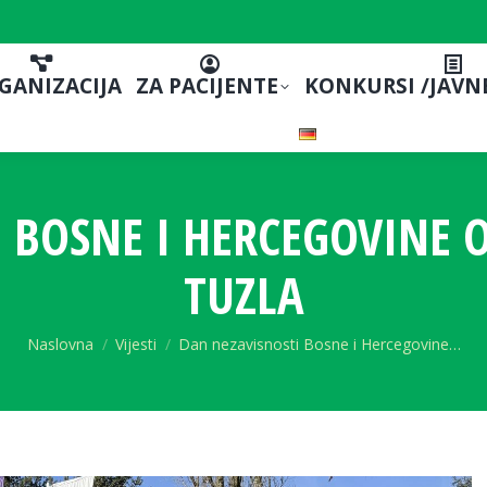
GANIZACIJA
ZA PACIJENTE
KONKURSI /JAVN
BOSNE I HERCEGOVINE O
TUZLA
You are here:
Naslovna
Vijesti
Dan nezavisnosti Bosne i Hercegovine…