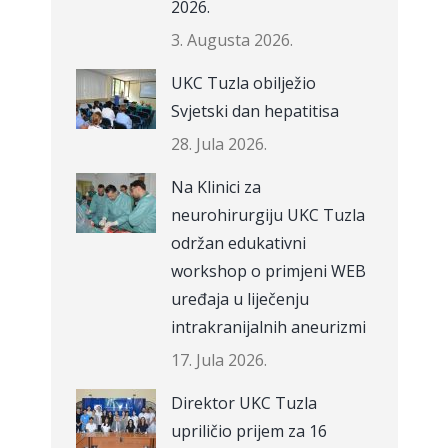
2026.
3. Augusta 2026.
UKC Tuzla obilježio
Svjetski dan hepatitisa
28. Jula 2026.
Na Klinici za
neurohirurgiju UKC Tuzla
održan edukativni
workshop o primjeni WEB
uređaja u liječenju
intrakranijalnih aneurizmi
17. Jula 2026.
Direktor UKC Tuzla
upriličio prijem za 16