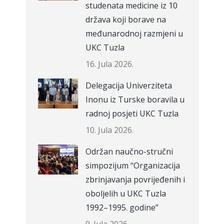
studenata medicine iz 10
država koji borave na
međunarodnoj razmjeni u
UKC Tuzla
16. Jula 2026.
Delegacija Univerziteta
Inonu iz Turske boravila u
radnoj posjeti UKC Tuzla
10. Jula 2026.
Održan naučno-stručni
simpozijum “Organizacija
zbrinjavanja povrijeđenih i
oboljelih u UKC Tuzla
1992–1995. godine”