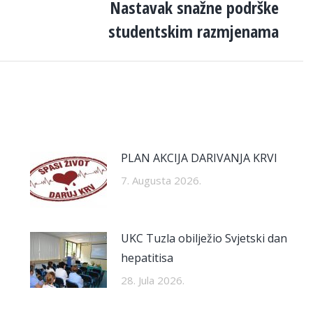
Nastavak snažne podrške
post:
studentskim razmjenama
PLAN AKCIJA DARIVANJA KRVI
7. Augusta 2026.
UKC Tuzla obilježio Svjetski dan
hepatitisa
28. Jula 2026.