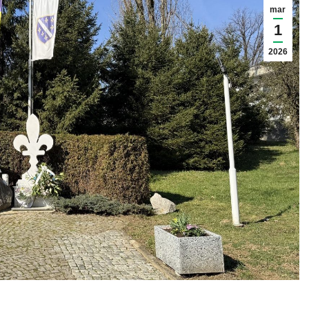
mar
1
2026