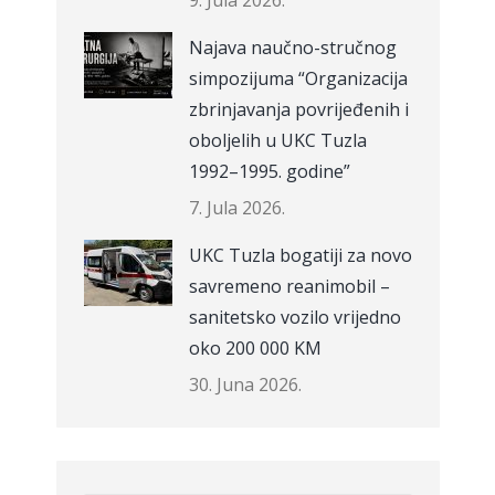
9. Jula 2026.
Najava naučno-stručnog
simpozijuma “Organizacija
zbrinjavanja povrijeđenih i
oboljelih u UKC Tuzla
1992–1995. godine”
7. Jula 2026.
UKC Tuzla bogatiji za novo
savremeno reanimobil –
sanitetsko vozilo vrijedno
oko 200 000 KM
30. Juna 2026.