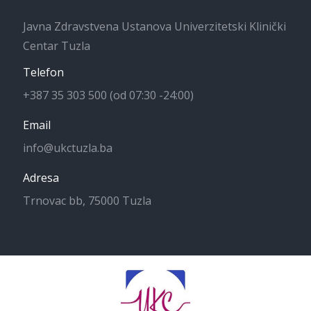
Javna Zdravstvena Ustanova Univerzitetski Klinički
Centar Tuzla
Telefon
+387 35 303 500 (od 07:30 -24:00)
Email
info@ukctuzla.ba
Adresa
Trnovac bb, 75000 Tuzla