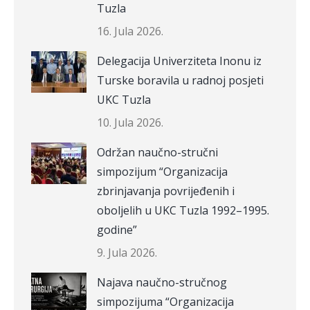
Tuzla
16. Jula 2026.
Delegacija Univerziteta Inonu iz
Turske boravila u radnoj posjeti
UKC Tuzla
10. Jula 2026.
Održan naučno-stručni
simpozijum “Organizacija
zbrinjavanja povrijeđenih i
oboljelih u UKC Tuzla 1992–1995.
godine”
9. Jula 2026.
Najava naučno-stručnog
simpozijuma “Organizacija