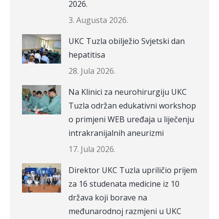
2026.
3. Augusta 2026.
UKC Tuzla obilježio Svjetski dan
hepatitisa
28. Jula 2026.
Na Klinici za neurohirurgiju UKC
Tuzla održan edukativni workshop
o primjeni WEB uređaja u liječenju
intrakranijalnih aneurizmi
17. Jula 2026.
Direktor UKC Tuzla upriličio prijem
za 16 studenata medicine iz 10
država koji borave na
međunarodnoj razmjeni u UKC