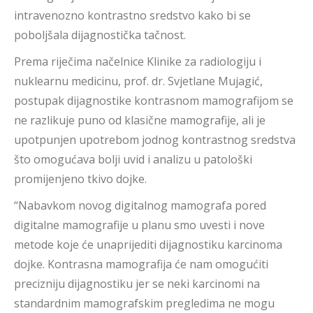
intravenozno kontrastno sredstvo kako bi se
poboljšala dijagnostička tačnost.
Prema riječima načelnice Klinike za radiologiju i
nuklearnu medicinu, prof. dr. Svjetlane Mujagić,
postupak dijagnostike kontrasnom mamografijom se
ne razlikuje puno od klasične mamografije, ali je
upotpunjen upotrebom jodnog kontrastnog sredstva
što omogućava bolji uvid i analizu u patološki
promijenjeno tkivo dojke.
“Nabavkom novog digitalnog mamografa pored
digitalne mamografije u planu smo uvesti i nove
metode koje će unaprijediti dijagnostiku karcinoma
dojke. Kontrasna mamografija će nam omogućiti
precizniju dijagnostiku jer se neki karcinomi na
standardnim mamografskim pregledima ne mogu