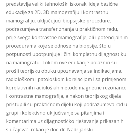
predstavlja veliki tehnološki iskorak. Ideja bazične
edukacije za 2D, 3D mamografiju i kontrastnu
mamografiju, uključujući biopsijske procedure,
podrazumjeva transfer znanja u praktičnom radu,
prije svega kontrastne mamografije, ali i potencijalnim
procedurama koje se odnose na biopsije, što u
potpunosti upotpunjuje i čini kompletnu dijagnostiku
na mamografu. Tokom ove edukacije polaznici su
prošli teorijsku obuku upoznavanja sa indikacijama,
radiološkom i patološkom korelacijom i sa primjenom
korelativnih radioloških metode magnetne rezonance
i kontrastne mamografija, a nakon teorijskog dijela
pristupili su praktičnom dijelu koji podrazumeva rad u
grupi i kolektivno uključivanje sa pitanjima i
komentarima uz dijagnostičko rješavanje prikazanih
slučajeva”, rekao je doc. dr. Nadrljanski.