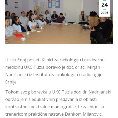
24
2026
U stručnoj posjeti Klinici za radiologiju i nuklearnu
medicinu UKC Tuzla boravio je doc. dr sci. Mirjan
Nadrljanski iz Instituta za onkologiju i radiologiju
Srbije.
Tokom svog boravka u UKC Tuzla doc. dr. Nadrljanski
održao je niz edukativnih predavanja iz oblasti
kontrastne spektralne mamografije, te zajedno sa
trenericom praktične nastave Dankom Milanović,