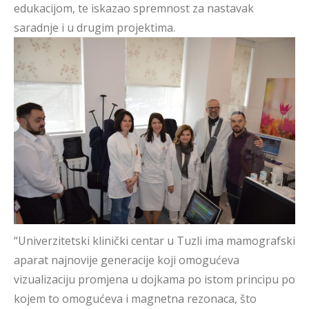
edukacijom, te iskazao spremnost za nastavak
saradnje i u drugim projektima.
“Univerzitetski klinički centar u Tuzli ima mamografski
aparat najnovije generacije koji omogućeva
vizualizaciju promjena u dojkama po istom principu po
kojem to omogućeva i magnetna rezonaca, što