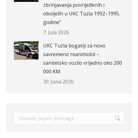
zbrinjavanja povrijeđenih i
oboljelih u UKC Tuzla 1992–1995.
godine”
7. Jula 2026.
UKC Tuzla bogatiji za novo
savremeno reanimobil –
sanitetsko vozilo vrijedno oko 200
000 KM
30. Juna 2026.
Search: