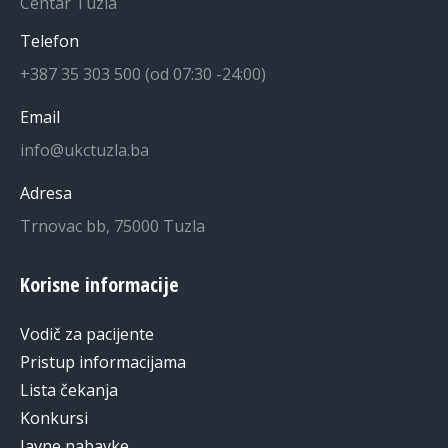
Centar Tuzla
Telefon
+387 35 303 500 (od 07:30 -24:00)
Email
info@ukctuzla.ba
Adresa
Trnovac bb, 75000 Tuzla
Korisne informacije
Vodič za pacijente
Pristup informacijama
Lista čekanja
Konkursi
Javne nabavke