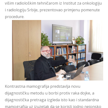
višim radiološkim tehničarom iz Institut za onkologiju
i radiologiju Srbije, prezentovao primjenu pomenute
procedure.
Kontrastna mamografija predstavlja novu
dijagnostičku metodu u borbi protiv raka dojke, a
dijagnostička pretraga izgleda isto kao i standardna
mamografija uz izuzetak da se koristi jodno neionsko