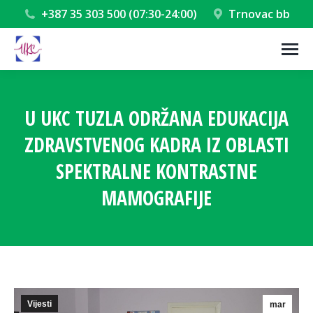
+387 35 303 500 (07:30-24:00)
Trnovac bb
U UKC TUZLA ODRŽANA EDUKACIJA
ZDRAVSTVENOG KADRA IZ OBLASTI
SPEKTRALNE KONTRASTNE
MAMOGRAFIJE
You are here:
Vijesti
mar