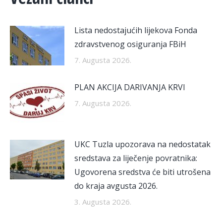
Lista nedostajućih lijekova Fonda
zdravstvenog osiguranja FBiH
7. Augusta 2026.
PLAN AKCIJA DARIVANJA KRVI
7. Augusta 2026.
UKC Tuzla upozorava na nedostatak
sredstava za liječenje povratnika:
Ugovorena sredstva će biti utrošena
do kraja avgusta 2026.
3. Augusta 2026.