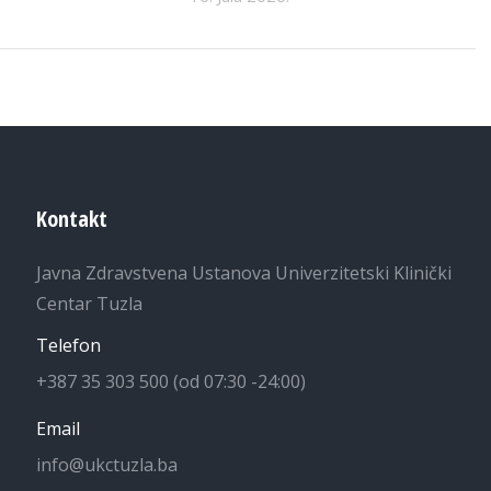
Kontakt
Javna Zdravstvena Ustanova Univerzitetski Klinički
Centar Tuzla
Telefon
+387 35 303 500 (od 07:30 -24:00)
Email
info@ukctuzla.ba