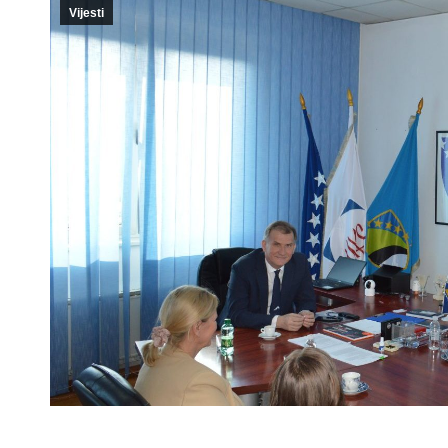
Vijesti