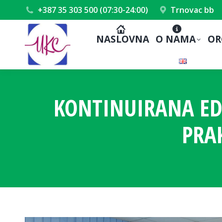
+387 35 303 500 (07:30-24:00)
Trnovac bb
NASLOVNA
O NAMA
OR
KONTINUIRANA EDU
PRA