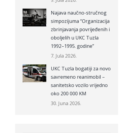
9. Jula 2026.
Najava naučno-stručnog
simpozijuma “Organizacija
zbrinjavanja povrijeđenih i
oboljelih u UKC Tuzla
1992–1995. godine”
7. Jula 2026.
UKC Tuzla bogatiji za novo
savremeno reanimobil –
sanitetsko vozilo vrijedno
oko 200 000 KM
30. Juna 2026.