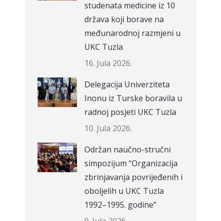
studenata medicine iz 10
država koji borave na
međunarodnoj razmjeni u
UKC Tuzla
16. Jula 2026.
Delegacija Univerziteta
Inonu iz Turske boravila u
radnoj posjeti UKC Tuzla
10. Jula 2026.
Održan naučno-stručni
simpozijum “Organizacija
zbrinjavanja povrijeđenih i
oboljelih u UKC Tuzla
1992–1995. godine”