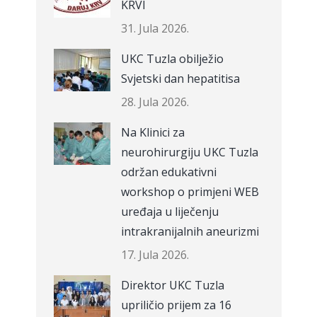
KRVI
31. Jula 2026.
UKC Tuzla obilježio
Svjetski dan hepatitisa
28. Jula 2026.
Na Klinici za
neurohirurgiju UKC Tuzla
održan edukativni
workshop o primjeni WEB
uređaja u liječenju
intrakranijalnih aneurizmi
17. Jula 2026.
Direktor UKC Tuzla
upriličio prijem za 16