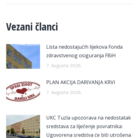
Vezani članci
Lista nedostajućih lijekova Fonda
zdravstvenog osiguranja FBiH
7. Augusta 2026.
PLAN AKCIJA DARIVANJA KRVI
7. Augusta 2026.
UKC Tuzla upozorava na nedostatak
sredstava za liječenje povratnika:
Ugovorena sredstva će biti utrošena