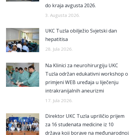
do kraja avgusta 2026.
3. Augusta 2026.
UKC Tuzla obilježio Svjetski dan
hepatitisa
28. Jula 2026.
Na Klinici za neurohirurgiju UKC
Tuzla održan edukativni workshop o
primjeni WEB uređaja u liječenju
intrakranijalnih aneurizmi
17. Jula 2026.
Direktor UKC Tuzla upriličio prijem
za 16 studenata medicine iz 10
država koji borave na međunarodnoj