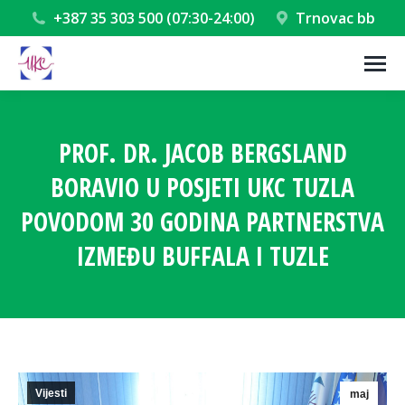
+387 35 303 500 (07:30-24:00)
Trnovac bb
PROF. DR. JACOB BERGSLAND
BORAVIO U POSJETI UKC TUZLA
POVODOM 30 GODINA PARTNERSTVA
IZMEĐU BUFFALA I TUZLE
You are here:
Vijesti
maj