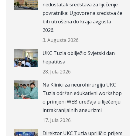
nedostatak sredstava za liječenje
povratnika: Ugovorena sredstva će
biti utrošena do kraja avgusta
2026.
3. Augusta 2026.
UKC Tuzla obilježio Svjetski dan
hepatitisa
28. Jula 2026.
Na Klinici za neurohirurgiju UKC
Tuzla održan edukativni workshop
o primjeni WEB uređaja u liječenju
intrakranijalnih aneurizmi
17. Jula 2026.
Direktor UKC Tuzla upriličio prijem