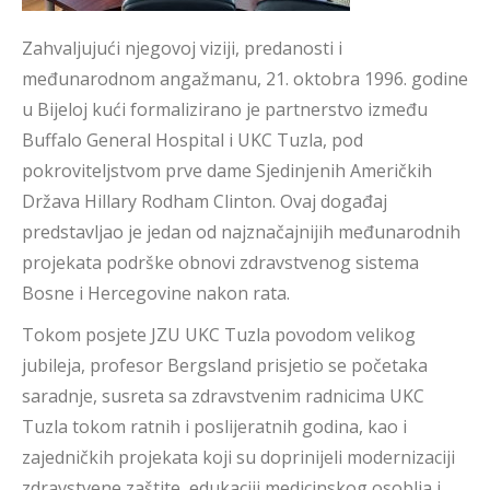
Zahvaljujući njegovoj viziji, predanosti i
međunarodnom angažmanu, 21. oktobra 1996. godine
u Bijeloj kući formalizirano je partnerstvo između
Buffalo General Hospital i UKC Tuzla, pod
pokroviteljstvom prve dame Sjedinjenih Američkih
Država Hillary Rodham Clinton. Ovaj događaj
predstavljao je jedan od najznačajnijih međunarodnih
projekata podrške obnovi zdravstvenog sistema
Bosne i Hercegovine nakon rata.
Tokom posjete JZU UKC Tuzla povodom velikog
jubileja, profesor Bergsland prisjetio se početaka
saradnje, susreta sa zdravstvenim radnicima UKC
Tuzla tokom ratnih i poslijeratnih godina, kao i
zajedničkih projekata koji su doprinijeli modernizaciji
zdravstvene zaštite, edukaciji medicinskog osoblja i