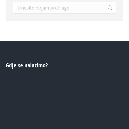
Search:
Gdje se nalazimo?