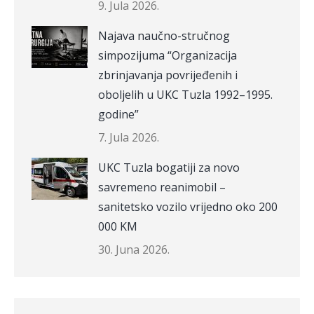
9. Jula 2026.
Najava naučno-stručnog
simpozijuma “Organizacija
zbrinjavanja povrijeđenih i
oboljelih u UKC Tuzla 1992–1995.
godine”
7. Jula 2026.
UKC Tuzla bogatiji za novo
savremeno reanimobil –
sanitetsko vozilo vrijedno oko 200
000 KM
30. Juna 2026.