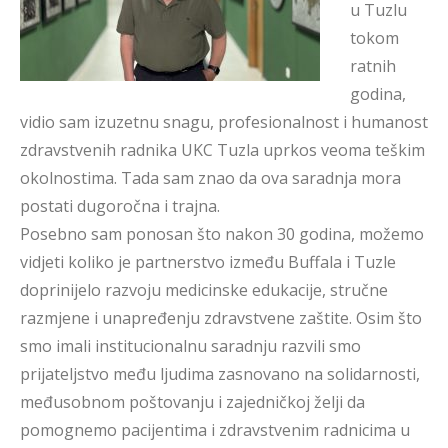
u Tuzlu
tokom
ratnih
godina,
vidio sam izuzetnu snagu, profesionalnost i humanost
zdravstvenih radnika UKC Tuzla uprkos veoma teškim
okolnostima. Tada sam znao da ova saradnja mora
postati dugoročna i trajna.
Posebno sam ponosan što nakon 30 godina, možemo
vidjeti koliko je partnerstvo između Buffala i Tuzle
doprinijelo razvoju medicinske edukacije, stručne
razmjene i unapređenju zdravstvene zaštite. Osim što
smo imali institucionalnu saradnju razvili smo
prijateljstvo među ljudima zasnovano na solidarnosti,
međusobnom poštovanju i zajedničkoj želji da
pomognemo pacijentima i zdravstvenim radnicima u