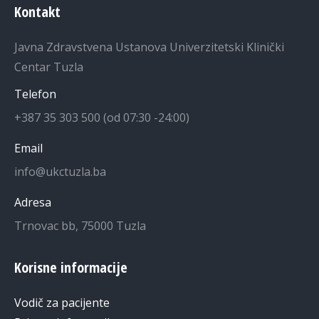
Kontakt
Javna Zdravstvena Ustanova Univerzitetski Klinički
Centar Tuzla
Telefon
+387 35 303 500 (od 07:30 -24:00)
Email
info@ukctuzla.ba
Adresa
Trnovac bb, 75000 Tuzla
Korisne informacije
Vodič za pacijente