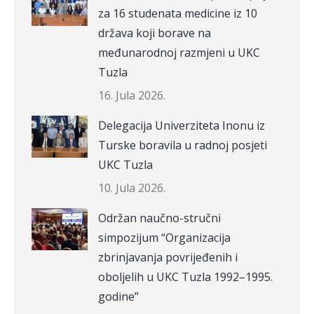
za 16 studenata medicine iz 10
država koji borave na
međunarodnoj razmjeni u UKC
Tuzla
16. Jula 2026.
Delegacija Univerziteta Inonu iz
Turske boravila u radnoj posjeti
UKC Tuzla
10. Jula 2026.
Održan naučno-stručni
simpozijum “Organizacija
zbrinjavanja povrijeđenih i
oboljelih u UKC Tuzla 1992–1995.
godine”