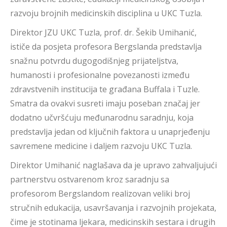
razvoju brojnih medicinskih disciplina u UKC Tuzla.
Direktor JZU UKC Tuzla, prof. dr. Šekib Umihanić,
ističe da posjeta profesora Bergslanda predstavlja
snažnu potvrdu dugogodišnjeg prijateljstva,
humanosti i profesionalne povezanosti između
zdravstvenih institucija te građana Buffala i Tuzle.
Smatra da ovakvi susreti imaju poseban značaj jer
dodatno učvršćuju međunarodnu saradnju, koja
predstavlja jedan od ključnih faktora u unaprjeđenju
savremene medicine i daljem razvoju UKC Tuzla.
Direktor Umihanić naglašava da je upravo zahvaljujući
partnerstvu ostvarenom kroz saradnju sa
profesorom Bergslandom realizovan veliki broj
stručnih edukacija, usavršavanja i razvojnih projekata,
čime je stotinama ljekara, medicinskih sestara i drugih