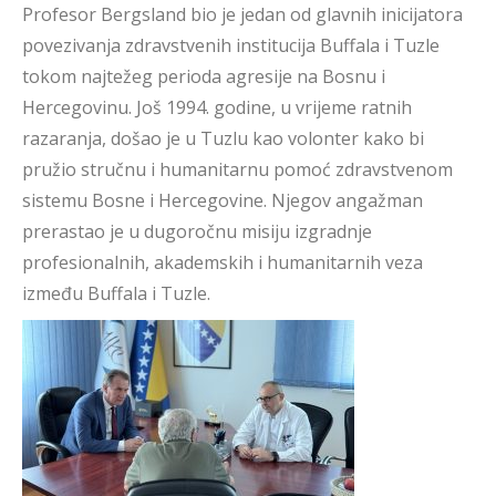
Profesor Bergsland bio je jedan od glavnih inicijatora
povezivanja zdravstvenih institucija Buffala i Tuzle
tokom najtežeg perioda agresije na Bosnu i
Hercegovinu. Još 1994. godine, u vrijeme ratnih
razaranja, došao je u Tuzlu kao volonter kako bi
pružio stručnu i humanitarnu pomoć zdravstvenom
sistemu Bosne i Hercegovine. Njegov angažman
prerastao je u dugoročnu misiju izgradnje
profesionalnih, akademskih i humanitarnih veza
između Buffala i Tuzle.