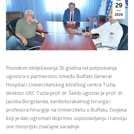
29
2026
Povodom obilježavanja 30 godina od potpisivanja
ugovora o partnerstvu između Buffalo General
Hospital i Univerzitetskog kliničkog centra Tuzla,
direktor UKC Tuzla prof. dr. Šekib ugostio je prof. dr.
Jacoba Bergslanda, kardiotorakalnog hirurga i
profesora hirurgije na Univerzitetu u Buffalu, čovjeka
koji je dao ogroman doprinos uspostavljanju i razvoju
ove historijski značajne saradnje.