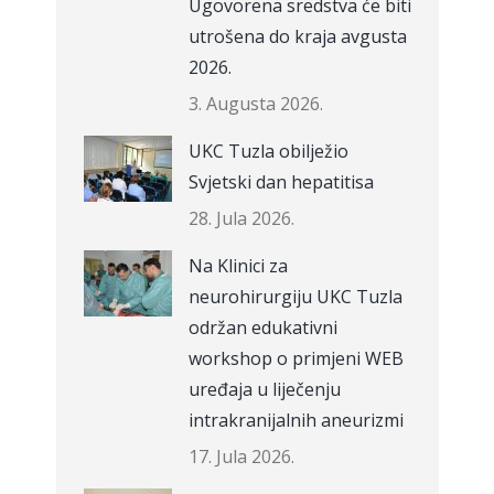
Ugovorena sredstva će biti
utrošena do kraja avgusta
2026.
3. Augusta 2026.
UKC Tuzla obilježio
Svjetski dan hepatitisa
28. Jula 2026.
Na Klinici za
neurohirurgiju UKC Tuzla
održan edukativni
workshop o primjeni WEB
uređaja u liječenju
intrakranijalnih aneurizmi
17. Jula 2026.