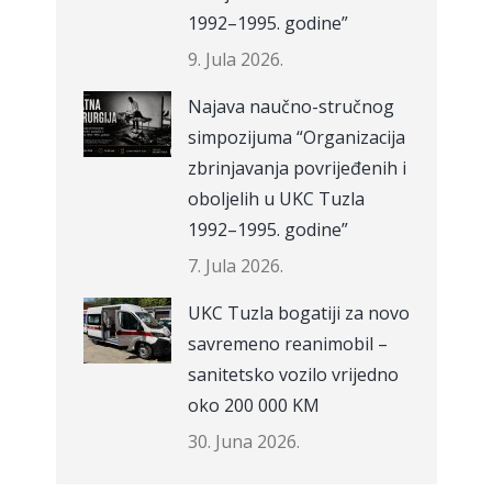
1992–1995. godine”
9. Jula 2026.
Najava naučno-stručnog
simpozijuma “Organizacija
zbrinjavanja povrijeđenih i
oboljelih u UKC Tuzla
1992–1995. godine”
7. Jula 2026.
UKC Tuzla bogatiji za novo
savremeno reanimobil –
sanitetsko vozilo vrijedno
oko 200 000 KM
30. Juna 2026.