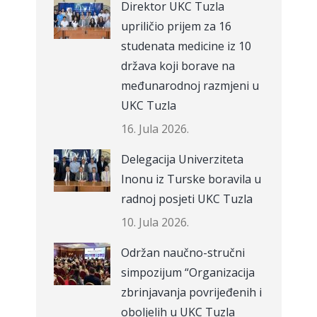
Direktor UKC Tuzla
upriličio prijem za 16
studenata medicine iz 10
država koji borave na
međunarodnoj razmjeni u
UKC Tuzla
16. Jula 2026.
Delegacija Univerziteta
Inonu iz Turske boravila u
radnoj posjeti UKC Tuzla
10. Jula 2026.
Održan naučno-stručni
simpozijum “Organizacija
zbrinjavanja povrijeđenih i
oboljelih u UKC Tuzla