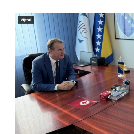
Vijesti