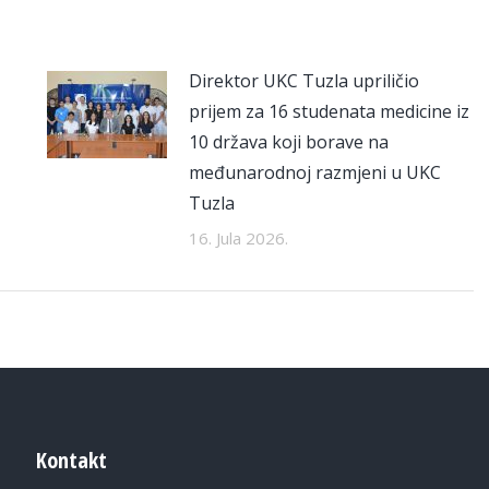
Direktor UKC Tuzla upriličio
prijem za 16 studenata medicine iz
10 država koji borave na
međunarodnoj razmjeni u UKC
Tuzla
16. Jula 2026.
Kontakt