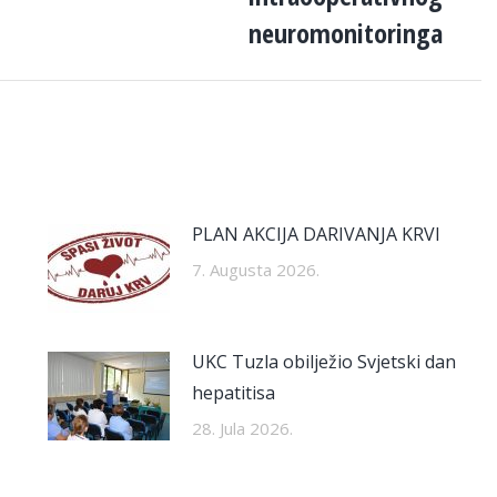
post:
neuromonitoringa
PLAN AKCIJA DARIVANJA KRVI
7. Augusta 2026.
UKC Tuzla obilježio Svjetski dan
hepatitisa
28. Jula 2026.