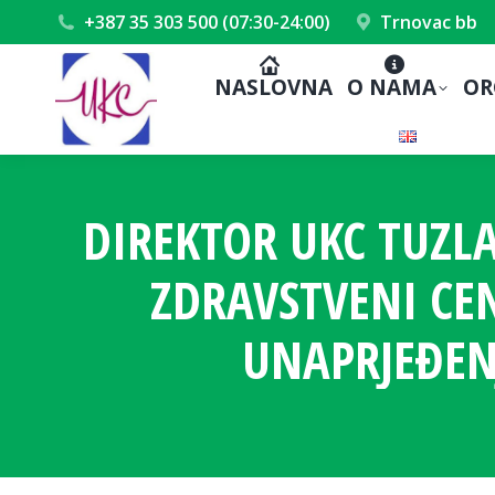
+387 35 303 500 (07:30-24:00)
Trnovac bb
NASLOVNA
O NAMA
OR
DIREKTOR UKC TUZLA
ZDRAVSTVENI CE
UNAPRJEĐEN