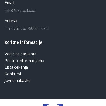
Email
info@ukctuzla.ba
Adresa
Trnovac bb, 75000 Tuzla
Korisne informacije
Vodič za pacijente
Pristup informacijama
Lista čekanja
Konkursi
Javne nabavke