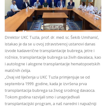
Direktor UKC Tuzla, prof. dr. med. sc. Šekib Umihanić,
istakao je da se u ovoj zdravstvenoj ustanovi danas
izvode kadaverične transplantacije bubrega, jetre i
rožnice, transplantacije bubrega sa živih davalaca, kao
i autologne i alogene transplantacije hematopoetskih
matičnih ćelija.
„Ovaj vid liječenja u UKC Tuzla primjenjuje se od
septembra 1999. godine, kada je izvršena prva
transplantacija bubrega sa živog srodnog davaoca.
Tokom godina razvijali smo i unaprjeđivali
transplantacijski program, a naš naredni i najvažniji