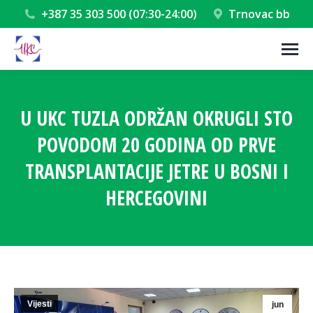
+387 35 303 500 (07:30-24:00)
Trnovac bb
U UKC TUZLA ODRŽAN OKRUGLI STO
POVODOM 20 GODINA OD PRVE
TRANSPLANTACIJE JETRE U BOSNI I
HERCEGOVINI
You are here:
Vijesti
jun