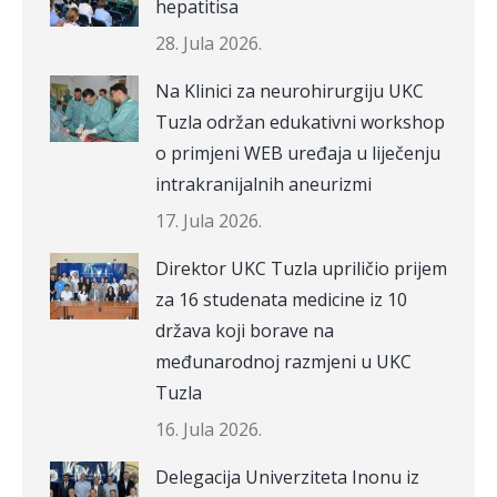
hepatitisa
28. Jula 2026.
Na Klinici za neurohirurgiju UKC
Tuzla održan edukativni workshop
o primjeni WEB uređaja u liječenju
intrakranijalnih aneurizmi
17. Jula 2026.
Direktor UKC Tuzla upriličio prijem
za 16 studenata medicine iz 10
država koji borave na
međunarodnoj razmjeni u UKC
Tuzla
16. Jula 2026.
Delegacija Univerziteta Inonu iz