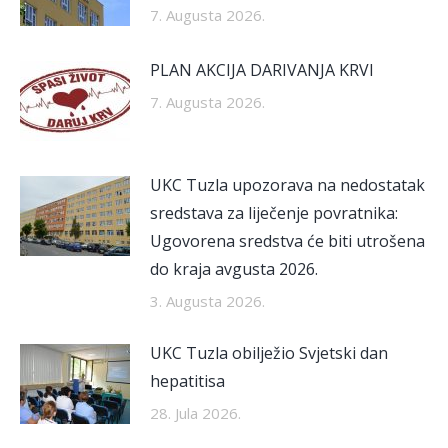
7. Augusta 2026.
PLAN AKCIJA DARIVANJA KRVI
7. Augusta 2026.
UKC Tuzla upozorava na nedostatak
sredstava za liječenje povratnika:
Ugovorena sredstva će biti utrošena
do kraja avgusta 2026.
3. Augusta 2026.
UKC Tuzla obilježio Svjetski dan
hepatitisa
28. Jula 2026.