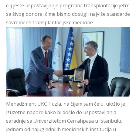
cilj jeste uspostavljanje programa transplantacije jetre
sa živog donora, čime bismo dostigli najviše standarde
savremene transplantacijske medicine.
Menadžment UKC Tuzla, na čijem sam čelu, uložio je
izuzetne napore kako bi došlo do uspostavljanja
saradnje sa Univerzitetom Cerrahpaşa u Istanbulu,
jednom od najuglednijih medicinskih institucija u