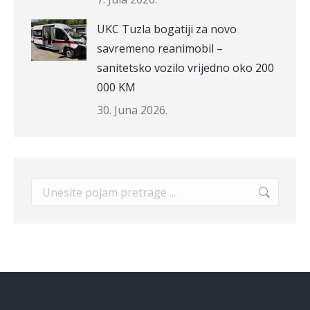
UKC Tuzla bogatiji za novo
savremeno reanimobil –
sanitetsko vozilo vrijedno oko 200
000 KM
30. Juna 2026.
Search: