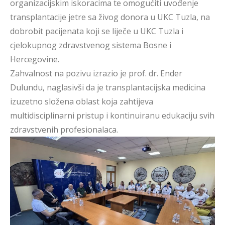
organizacijskim iskoracima te omogućiti uvođenje
transplantacije jetre sa živog donora u UKC Tuzla, na
dobrobit pacijenata koji se liječe u UKC Tuzla i
cjelokupnog zdravstvenog sistema Bosne i
Hercegovine.
Zahvalnost na pozivu izrazio je prof. dr. Ender
Dulundu, naglasivši da je transplantacijska medicina
izuzetno složena oblast koja zahtijeva
multidisciplinarni pristup i kontinuiranu edukaciju svih
zdravstvenih profesionalaca.