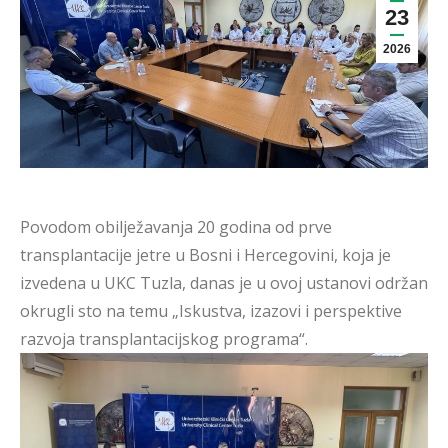
23
2026
Povodom obilježavanja 20 godina od prve
transplantacije jetre u Bosni i Hercegovini, koja je
izvedena u UKC Tuzla, danas je u ovoj ustanovi održan
okrugli sto na temu „Iskustva, izazovi i perspektive
razvoja transplantacijskog programa“.