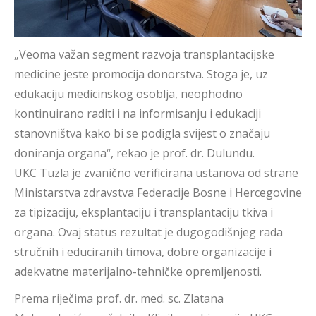
„Veoma važan segment razvoja transplantacijske
medicine jeste promocija donorstva. Stoga je, uz
edukaciju medicinskog osoblja, neophodno
kontinuirano raditi i na informisanju i edukaciji
stanovništva kako bi se podigla svijest o značaju
doniranja organa“, rekao je prof. dr. Dulundu.
UKC Tuzla je zvanično verificirana ustanova od strane
Ministarstva zdravstva Federacije Bosne i Hercegovine
za tipizaciju, eksplantaciju i transplantaciju tkiva i
organa. Ovaj status rezultat je dugogodišnjeg rada
stručnih i educiranih timova, dobre organizacije i
adekvatne materijalno-tehničke opremljenosti.
Prema riječima prof. dr. med. sc. Zlatana