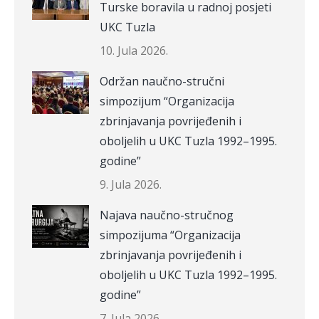
Turske boravila u radnoj posjeti
UKC Tuzla
10. Jula 2026.
Održan naučno-stručni
simpozijum “Organizacija
zbrinjavanja povrijeđenih i
oboljelih u UKC Tuzla 1992–1995.
godine”
9. Jula 2026.
Najava naučno-stručnog
simpozijuma “Organizacija
zbrinjavanja povrijeđenih i
oboljelih u UKC Tuzla 1992–1995.
godine”
7. Jula 2026.