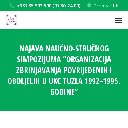
+387 35 303 500 (07:30-24:00)
Trnovac bb
NAJAVA NAUČNO-STRUČNOG
SIMPOZIJUMA “ORGANIZACIJA
ZBRINJAVANJA POVRIJEĐENIH I
OBOLJELIH U UKC TUZLA 1992–1995.
GODINE”
You are here: