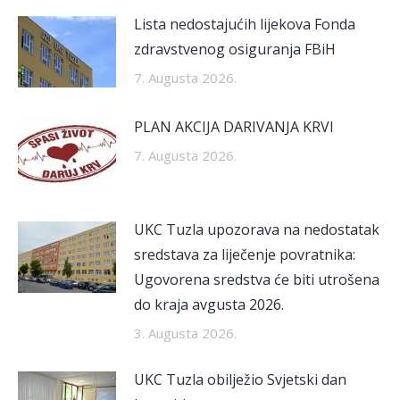
Lista nedostajućih lijekova Fonda
zdravstvenog osiguranja FBiH
7. Augusta 2026.
PLAN AKCIJA DARIVANJA KRVI
7. Augusta 2026.
UKC Tuzla upozorava na nedostatak
sredstava za liječenje povratnika:
Ugovorena sredstva će biti utrošena
do kraja avgusta 2026.
3. Augusta 2026.
UKC Tuzla obilježio Svjetski dan