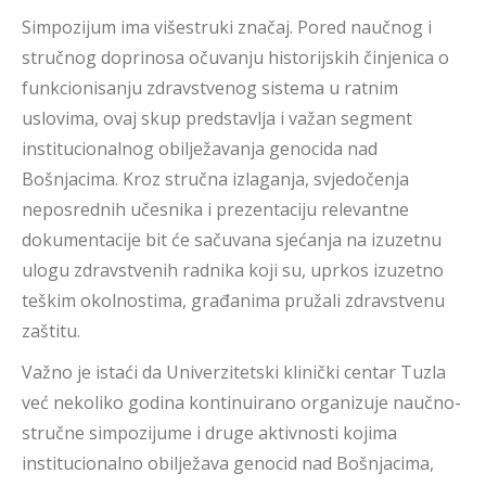
Simpozijum ima višestruki značaj. Pored naučnog i
stručnog doprinosa očuvanju historijskih činjenica o
funkcionisanju zdravstvenog sistema u ratnim
uslovima, ovaj skup predstavlja i važan segment
institucionalnog obilježavanja genocida nad
Bošnjacima. Kroz stručna izlaganja, svjedočenja
neposrednih učesnika i prezentaciju relevantne
dokumentacije bit će sačuvana sjećanja na izuzetnu
ulogu zdravstvenih radnika koji su, uprkos izuzetno
teškim okolnostima, građanima pružali zdravstvenu
zaštitu.
Važno je istaći da Univerzitetski klinički centar Tuzla
već nekoliko godina kontinuirano organizuje naučno-
stručne simpozijume i druge aktivnosti kojima
institucionalno obilježava genocid nad Bošnjacima,