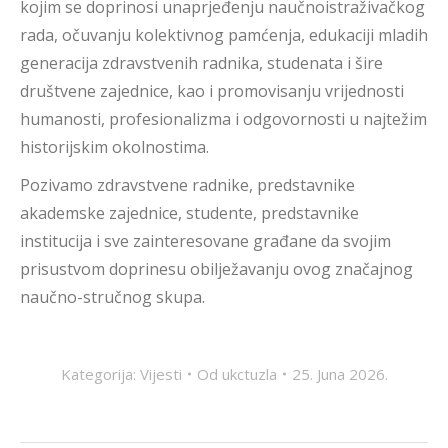
kojim se doprinosi unaprjeđenju naučnoistraživačkog
rada, očuvanju kolektivnog pamćenja, edukaciji mladih
generacija zdravstvenih radnika, studenata i šire
društvene zajednice, kao i promovisanju vrijednosti
humanosti, profesionalizma i odgovornosti u najtežim
historijskim okolnostima.
Pozivamo zdravstvene radnike, predstavnike
akademske zajednice, studente, predstavnike
institucija i sve zainteresovane građane da svojim
prisustvom doprinesu obilježavanju ovog značajnog
naučno-stručnog skupa.
Kategorija:
Vijesti
Od
ukctuzla
25. Juna 2026.