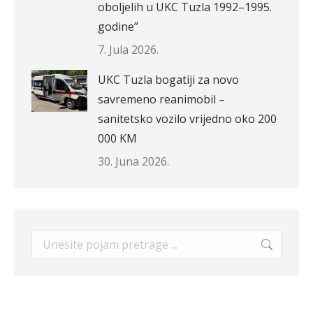
oboljelih u UKC Tuzla 1992–1995.
godine”
7. Jula 2026.
UKC Tuzla bogatiji za novo
savremeno reanimobil –
sanitetsko vozilo vrijedno oko 200
000 KM
30. Juna 2026.
Search: