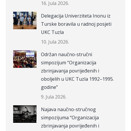
16. Jula 2026.
Delegacija Univerziteta Inonu iz
Turske boravila u radnoj posjeti
UKC Tuzla
10. Jula 2026.
Održan naučno-stručni
simpozijum “Organizacija
zbrinjavanja povrijeđenih i
oboljelih u UKC Tuzla 1992–1995.
godine”
9. Jula 2026.
Najava naučno-stručnog
simpozijuma “Organizacija
zbrinjavanja povrijeđenih i