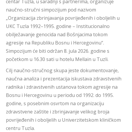
centar Tuzla, u saradnji s partnerima, organizuje
naučno-stručni simpozijum pod nazivom
„Organizacija zbrinjavanja povrijeđenih i oboljelih u
UKC Tuzla 1992–1995. godine – Institucionalno
obilježavanje genocida nad Bošnjacima tokom
agresije na Republiku Bosnu i Hercegovinu“.
Simpozijum će biti održan 8. jula 2026. godine s
početkom u 16.30 sati u hotelu Mellain u Tuzli.
Cilj naučno-stručnog skupa jeste dokumentovanje,
naučna analiza i prezentacija iskustava zdravstvenih
radnika i zdravstvenih ustanova tokom agresije na
Bosnu i Hercegovinu u periodu od 1992. do 1995.
godine, s posebnim osvrtom na organizaciju
zdravstvene zaštite i zbrinjavanje velikog broja
povrijeđenih i oboljelih u Univerzitetskom kliničkom
centru Tuzla.