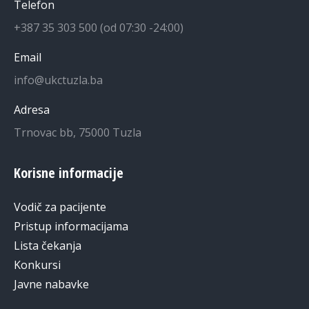
Telefon
+387 35 303 500 (od 07:30 -24:00)
Email
info@ukctuzla.ba
Adresa
Trnovac bb, 75000 Tuzla
Korisne informacije
Vodič za pacijente
Pristup informacijama
Lista čekanja
Konkursi
Javne nabavke