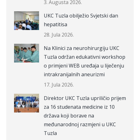
3. Augusta 2026.
UKC Tuzla obilježio Svjetski dan
hepatitisa
28. Jula 2026.
Na Klinici za neurohirurgiju UKC
Tuzla održan edukativni workshop
o primjeni WEB uređaja u liječenju
intrakranijalnih aneurizmi
17. Jula 2026.
Direktor UKC Tuzla upriličio prijem
za 16 studenata medicine iz 10
država koji borave na
međunarodnoj razmjeni u UKC
Tuzla