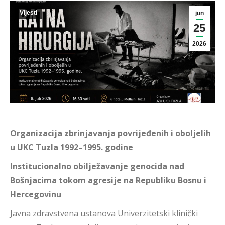
Vijesti
jun
25
2026
Organizacija zbrinjavanja povrijeđenih i oboljelih
u UKC Tuzla 1992–1995. godine
Institucionalno obilježavanje genocida nad
Bošnjacima tokom agresije na Republiku Bosnu i
Hercegovinu
Javna zdravstvena ustanova Univerzitetski klinički