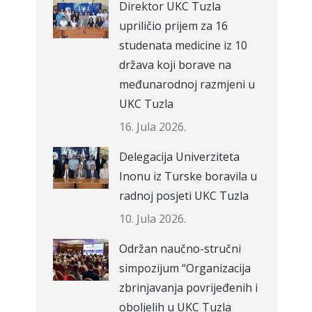
Direktor UKC Tuzla
upriličio prijem za 16
studenata medicine iz 10
država koji borave na
međunarodnoj razmjeni u
UKC Tuzla
16. Jula 2026.
Delegacija Univerziteta
Inonu iz Turske boravila u
radnoj posjeti UKC Tuzla
10. Jula 2026.
Održan naučno-stručni
simpozijum “Organizacija
zbrinjavanja povrijeđenih i
oboljelih u UKC Tuzla