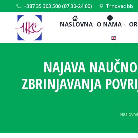
+387 35 303 500 (07:30-24:00)
Trnovac bb
NASLOVNA
O NAMA
OR
NAJAVA NAUČNO
ZBRINJAVANJA POVRI
You are
Naslovn