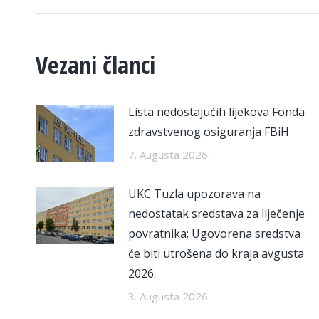
Vezani članci
Lista nedostajućih lijekova Fonda
zdravstvenog osiguranja FBiH
7. Augusta 2026.
UKC Tuzla upozorava na
nedostatak sredstava za liječenje
povratnika: Ugovorena sredstva
će biti utrošena do kraja avgusta
2026.
3. Augusta 2026.