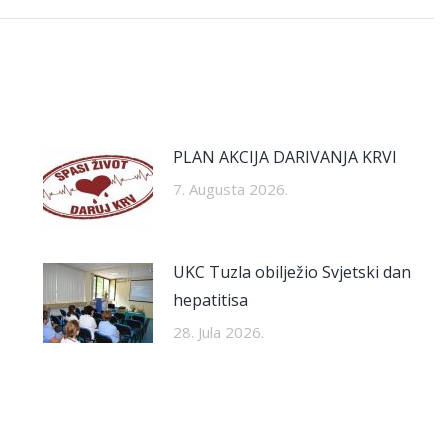
PLAN AKCIJA DARIVANJA KRVI
7. Augusta 2026.
UKC Tuzla obilježio Svjetski dan
hepatitisa
28. Jula 2026.