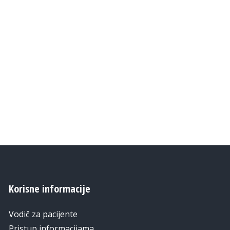
Korisne informacije
Vodič za pacijente
Pristup informacijama