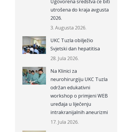
Ugovorena sredstva će biti
utrošena do kraja avgusta
2026.
3. Augusta 2026.
UKC Tuzla obilježio
Svjetski dan hepatitisa
28. Jula 2026.
Na Klinici za
neurohirurgiju UKC Tuzla
održan edukativni
workshop o primjeni WEB
uređaja u liječenju
intrakranijalnih aneurizmi
17. Jula 2026.