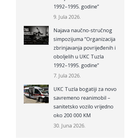
1992–1995. godine”
9. Jula 2026.
Najava naučno-stručnog
simpozijuma “Organizacija
zbrinjavanja povrijeđenih i
oboljelih u UKC Tuzla
1992–1995. godine”
7. Jula 2026.
UKC Tuzla bogatiji za novo
savremeno reanimobil –
sanitetsko vozilo vrijedno
oko 200 000 KM
30. Juna 2026.