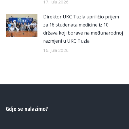
17. Jula 2026.
Direktor UKC Tuzla upriličio prijem
za 16 studenata medicine iz 10
država koji borave na međunarodnoj
razmjeni u UKC Tuzla
16. Jula 2026.
Gdje se nalazimo?