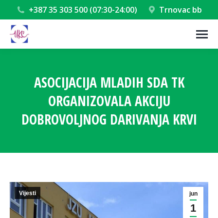
+387 35 303 500 (07:30-24:00)
Trnovac bb
ASOCIJACIJA MLADIH SDA TK
ORGANIZOVALA AKCIJU
DOBROVOLJNOG DARIVANJA KRVI
You are here:
Vijesti
jun
1