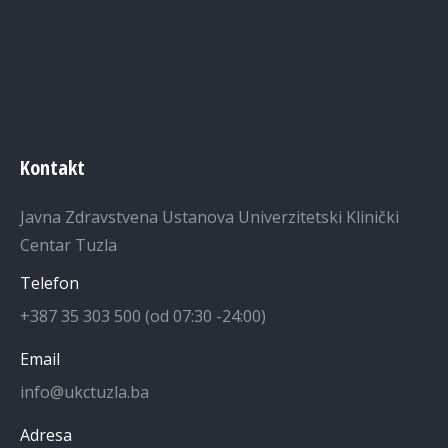
Kontakt
Javna Zdravstvena Ustanova Univerzitetski Klinički
Centar Tuzla
Telefon
+387 35 303 500 (od 07:30 -24:00)
Email
info@ukctuzla.ba
Adresa