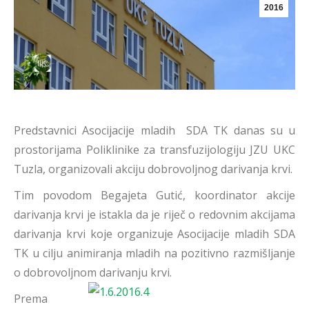
2016
Predstavnici Asocijacije mladih SDA TK danas su u
prostorijama Poliklinike za transfuzijologiju JZU UKC
Tuzla, organizovali akciju dobrovoljnog darivanja krvi.
Tim povodom Begajeta Gutić, koordinator akcije
darivanja krvi je istakla da je riječ o redovnim akcijama
darivanja krvi koje organizuje Asocijacije mladih SDA
TK u cilju animiranja mladih na pozitivno razmišljanje
o dobrovoljnom darivanju krvi.
Prema