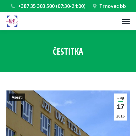
+387 35 303 500 (07:30-24:00)
Trnovac bb
ČESTITKA
You are here:
Vijesti
aug
17
2016