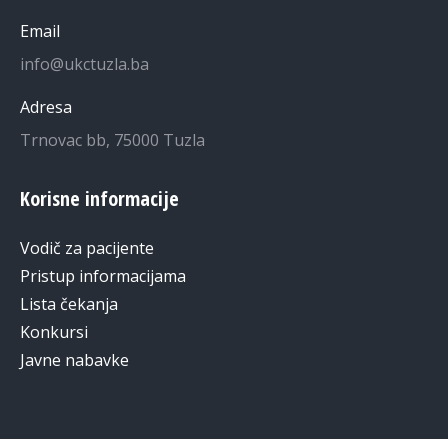
Email
info@ukctuzla.ba
Adresa
Trnovac bb, 75000 Tuzla
Korisne informacije
Vodič za pacijente
Pristup informacijama
Lista čekanja
Konkursi
Javne nabavke