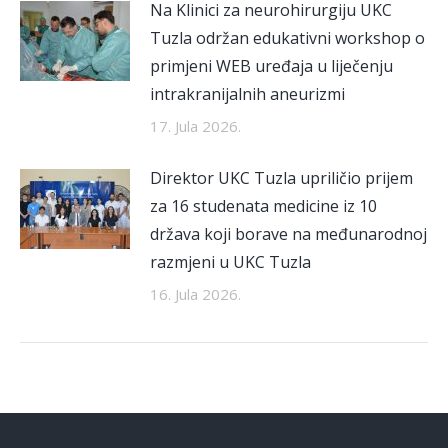
Na Klinici za neurohirurgiju UKC
Tuzla održan edukativni workshop o
primjeni WEB uređaja u liječenju
intrakranijalnih aneurizmi
17. Jula 2026.
Direktor UKC Tuzla upriličio prijem
za 16 studenata medicine iz 10
država koji borave na međunarodnoj
razmjeni u UKC Tuzla
16. Jula 2026.