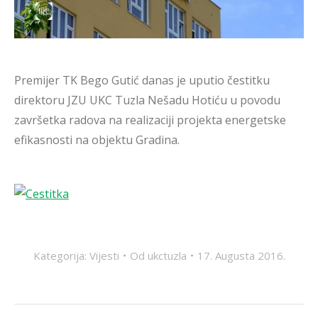
Premijer TK Bego Gutić danas je uputio čestitku
direktoru JZU UKC Tuzla Nešadu Hotiću u povodu
završetka radova na realizaciji projekta energetske
efikasnosti na objektu Gradina.
Kategorija:
Vijesti
Od
ukctuzla
17. Augusta 2016.