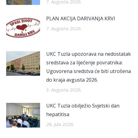
7. Augusta 2026.
PLAN AKCIJA DARIVANJA KRVI
7. Augusta 2026.
UKC Tuzla upozorava na nedostatak
sredstava za liječenje povratnika:
Ugovorena sredstva će biti utrošena
do kraja avgusta 2026.
3. Augusta 2026.
UKC Tuzla obilježio Svjetski dan
hepatitisa
28. Jula 2026.