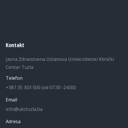
Kontakt
Javna Zdravstvena Ustanova Univerzitetski Klinički
Centar Tuzla
Telefon
+387 35 303 500 (od 07:30 -24:00)
Email
info@ukctuzla.ba
Adresa