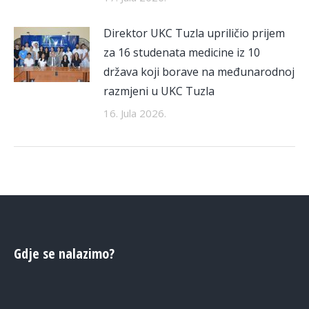
Direktor UKC Tuzla upriličio prijem
za 16 studenata medicine iz 10
država koji borave na međunarodnoj
razmjeni u UKC Tuzla
16. Jula 2026.
Gdje se nalazimo?