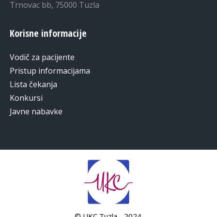
Trnovac bb, 75000 Tuzla
Korisne informacije
Vodič za pacijente
Pristup informacijama
Lista čekanja
Konkursi
Javne nabavke
© UKC Tuzla - 2024.