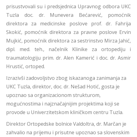
prisustvovali su i predsjednica Upravnog odbora UKC
Tuzla doc. dr. Munevera Bećarević, pomoćnik
direktora za medicinske poslove prof. dr. Fahrija
Skokić, pomoćnik direktora za pravne poslove Ervin
Mujkić, pomoćnik direktora za sestrinstvo Mirza Jahić,
dipl. med. teh., načelnik Klinike za ortopediju i
traumatologiju prim. dr. Alen Kamerić i doc. dr. Asmir
Hrustić, ortoped.
Izrazivši zadovoljstvo zbog iskazanoga zanimanja za
UKC Tuzla, direktor, doc. dr. Nešad Hotić, gosta je
upoznao sa organizacionom strukturom,
mogućnostima i najznačajnijim projektima koji se
provode u Univerzitetskom kliničkom centru Tuzla.
Direktor Ortopedske bolnice Valdoltra, dr. Marčan je
zahvalio na prijemu i prisutne upoznao sa slovenskim