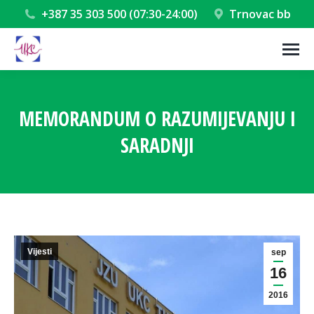
+387 35 303 500 (07:30-24:00)
Trnovac bb
MEMORANDUM O RAZUMIJEVANJU I
SARADNJI
You are here:
Vijesti
sep
16
2016