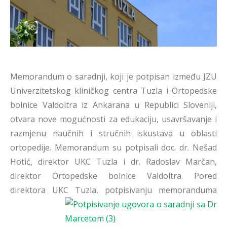
Memorandum o saradnji, koji je potpisan između JZU
Univerzitetskog kliničkog centra Tuzla i Ortopedske
bolnice Valdoltra iz Ankarana u Republici Sloveniji,
otvara nove mogućnosti za edukaciju, usavršavanje i
razmjenu naučnih i stručnih iskustava u oblasti
ortopedije. Memorandum su potpisali doc. dr. Nešad
Hotić, direktor UKC Tuzla i dr. Radoslav Marčan,
direktor Ortopedske bolnice Valdoltra. Pored
direktora UKC
Tuzla, potpisivanju memoranduma