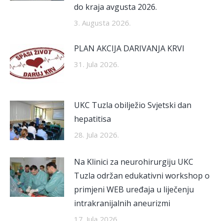
do kraja avgusta 2026.
3. Augusta 2026.
PLAN AKCIJA DARIVANJA KRVI
31. Jula 2026.
UKC Tuzla obilježio Svjetski dan
hepatitisa
28. Jula 2026.
Na Klinici za neurohirurgiju UKC
Tuzla održan edukativni workshop o
primjeni WEB uređaja u liječenju
intrakranijalnih aneurizmi
17. Jula 2026.