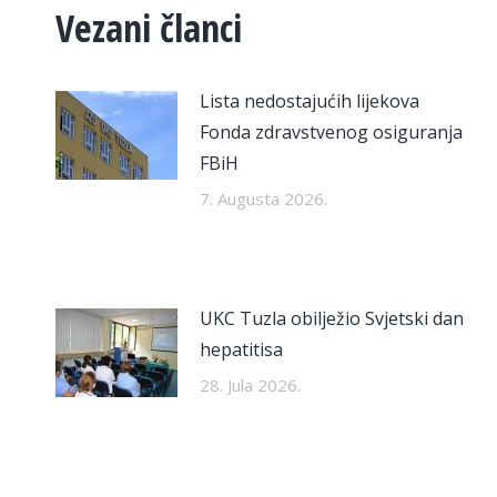
Vezani članci
Lista nedostajućih lijekova
Fonda zdravstvenog osiguranja
FBiH
7. Augusta 2026.
UKC Tuzla obilježio Svjetski dan
hepatitisa
28. Jula 2026.