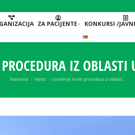
GANIZACIJA
ZA PACIJENTE
KONKURSI /JAVN
 PROCEDURA IZ OBLASTI 
You are here:
Naslovna
Vijesti
Uvođenje novih procedura iz oblasti…