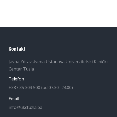
Kontakt
Javna Zdravstvena Ustanova Univerzitetski Klinički
Centar Tuzla
Telefon
+387 35 303 500 (od 07:30 -24:00)
Email
info@ukctuzla.ba