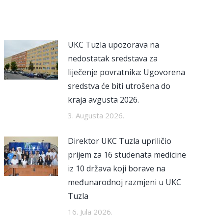
UKC Tuzla upozorava na
nedostatak sredstava za
liječenje povratnika: Ugovorena
sredstva će biti utrošena do
kraja avgusta 2026.
3. Augusta 2026.
Direktor UKC Tuzla upriličio
prijem za 16 studenata medicine
iz 10 država koji borave na
međunarodnoj razmjeni u UKC
Tuzla
16. Jula 2026.