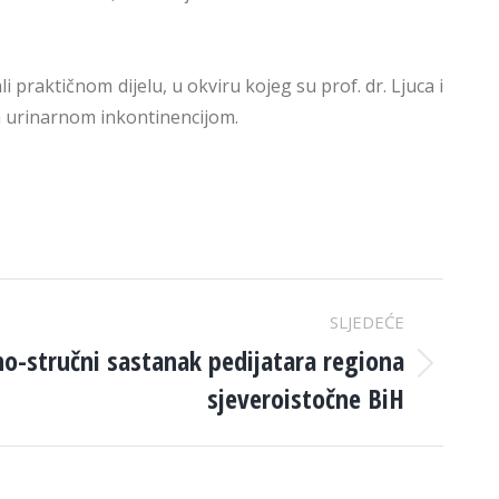
 praktičnom dijelu, u okviru kojeg su prof. dr. Ljuca i
m urinarnom inkontinencijom.
SLJEDEĆE
o-stručni sastanak pedijatara regiona
sjeveroistočne BiH