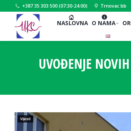
+387 35 303 500 (07:30-24:00)
Trnovac bb
NASLOVNA
O NAMA
OR
UVOĐENJE NOVIH
Vijesti