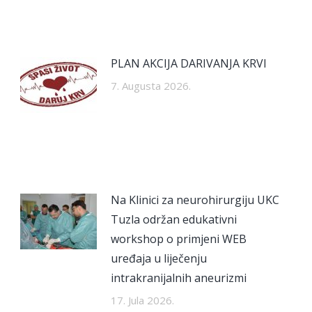
PLAN AKCIJA DARIVANJA KRVI
7. Augusta 2026.
Na Klinici za neurohirurgiju UKC
Tuzla održan edukativni
workshop o primjeni WEB
uređaja u liječenju
intrakranijalnih aneurizmi
17. Jula 2026.