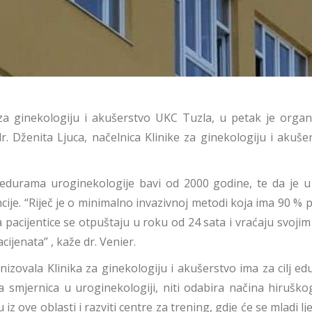
 za ginekologiju i akušerstvo UKC Tuzla, u petak je organ
 Dženita Ljuca, načelnica Klinike za ginekologiju i akuše
cedurama uroginekologije bavi od 2000 godine, te da je 
ije. “Riječ je o minimalno invazivnoj metodi koja ima 90 % 
ta pacijentice se otpuštaju u roku od 24 sata i vraćaju sv
acijenata” , kaže dr. Venier.
anizovala Klinika za ginekologiju i akušerstvo ima za cilj ed
a smjernica u uroginekologiji, niti odabira načina hiruško
ju iz ove oblasti i razviti centre za trening, gdje će se mladi l