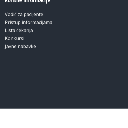
Korisne informacije
Vodič za pacijente
Pristup informacijama
Lista čekanja
Konkursi
Javne nabavke