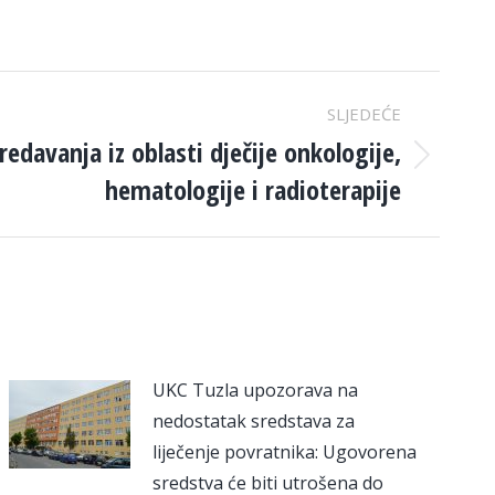
SLJEDEĆE
edavanja iz oblasti dječije onkologije,
hematologije i radioterapije
UKC Tuzla upozorava na
nedostatak sredstava za
liječenje povratnika: Ugovorena
sredstva će biti utrošena do