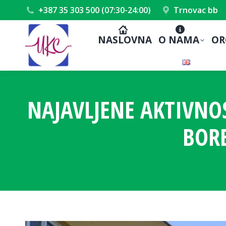
+387 35 303 500 (07:30-24:00)
Trnovac bb
NASLOVNA
O NAMA
OR
NAJAVLJENE AKTIVNO
BOR