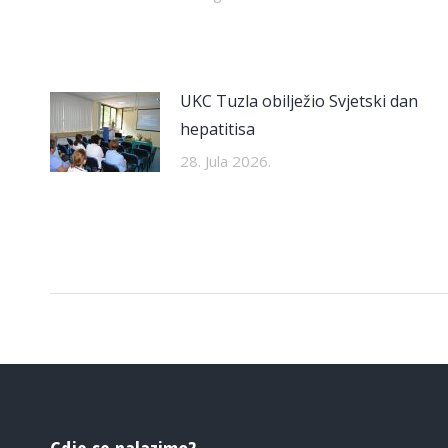
UKC Tuzla obilježio Svjetski dan
hepatitisa
28. Jula 2026.