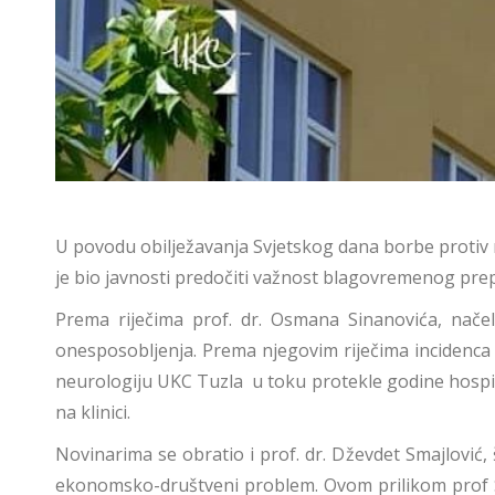
U povodu obilježavanja Svjetskog dana borbe protiv 
je bio javnosti predočiti važnost blagovremenog pr
Prema riječima prof. dr. Osmana Sinanovića, načel
onesposobljenja. Prema njegovim riječima incidenca n
neurologiju UKC Tuzla u toku protekle godine hospita
na klinici.
Novinarima se obratio i prof. dr. Dževdet Smajlović,
ekonomsko-društveni problem. Ovom prilikom prof Sma