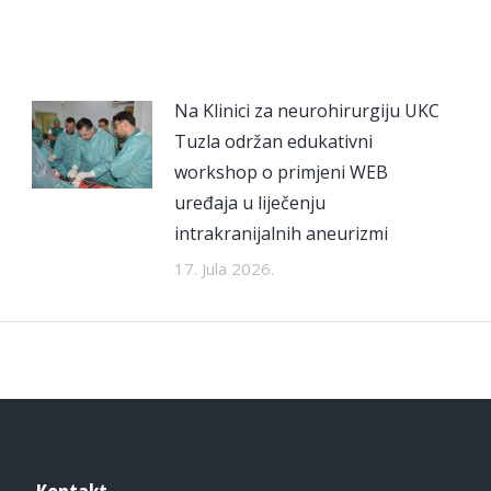
Na Klinici za neurohirurgiju UKC
Tuzla održan edukativni
workshop o primjeni WEB
uređaja u liječenju
intrakranijalnih aneurizmi
17. Jula 2026.