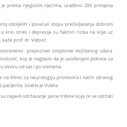
 je prema njegovim riječima, urađeno 200 primjena
broj oboljelih i povećali stopu preživljavanja dobrom
krvi, stres i depresija su faktori rizika na koje uz
kaže prof. dr. Vidović.
i pravovremeno prepoznati simptome moždanog udara.
 Dostović, koji je naglasio da je uvođenjem Jedinice za
u okviru od sat i po vremena.
nje na Klinici za neurologiju promovira i način zdravog
pacijenta, istakla je Vuleta.
su najavili održavanje javne tribine koja će se održati