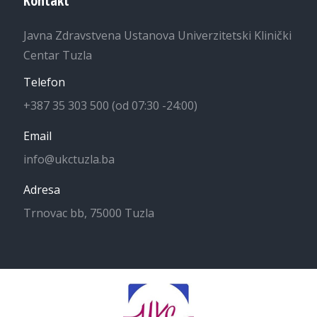
Kontakt
Javna Zdravstvena Ustanova Univerzitetski Klinički
Centar Tuzla
Telefon
+387 35 303 500 (od 07:30 -24:00)
Email
info@ukctuzla.ba
Adresa
Trnovac bb, 75000 Tuzla