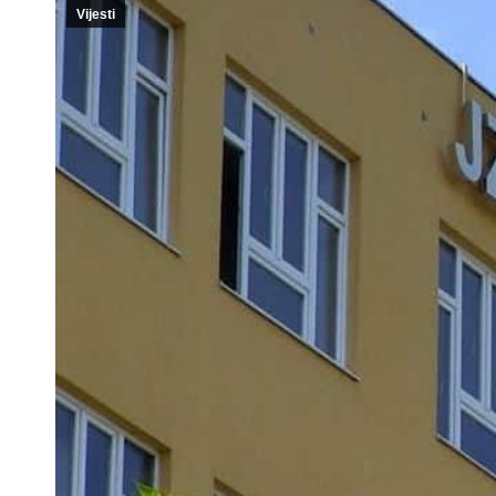
Vijesti