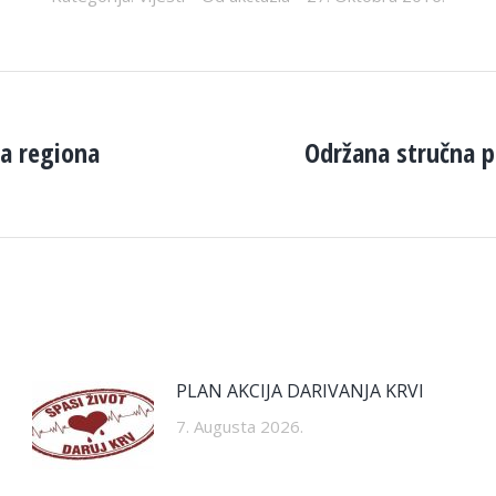
ra regiona
Održana stručna pr
Next
post:
PLAN AKCIJA DARIVANJA KRVI
7. Augusta 2026.