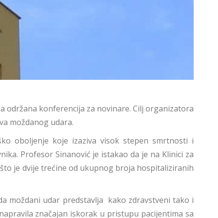
 održana konferencija za novinare. Cilj organizatora
kova moždanog udara.
ko oboljenje koje izaziva visok stepen smrtnosti i
ka. Profesor Sinanović je istakao da je na Klinici za
to je dvije trećine od ukupnog broja hospitaliziranih
o da moždani udar predstavlja kako zdravstveni tako i
napravila značajan iskorak u pristupu pacijentima sa