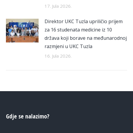
17. Jula 2026.
Direktor UKC Tuzla upriličio prijem
za 16 studenata medicine iz 10
država koji borave na međunarodnoj
razmjeni u UKC Tuzla
16. Jula 2026.
Gdje se nalazimo?