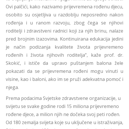
Ovi palčići, kako nazivamo prijevremena rođenu djecu,
osobito su osjetljiva u razdoblju neposredno nakon
rođenja i u ranom razvoju, zbog čega se njihovi
roditelji i zdravstveni radnici koji za njih brinu, nalaze
pred brojnim izazovima. Kontinuirana edukacija jedini
je način podizanja kvalitete života prijevremeno
rođenih i života njihovih roditelja”, kaže prof. dr.
Skokić, i ističe da upravo puštanjem balona žele
pokazati da se prijevremena rođeni mogu vinuti u
visine, kao i baloni, ako im se pruži adekvatna pomoć i
njega.
Prema podacima Svjetske zdravstvene organizacije, u
svijetu se svake godine rodi 15 miliona prijevremeno
rođene djece, a milion njih ne dočeka svoj peti rođen.
Od 180 zemalja svijeta koje su uključene u istraživanja,