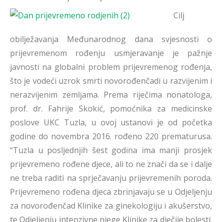
Cilj
obilježavanja Međunarodnog dana svjesnosti o
prijevremenom rođenju usmjeravanje je pažnje
javnosti na globalni problem prijevremenog rođenja,
što je vodeći uzrok smrti novorođenčadi u razvijenim i
nerazvijenim zemljama. Prema riječima nonatologa,
prof. dr. Fahrije Skokić, pomoćnika za medicinske
poslove UKC Tuzla, u ovoj ustanovi je od početka
godine do novembra 2016. rođeno 220 prematurusa.
“Tuzla u posljednjih šest godina ima manji prosjek
prijevremeno rođene djece, ali to ne znači da se i dalje
ne treba raditi na sprječavanju prijevremenih poroda.
Prijevremeno rođena djeca zbrinjavaju se u Odjeljenju
za novorođenčad Klinike za ginekologiju i akušerstvo,
te Odjeljenju intenzivne njege Klinike za dječije bolesti.