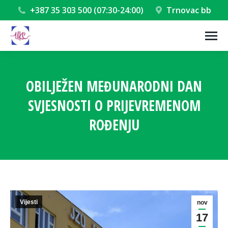
+387 35 303 500 (07:30-24:00)
Trnovac bb
OBILJEŽEN MEĐUNARODNI DAN
SVJESNOSTI O PRIJEVREMENOM
ROĐENJU
You are here:
Vijesti
nov
17