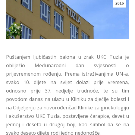
2016
Puštanjem ljubičastih balona u zrak UKC Tuzla je
obilježio Međunarodni dan svjesnosti o
prijevremenom rođenju. Prema istraživanjima UN-a,
svako 10. dijete na svijet dolazi prije vremena,
odnosno prije 37. nedjelje trudnoće, te su tim
povodom danas na ulazu u Kliniku za dječije bolesti i
na Odjeljenju za novorođenčad Klinike za ginekologiju
i akušerstvo UKC Tuzla, postavljene čarapice, devet u
jednoj i deseta u drugoj boji, kao simbol da se na
svako deseto dijete rodi jedno nedonošče.