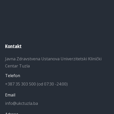
Kontakt
Javna Zdravstvena Ustanova Univerzitetski Klinički
Centar Tuzla
Telefon
+387 35 303 500 (od 07:30 -24:00)
Email
info@ukctuzla.ba