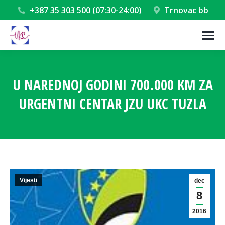
+387 35 303 500 (07:30-24:00)
Trnovac bb
U NAREDNOJ GODINI 700.000 KM ZA
URGENTNI CENTAR JZU UKC TUZLA
You are here:
Vijesti
dec
8
2016