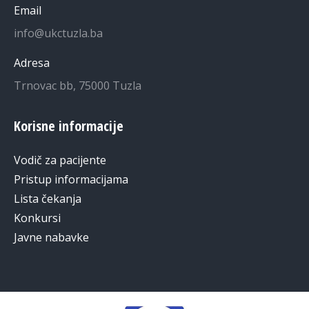
Email
info@ukctuzla.ba
Adresa
Trnovac bb, 75000 Tuzla
Korisne informacije
Vodič za pacijente
Pristup informacijama
Lista čekanja
Konkursi
Javne nabavke