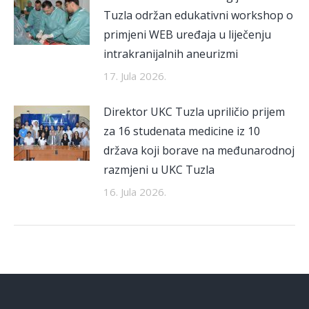
Tuzla održan edukativni workshop o
primjeni WEB uređaja u liječenju
intrakranijalnih aneurizmi
17. Jula 2026.
Direktor UKC Tuzla upriličio prijem
za 16 studenata medicine iz 10
država koji borave na međunarodnoj
razmjeni u UKC Tuzla
16. Jula 2026.