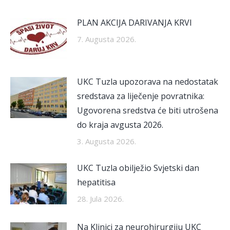
PLAN AKCIJA DARIVANJA KRVI
7. Augusta 2026.
UKC Tuzla upozorava na nedostatak
sredstava za liječenje povratnika:
Ugovorena sredstva će biti utrošena
do kraja avgusta 2026.
3. Augusta 2026.
UKC Tuzla obilježio Svjetski dan
hepatitisa
28. Jula 2026.
Na Klinici za neurohirurgiju UKC