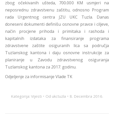
zbog očekivanih ušteda, 700.000 KM usmjeri na
neposrednu zdravstvenu zaštitu, odnosno Program
rada Urgentnog centra JZU UKC Tuzla. Danas
doneseni dokumenti definišu osnovne pravce i ciljeve,
način procjene prihoda i primitaka i rashoda i
kapitalnih izdataka za finansiranje programa
zdravstvene zaštite osiguranih lica sa područja
Tuzlanskog kantona i daju osnovne instrukcije za
planiranje u Zavodu zdravstvenog osiguranja
Tuzlanskog kantona za 2017. godinu.
Odjeljenje za informisanje Vlade TK
Kategorija:
Vijesti
Od
ukctuzla
8. Decembra 2016.