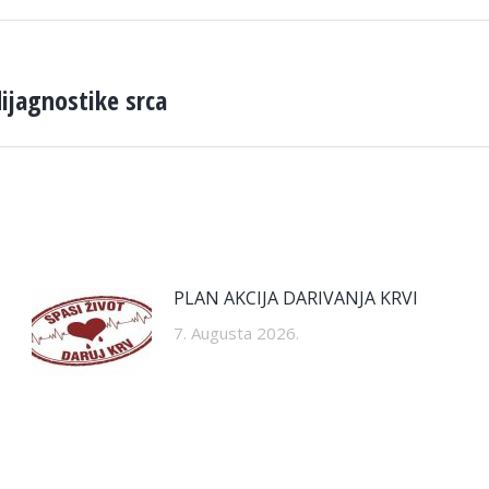
dijagnostike srca
Next
post:
PLAN AKCIJA DARIVANJA KRVI
7. Augusta 2026.