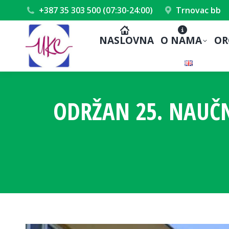
+387 35 303 500 (07:30-24:00)
Trnovac bb
NASLOVNA
O NAMA
OR
ODRŽAN 25. NAUČN