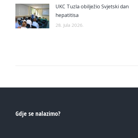
UKC Tuzla obilježio Svjetski dan
hepatitisa
28. Jula 2026.
Gdje se nalazimo?