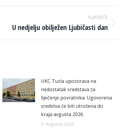
SLJEDEĆE
U nedjelju obilježen Ljubičasti dan
UKC Tuzla upozorava na
nedostatak sredstava za
liječenje povratnika: Ugovorena
sredstva će biti utrošena do
kraja avgusta 2026.
3. Augusta 2026.