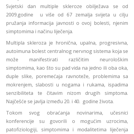
Svjetski dan multiple skleroze obilježava se od
2009.godine u više od 67 zemalja svijeta u cilju
pružanja informacija javnosti o ovoj bolesti, njenim
simptomima i načinu liječenja.
Multipla skleroza je hronična, upalna, progresivna,
autoimuna bolest centralnog nervnog sistema koja se
može manifestirati različitim neurološkim
simptomima, kao što su pad vida na jedno ili oba oka,
duple slike, poremećaja ravnoteže, problemima sa
mokrenjem, slabosti u nogama i rukama, ispadima
senzibiliteta te čitavim nizom drugih simptoma.
Najčešće se javlja između 20. i 40. godine života.
Tokom svog obraćanja novinarima, učesnici
konferencije su govorili o mogućim uzrocima,
patofiziologiji, simptomima i modalitetima liječenja