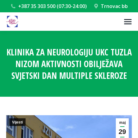
+387 35 303 500 (07:30-24:00)
Trnovac bb
KLINIKA ZA NEUROLOGIJU UKC TUZLA
NIZOM AKTIVNOSTI OBILJEŽAVA
SVJETSKI DAN MULTIPLE SKLEROZE
You are here:
Vijesti
maj
29