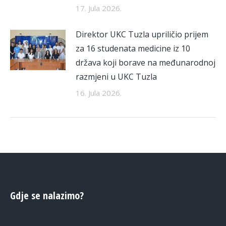
17. Jula 2026.
Direktor UKC Tuzla upriličio prijem
za 16 studenata medicine iz 10
država koji borave na međunarodnoj
razmjeni u UKC Tuzla
16. Jula 2026.
Gdje se nalazimo?