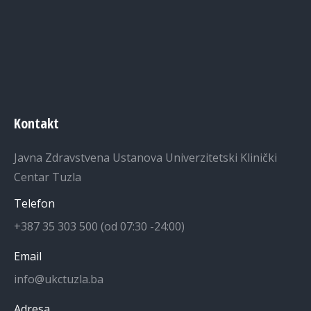
Kontakt
Javna Zdravstvena Ustanova Univerzitetski Klinički
Centar Tuzla
Telefon
+387 35 303 500 (od 07:30 -24:00)
Email
info@ukctuzla.ba
Adresa