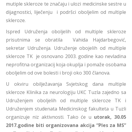
mutiple skleroze te značaju i ulozi medicinske sestre u
dijagnostici, liječenju i podršci oboljelim od multiple
skleroze.
Ispred Udruženja oboljelih od multiple skleroze
prisutnima se obratila Vahida Hajdarbegović,
sekretar Udruženja. Udruženje obojelih od multiple
skleroze TK je osnovano 2003. godine kao nevladina
neprofitna organizacij koja okuplja i pomaže osobama
oboljelim od ove bolesti i broji oko 300 članova.
U okviru obilježavanja Svjetskog dana multiple
skleroze Klinika za neurologiju UKC Tuzla zajedno sa
Udruženjem oboljelih od multiple skleroze TK i
Udruženjem studenata Medicinskog fakulteta u Tuzli
organizuje niz aktivnosti. Tako će u
utorak, 30.05
2017.godine biti organizovana akcija “Ples za MS”