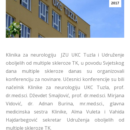
2017
Klinika za neurologiju JZU UKC Tuzla i Udruženje
oboljelih od multiple skleroze TK, u povodu Svjetskog
dana multiple skleroze danas su organizovali
konferenciju za novinare. Učesnici konferencije su bili
načelnik Klinike za neurologiju UKC Tuzla, prof.
dr.med.sci. Dževdet Smajlović, prof. dr.med.sci. Mirjana
Vidović, dr. Adnan Burina, mr.med.sci., glavna
medicinska sestra Klinike, Alma Vuleta i Vahida
Hajdarbegović sekretar Udruženja oboljelih od
multiple skleroze TK.