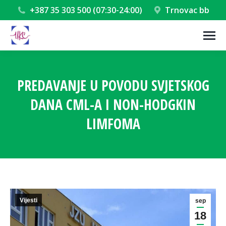
+387 35 303 500 (07:30-24:00)
Trnovac bb
PREDAVANJE U POVODU SVJETSKOG
DANA CML-A I NON-HODGKIN
LIMFOMA
You are here:
Vijesti
sep
18