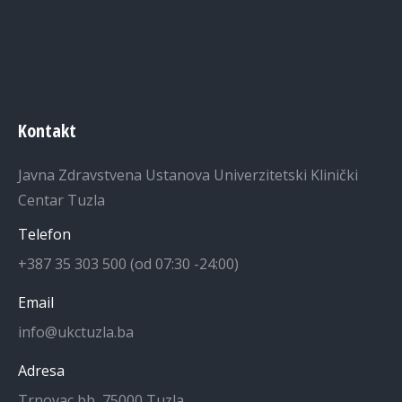
Kontakt
Javna Zdravstvena Ustanova Univerzitetski Klinički
Centar Tuzla
Telefon
+387 35 303 500 (od 07:30 -24:00)
Email
info@ukctuzla.ba
Adresa
Trnovac bb, 75000 Tuzla