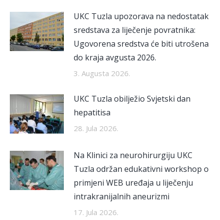
UKC Tuzla upozorava na nedostatak
sredstava za liječenje povratnika:
Ugovorena sredstva će biti utrošena
do kraja avgusta 2026.
3. Augusta 2026.
UKC Tuzla obilježio Svjetski dan
hepatitisa
28. Jula 2026.
Na Klinici za neurohirurgiju UKC
Tuzla održan edukativni workshop o
primjeni WEB uređaja u liječenju
intrakranijalnih aneurizmi
17. Jula 2026.