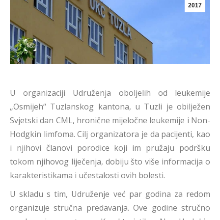
2017
U organizaciji Udruženja oboljelih od leukemije
„Osmijeh“ Tuzlanskog kantona, u Tuzli je obilježen
Svjetski dan CML, hronične mijeločne leukemije i Non-
Hodgkin limfoma. Cilj organizatora je da pacijenti, kao
i njihovi članovi porodice koji im pružaju podršku
tokom njihovog liječenja, dobiju što više informacija o
karakteristikama i učestalosti ovih bolesti.
U skladu s tim, Udruženje već par godina za redom
organizuje stručna predavanja. Ove godine stručno