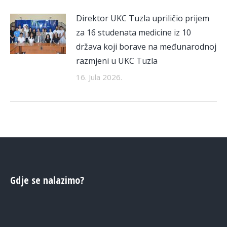
Direktor UKC Tuzla upriličio prijem
za 16 studenata medicine iz 10
država koji borave na međunarodnoj
razmjeni u UKC Tuzla
16. Jula 2026.
Gdje se nalazimo?