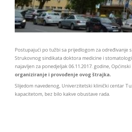
Postupajući po tužbi sa prijedlogom za određivanje s
Strukovnog sindikata doktora medicine i stomatologij
najavljen za ponedjeljak 06.11.2017. godine, Općinski
organiziranje i provođenje ovog štrajka.
Slijedom navedenog, Univerzitetski klinički centar Tuz
kapacitetom, bez bilo kakve obustave rada.