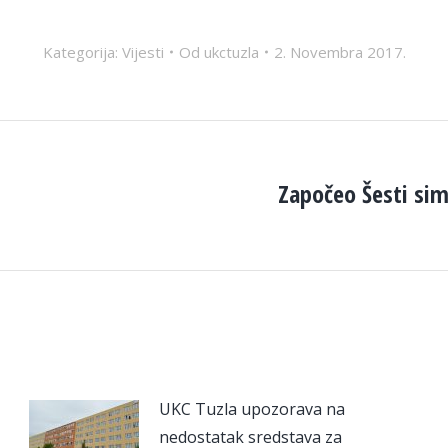
Kategorija:
Vijesti
Od
ukctuzla
2. Novembra 2017.
Započeo Šesti si
Next
post:
UKC Tuzla upozorava na
nedostatak sredstava za