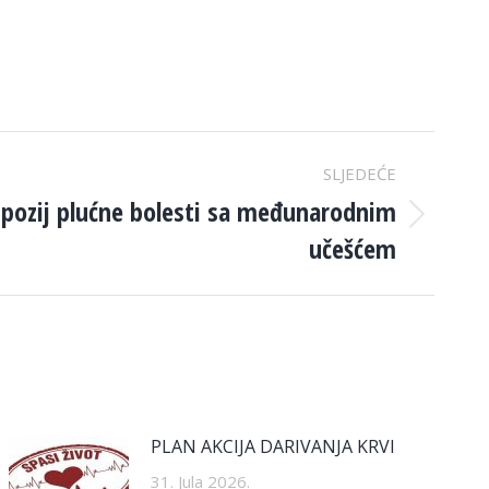
SLJEDEĆE
mpozij plućne bolesti sa međunarodnim
učešćem
PLAN AKCIJA DARIVANJA KRVI
31. Jula 2026.