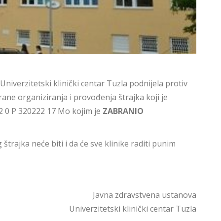
iverzitetski klinički centar Tuzla podnijela protiv
ane organiziranja i provođenja štrajka koji je
 32 0 P 320222 17 Mo kojim je
ZABRANIO
trajka neće biti i da će sve klinike raditi punim
Javna zdravstvena ustanova
Univerzitetski klinički centar Tuzla