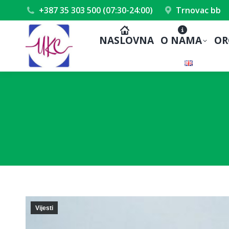
+387 35 303 500 (07:30-24:00)
Trnovac bb
NASLOVNA
O NAMA
OR
Vijesti