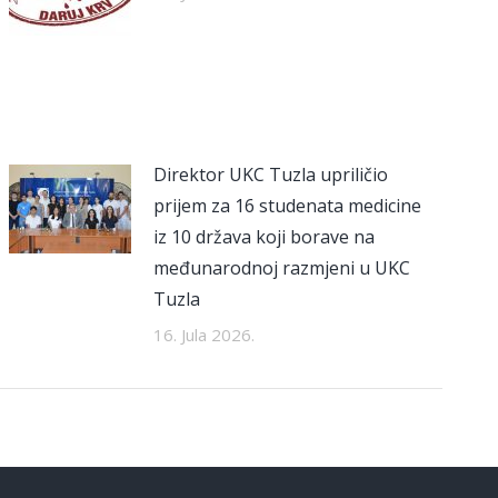
Direktor UKC Tuzla upriličio
prijem za 16 studenata medicine
iz 10 država koji borave na
međunarodnoj razmjeni u UKC
Tuzla
16. Jula 2026.