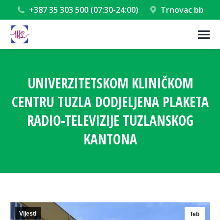
+387 35 303 500 (07:30-24:00)
Trnovac bb
UNIVERZITETSKOM KLINIČKOM
CENTRU TUZLA DODJELJENA PLAKETA
RADIO-TELEVIZIJE TUZLANSKOG
KANTONA
You are here:
Vijesti
feb