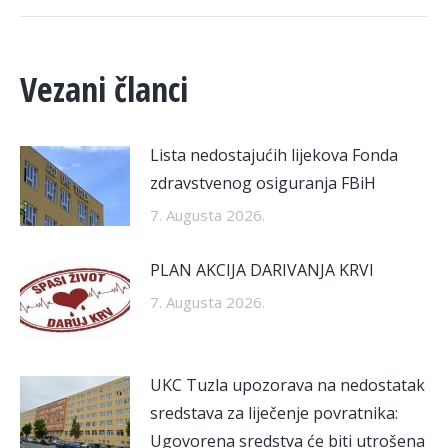
Vezani članci
Lista nedostajućih lijekova Fonda
zdravstvenog osiguranja FBiH
7. Augusta 2026.
PLAN AKCIJA DARIVANJA KRVI
7. Augusta 2026.
UKC Tuzla upozorava na nedostatak
sredstava za liječenje povratnika:
Ugovorena sredstva će biti utrošena