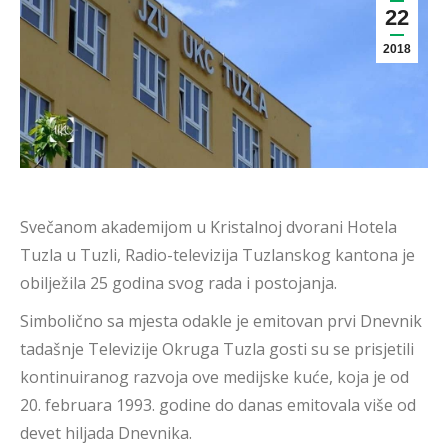
22
2018
Svečanom akademijom u Kristalnoj dvorani Hotela
Tuzla u Tuzli, Radio-televizija Tuzlanskog kantona je
obilježila 25 godina svog rada i postojanja.
Simbolično sa mjesta odakle je emitovan prvi Dnevnik
tadašnje Televizije Okruga Tuzla gosti su se prisjetili
kontinuiranog razvoja ove medijske kuće, koja je od
20. februara 1993. godine do danas emitovala više od
devet hiljada Dnevnika.