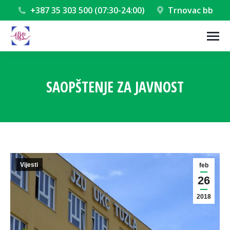
+387 35 303 500 (07:30-24:00)
Trnovac bb
SAOPŠTENJE ZA JAVNOST
You are here:
Vijesti
feb
26
2018