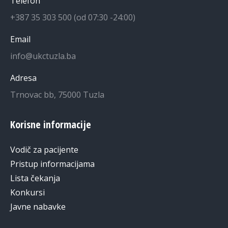
Telefon
+387 35 303 500 (od 07:30 -24:00)
Email
info@ukctuzla.ba
Adresa
Trnovac bb, 75000 Tuzla
Korisne informacije
Vodič za pacijente
Pristup informacijama
Lista čekanja
Konkursi
Javne nabavke