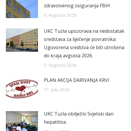
zdravstvenog osiguranja FBiH
6. Augusta 2026.
UKC Tuzla upozorava na nedostatak
sredstava za liječenje povratnika:
Ugovorena sredstva će biti utrošena
do kraja avgusta 2026.
3. Augusta 2026.
PLAN AKCIJA DARIVANJA KRVI
31. Jula 2026.
UKC Tuzla obilježio Svjetski dan
hepatitisa