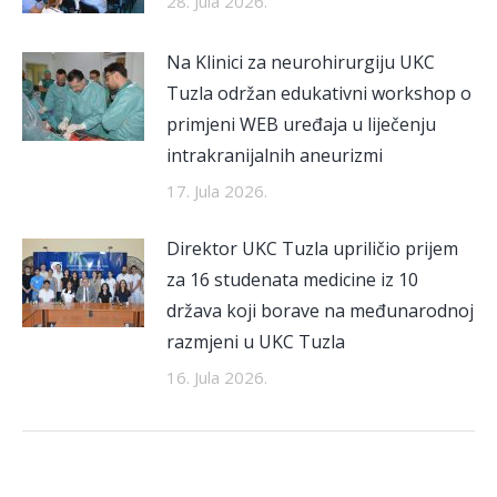
28. Jula 2026.
Na Klinici za neurohirurgiju UKC
Tuzla održan edukativni workshop o
primjeni WEB uređaja u liječenju
intrakranijalnih aneurizmi
17. Jula 2026.
Direktor UKC Tuzla upriličio prijem
za 16 studenata medicine iz 10
država koji borave na međunarodnoj
razmjeni u UKC Tuzla
16. Jula 2026.