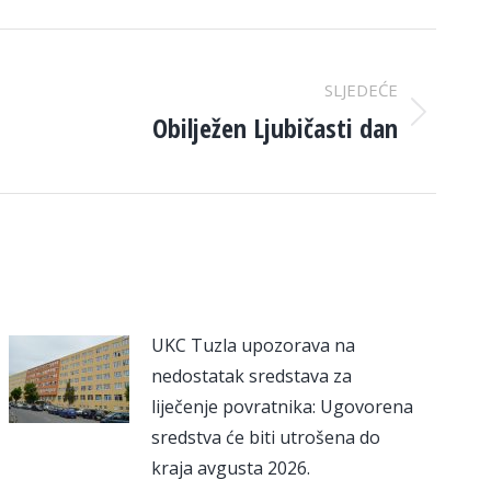
SLJEDEĆE
Obilježen Ljubičasti dan
UKC Tuzla upozorava na
nedostatak sredstava za
liječenje povratnika: Ugovorena
sredstva će biti utrošena do
kraja avgusta 2026.