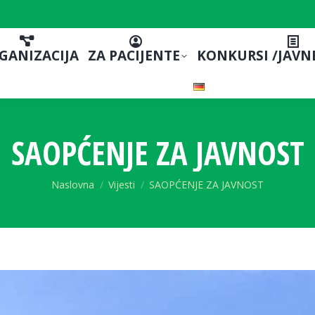
GANIZACIJA
ZA PACIJENTE
KONKURSI /JAVN
SAOPĆENJE ZA JAVNOST
You are here:
Naslovna
Vijesti
SAOPĆENJE ZA JAVNOST