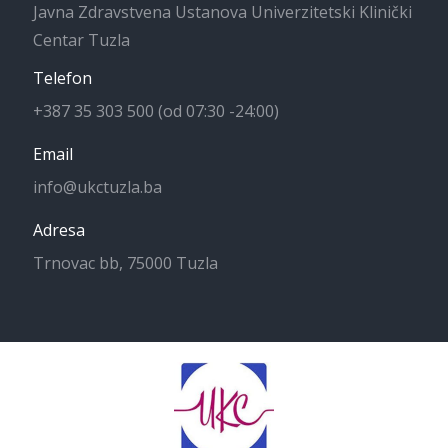
Javna Zdravstvena Ustanova Univerzitetski Klinički
Centar Tuzla
Telefon
+387 35 303 500 (od 07:30 -24:00)
Email
info@ukctuzla.ba
Adresa
Trnovac bb, 75000 Tuzla