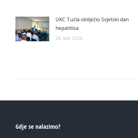
UKC Tuzla obilježio Svjetski dan
hepatitisa
28. Jula 2026.
Gdje se nalazimo?