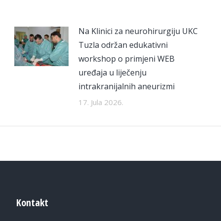
Na Klinici za neurohirurgiju UKC
Tuzla održan edukativni
workshop o primjeni WEB
uređaja u liječenju
intrakranijalnih aneurizmi
17. Jula 2026.
Kontakt