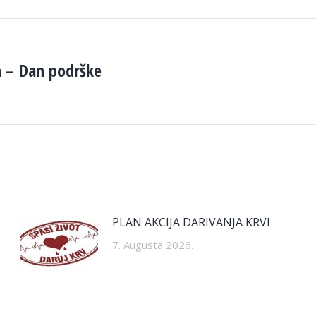
an – Dan podrške
Next
post:
PLAN AKCIJA DARIVANJA KRVI
7. Augusta 2026.