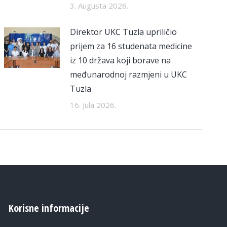
3. Augusta 2026.
Direktor UKC Tuzla upriličio
prijem za 16 studenata medicine
iz 10 država koji borave na
međunarodnoj razmjeni u UKC
Tuzla
16. Jula 2026.
Korisne informacije