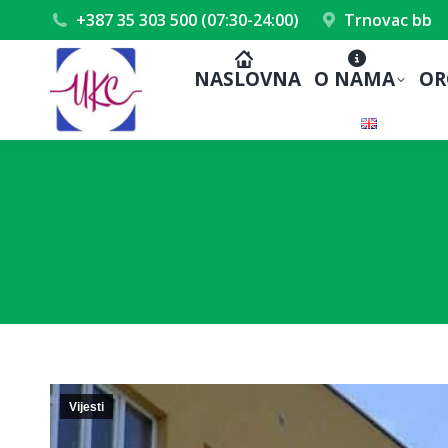
+387 35 303 500 (07:30-24:00)
Trnovac bb
NASLOVNA
O NAMA
OR
Vijesti