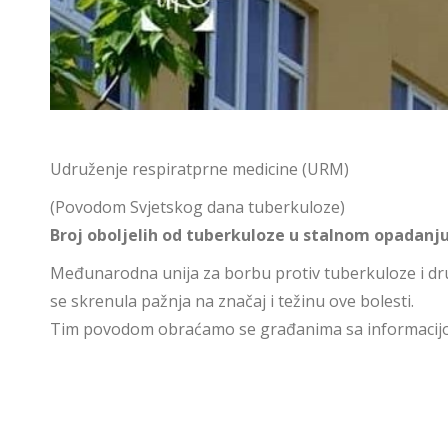
Udruženje respiratprne medicine (URM)
(Povodom Svjetskog dana tuberkuloze)
Broj oboljelih od tuberkuloze u stalnom opadanj
Međunarodna unija za borbu protiv tuberkuloze i drugi
se skrenula pažnja na značaj i težinu ove bolesti.
Tim povodom obraćamo se građanima sa informacijom