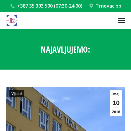
+387 35 303 500 (07:30-24:00)
Trnovac bb
NAJAVLJUJEMO:
You are here:
Vijesti
maj
10
2018