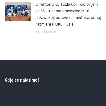
Direktor UKC Tuzla upriličio prijem
za 16 studenata medicine iz 10
država koji borave na međunarodnoj
razmjeni u UKC Tuzla
16. Jula 2026.
Gdje se nalazimo?