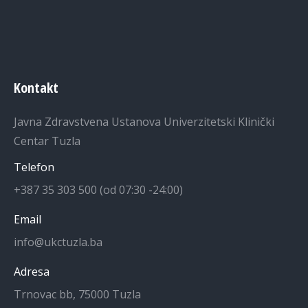
Kontakt
Javna Zdravstvena Ustanova Univerzitetski Klinički
Centar Tuzla
Telefon
+387 35 303 500 (od 07:30 -24:00)
Email
info@ukctuzla.ba
Adresa
Trnovac bb, 75000 Tuzla