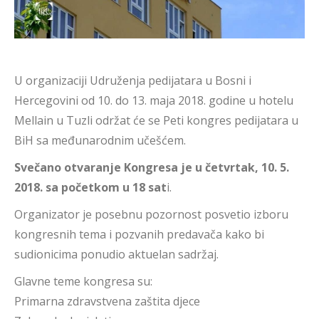
U organizaciji Udruženja pedijatara u Bosni i
Hercegovini od 10. do 13. maja 2018. godine u hotelu
Mellain u Tuzli održat će se Peti kongres pedijatara u
BiH sa međunarodnim učešćem.
Svečano otvaranje Kongresa je u četvrtak, 10. 5.
2018. sa početkom u 18 sat
i.
Organizator je posebnu pozornost posvetio izboru
kongresnih tema i pozvanih predavača kako bi
sudionicima ponudio aktuelan sadržaj.
Glavne teme kongresa su:
Primarna zdravstvena zaštita djece