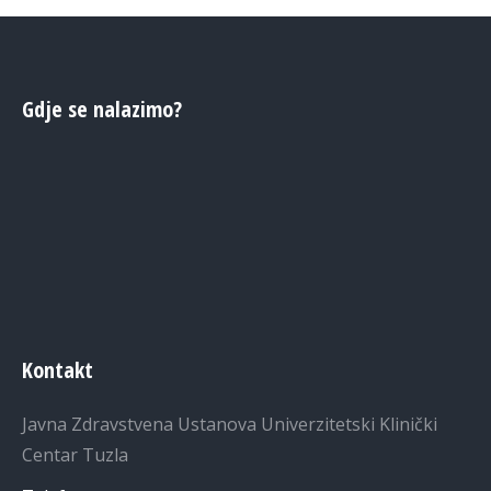
Gdje se nalazimo?
Kontakt
Javna Zdravstvena Ustanova Univerzitetski Klinički
Centar Tuzla