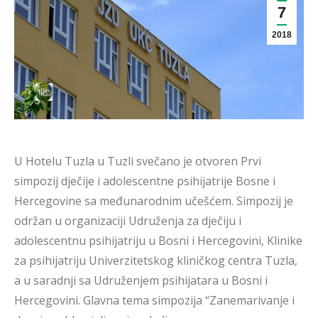
7
2018
U Hotelu Tuzla u Tuzli svečano je otvoren Prvi
simpozij dječije i adolescentne psihijatrije Bosne i
Hercegovine sa međunarodnim učešćem. Simpozij je
održan u organizaciji Udruženja za dječiju i
adolescentnu psihijatriju u Bosni i Hercegovini, Klinike
za psihijatriju Univerzitetskog kliničkog centra Tuzla,
a u saradnji sa Udruženjem psihijatara u Bosni i
Hercegovini. Glavna tema simpozija “Zanemarivanje i