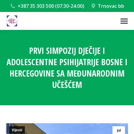
+387 35 303 500 (07:30-24:00)
Trnovac bb
PRVI SIMPOZIJ DJEČIJE I
ADOLESCENTNE PSIHIJATRIJE BOSNE I
HERCEGOVINE SA MEĐUNARODNIM
UČEŠĆEM
You are here:
Vijesti
jul