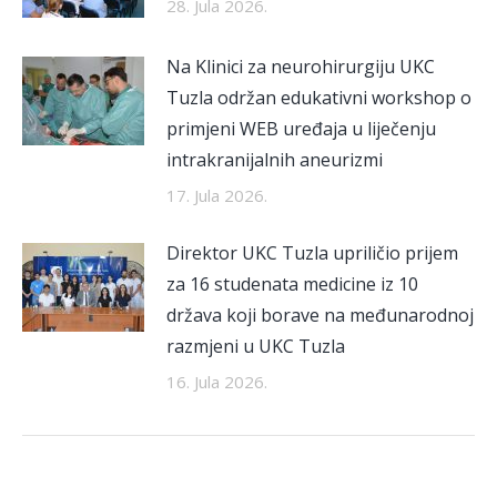
28. Jula 2026.
Na Klinici za neurohirurgiju UKC
Tuzla održan edukativni workshop o
primjeni WEB uređaja u liječenju
intrakranijalnih aneurizmi
17. Jula 2026.
Direktor UKC Tuzla upriličio prijem
za 16 studenata medicine iz 10
država koji borave na međunarodnoj
razmjeni u UKC Tuzla
16. Jula 2026.