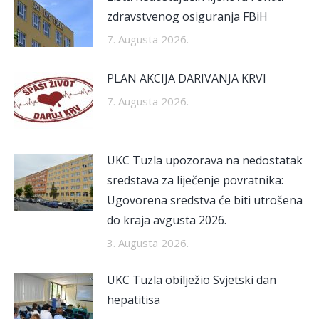
zdravstvenog osiguranja FBiH
7. Augusta 2026.
PLAN AKCIJA DARIVANJA KRVI
7. Augusta 2026.
UKC Tuzla upozorava na nedostatak
sredstava za liječenje povratnika:
Ugovorena sredstva će biti utrošena
do kraja avgusta 2026.
3. Augusta 2026.
UKC Tuzla obilježio Svjetski dan
hepatitisa