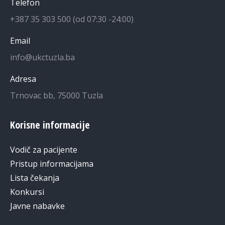
Telefon
+387 35 303 500 (od 07:30 -24:00)
Email
info@ukctuzla.ba
Adresa
Trnovac bb, 75000 Tuzla
Korisne informacije
Vodič za pacijente
Pristup informacijama
Lista čekanja
Konkursi
Javne nabavke