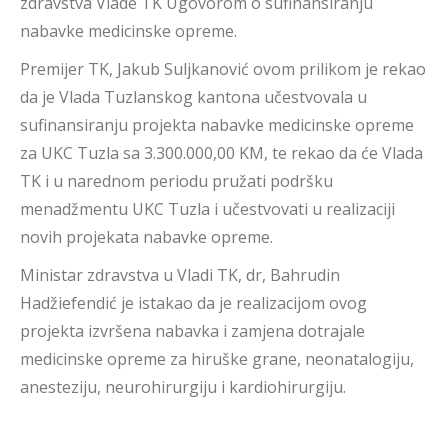
zdravstva Vlade TK Ugovorom o sufinansiranju
nabavke medicinske opreme.
Premijer TK, Jakub Suljkanović ovom prilikom je rekao
da je Vlada Tuzlanskog kantona učestvovala u
sufinansiranju projekta nabavke medicinske opreme
za UKC Tuzla sa 3.300.000,00 KM, te rekao da će Vlada
TK i u narednom periodu pružati podršku
menadžmentu UKC Tuzla i učestvovati u realizaciji
novih projekata nabavke opreme.
Ministar zdravstva u Vladi TK, dr, Bahrudin
Hadžiefendić je istakao da je realizacijom ovog
projekta izvršena nabavka i zamjena dotrajale
medicinske opreme za hiruške grane, neonatalogiju,
anesteziju, neurohirurgiju i kardiohirurgiju.