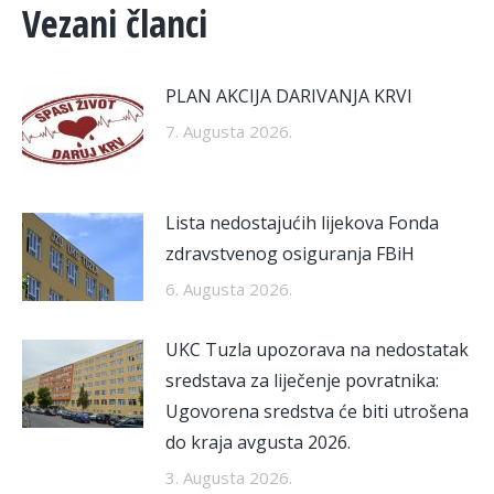
Vezani članci
PLAN AKCIJA DARIVANJA KRVI
7. Augusta 2026.
Lista nedostajućih lijekova Fonda
zdravstvenog osiguranja FBiH
6. Augusta 2026.
UKC Tuzla upozorava na nedostatak
sredstava za liječenje povratnika:
Ugovorena sredstva će biti utrošena
do kraja avgusta 2026.
3. Augusta 2026.