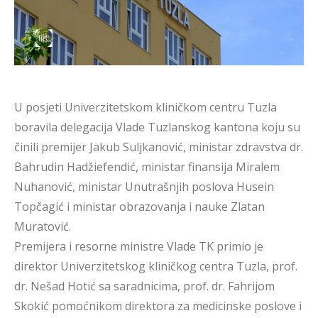
U posjeti Univerzitetskom kliničkom centru Tuzla
boravila delegacija Vlade Tuzlanskog kantona koju su
činili premijer Jakub Suljkanović, ministar zdravstva dr.
Bahrudin Hadžiefendić, ministar finansija Miralem
Nuhanović, ministar Unutrašnjih poslova Husein
Topčagić i ministar obrazovanja i nauke Zlatan
Muratović.
Premijera i resorne ministre Vlade TK primio je
direktor Univerzitetskog kliničkog centra Tuzla, prof.
dr. Nešad Hotić sa saradnicima, prof. dr. Fahrijom
Skokić pomoćnikom direktora za medicinske poslove i