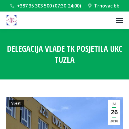
+387 35 303 500 (07:30-24:00)
Trnovac bb
DELEGACIJA VLADE TK POSJETILA UKC
TUZLA
You are here:
Vijesti
jul
26
2018