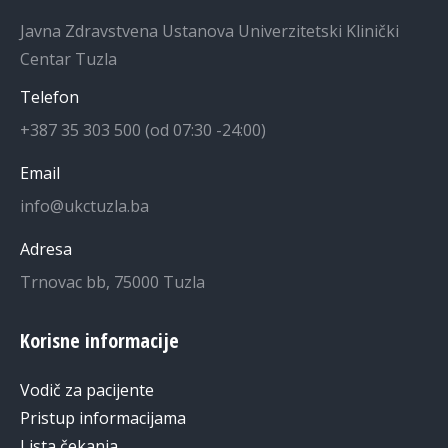
Javna Zdravstvena Ustanova Univerzitetski Klinički
Centar Tuzla
Telefon
+387 35 303 500 (od 07:30 -24:00)
Email
info@ukctuzla.ba
Adresa
Trnovac bb, 75000 Tuzla
Korisne informacije
Vodič za pacijente
Pristup informacijama
Lista čekanja