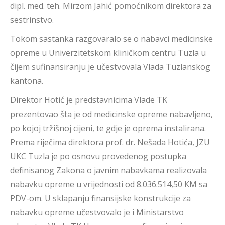
dipl. med. teh. Mirzom Jahić pomoćnikom direktora za
sestrinstvo.
Tokom sastanka razgovaralo se o nabavci medicinske
opreme u Univerzitetskom kliničkom centru Tuzla u
čijem sufinansiranju je učestvovala Vlada Tuzlanskog
kantona.
Direktor Hotić je predstavnicima Vlade TK
prezentovao šta je od medicinske opreme nabavljeno,
po kojoj tržišnoj cijeni, te gdje je oprema instalirana.
Prema riječima direktora prof. dr. Nešada Hotića, JZU
UKC Tuzla je po osnovu provedenog postupka
definisanog Zakona o javnim nabavkama realizovala
nabavku opreme u vrijednosti od 8.036.514,50 KM sa
PDV-om. U sklapanju finansijske konstrukcije za
nabavku opreme učestvovalo je i Ministarstvo