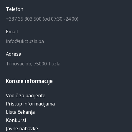
Telefon
+387 35 303 500 (od 07:30 -24:00)
Email
info@ukctuzla.ba
Adresa
Trnovac bb, 75000 Tuzla
Korisne informacije
Vodič za pacijente
Pristup informacijama
Lista čekanja
Konkursi
Javne nabavke