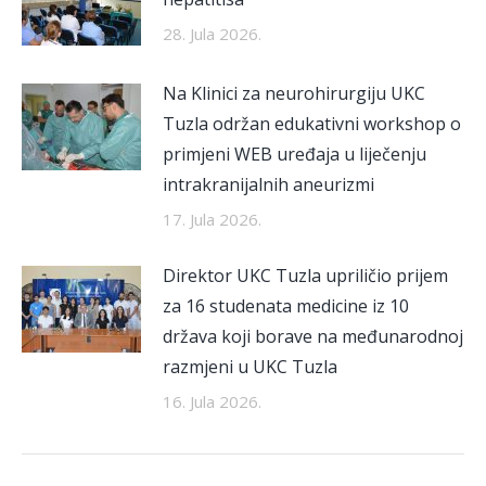
28. Jula 2026.
Na Klinici za neurohirurgiju UKC
Tuzla održan edukativni workshop o
primjeni WEB uređaja u liječenju
intrakranijalnih aneurizmi
17. Jula 2026.
Direktor UKC Tuzla upriličio prijem
za 16 studenata medicine iz 10
država koji borave na međunarodnoj
razmjeni u UKC Tuzla
16. Jula 2026.