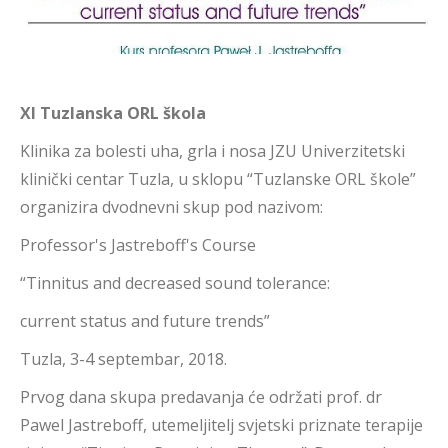
XI Tuzlanska ORL škola
Klinika za bolesti uha, grla i nosa JZU Univerzitetski
klinički centar Tuzla, u sklopu “Tuzlanske ORL škole”
organizira dvodnevni skup pod nazivom:
Professor's Jastreboff's Course
“Tinnitus and decreased sound tolerance:
current status and future trends”
Tuzla, 3-4 septembar, 2018.
Prvog dana skupa predavanja će održati prof. dr
Pawel Jastreboff, utemeljitelj svjetski priznate terapije