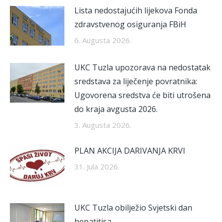
Lista nedostajućih lijekova Fonda
zdravstvenog osiguranja FBiH
6. Augusta 2026.
UKC Tuzla upozorava na nedostatak
sredstava za liječenje povratnika:
Ugovorena sredstva će biti utrošena
do kraja avgusta 2026.
3. Augusta 2026.
PLAN AKCIJA DARIVANJA KRVI
31. Jula 2026.
UKC Tuzla obilježio Svjetski dan
hepatitisa