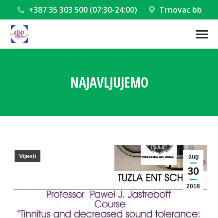
+387 35 303 500 (07:30-24:00)
Trnovac bb
NAJAVLJUJEMO
You are here:
Vijesti
aug
30
2018