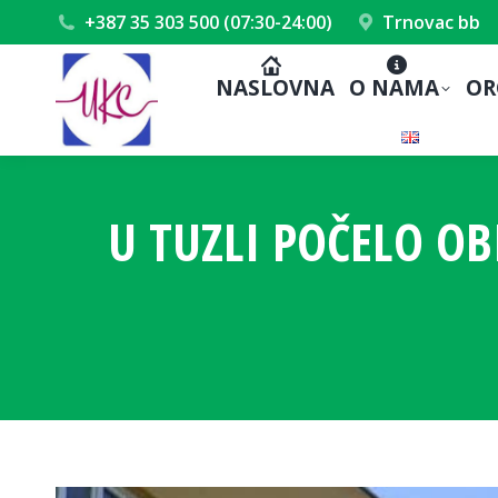
+387 35 303 500 (07:30-24:00)
Trnovac bb
NASLOVNA
O NAMA
OR
U TUZLI POČELO OB