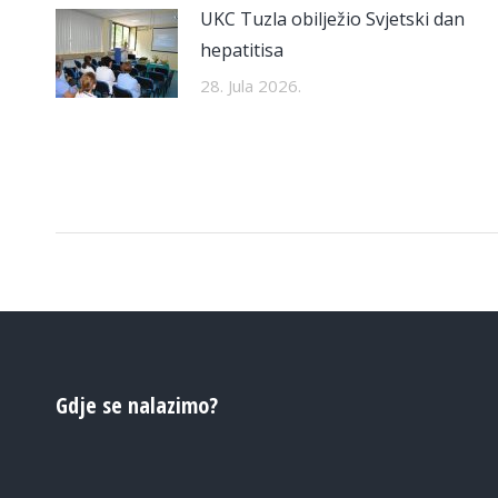
UKC Tuzla obilježio Svjetski dan
hepatitisa
28. Jula 2026.
Gdje se nalazimo?