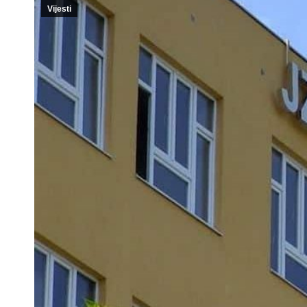
Vijesti