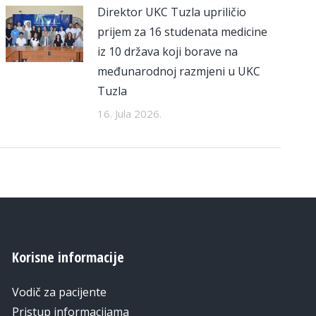
Direktor UKC Tuzla upriličio
prijem za 16 studenata medicine
iz 10 država koji borave na
međunarodnoj razmjeni u UKC
Tuzla
16. Jula 2026.
Korisne informacije
Vodič za pacijente
Pristup informacijama