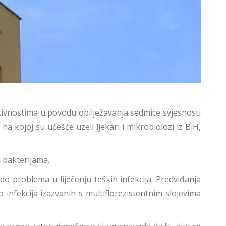
ktivnostima u povodu obilježavanja sedmice svjesnosti
na kojoj su učešće uzeli ljekari i mikrobiolozi iz BiH,
 bakterijama.
o problema u liječenju teških infekcija. Predviđanja
infekcija izazvanih s multiflorezistentnim slojevima