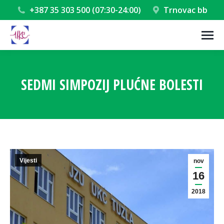
+387 35 303 500 (07:30-24:00)
Trnovac bb
SEDMI SIMPOZIJ PLUĆNE BOLESTI
You are here:
Vijesti
nov
16
2018