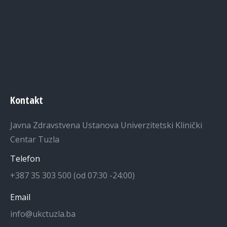
Kontakt
Javna Zdravstvena Ustanova Univerzitetski Klinički
Centar Tuzla
Telefon
+387 35 303 500 (od 07:30 -24:00)
Email
info@ukctuzla.ba