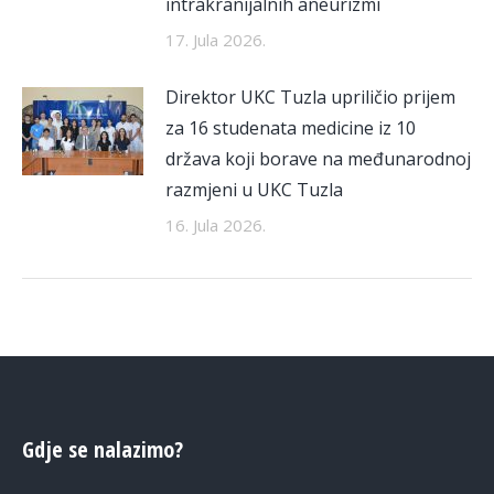
intrakranijalnih aneurizmi
17. Jula 2026.
Direktor UKC Tuzla upriličio prijem
za 16 studenata medicine iz 10
država koji borave na međunarodnoj
razmjeni u UKC Tuzla
16. Jula 2026.
Gdje se nalazimo?