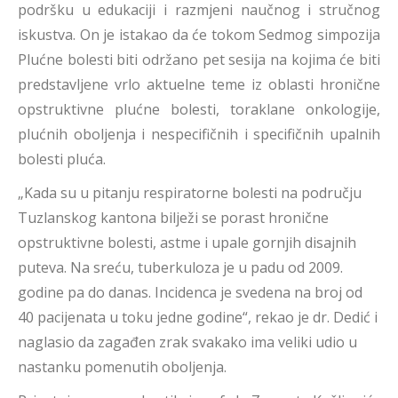
podršku u edukaciji i razmjeni naučnog i stručnog
iskustva. On je istakao da će tokom Sedmog simpozija
Plućne bolesti biti održano pet sesija na kojima će biti
predstavljene vrlo aktuelne teme iz oblasti hronične
opstruktivne plućne bolesti, toraklane onkologije,
plućnih oboljenja i nespecifičnih i specifičnih upalnih
bolesti pluća.
„Kada su u pitanju respiratorne bolesti na području
Tuzlanskog kantona bilježi se porast hronične
opstruktivne bolesti, astme i upale gornjih disajnih
puteva. Na sreću, tuberkuloza je u padu od 2009.
godine pa do danas. Incidenca je svedena na broj od
40 pacijenata u toku jedne godine“, rekao je dr. Dedić i
naglasio da zagađen zrak svakako ima veliki udio u
nastanku pomenutih oboljenja.