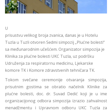
U
prisustvu velikog broja zvanica, danas je u Hotelu
Tuzla u Tuzli otvoren Sedmi simpozij „Plućne bolesti“
sa međunarodnim učešćem. Organizator simpozija je
Klinika za plućne bolesti UKC Tuzla, uz podršku
Udruženja za respiratornu medicinu, Ljekarske
komore TK i Komore zdravstvenih tehničara TK.
Tokom svečane ceremonije otvaranja simpozija,
prisutnim gostima se obratio načelnik Klinike za
plućne bolesti, doc. dr. Suvad Dedić koji je u ime
organizacijonog odbora simpozija izrazio zahvalnost
menadžmentu i Upravnom odboru UKC Tuzla za