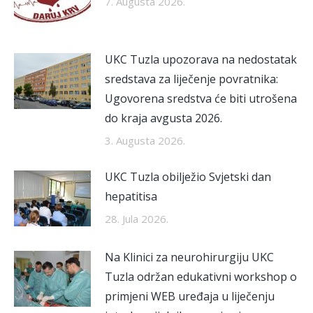
7. Augusta 2026.
UKC Tuzla upozorava na nedostatak
sredstava za liječenje povratnika:
Ugovorena sredstva će biti utrošena
do kraja avgusta 2026.
3. Augusta 2026.
UKC Tuzla obilježio Svjetski dan
hepatitisa
28. Jula 2026.
Na Klinici za neurohirurgiju UKC
Tuzla održan edukativni workshop o
primjeni WEB uređaja u liječenju