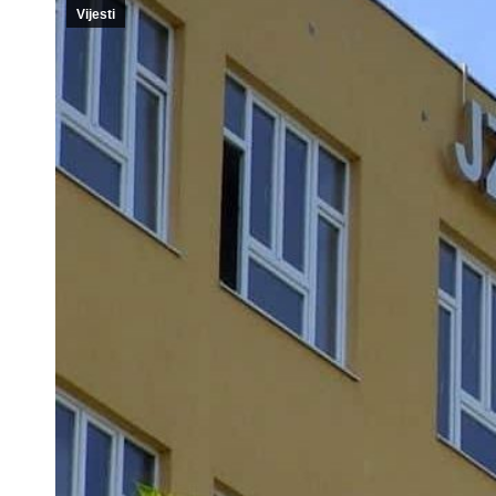
Vijesti