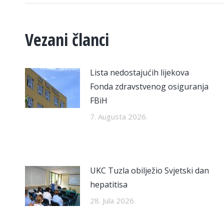
Vezani članci
Lista nedostajućih lijekova
Fonda zdravstvenog osiguranja
FBiH
7. Augusta 2026.
UKC Tuzla obilježio Svjetski dan
hepatitisa
28. Jula 2026.