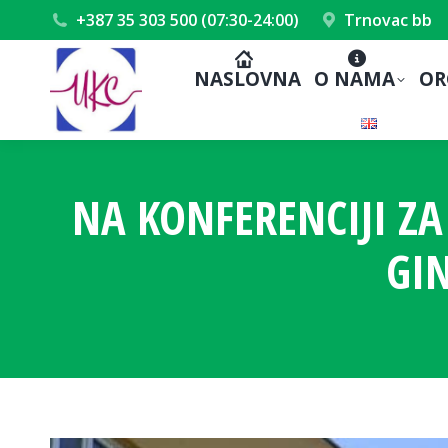
+387 35 303 500 (07:30-24:00)
Trnovac bb
NASLOVNA
O NAMA
OR
NA KONFERENCIJI Z
GIN