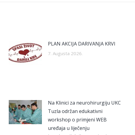
PLAN AKCIJA DARIVANJA KRVI
7. Augusta 2026.
Na Klinici za neurohirurgiju UKC
Tuzla održan edukativni
workshop o primjeni WEB
uređaja u liječenju