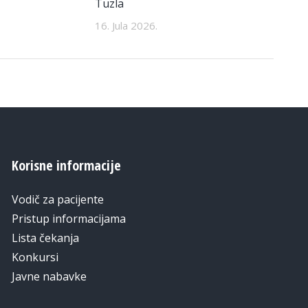
Tuzla
16. Jula 2026.
Korisne informacije
Vodič za pacijente
Pristup informacijama
Lista čekanja
Konkursi
Javne nabavke