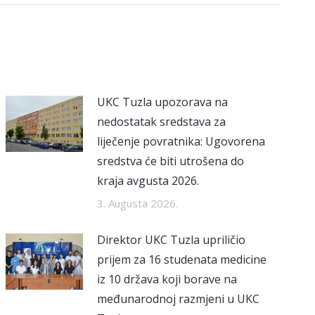
UKC Tuzla upozorava na
nedostatak sredstava za
liječenje povratnika: Ugovorena
sredstva će biti utrošena do
kraja avgusta 2026.
3. Augusta 2026.
Direktor UKC Tuzla upriličio
prijem za 16 studenata medicine
iz 10 država koji borave na
međunarodnoj razmjeni u UKC