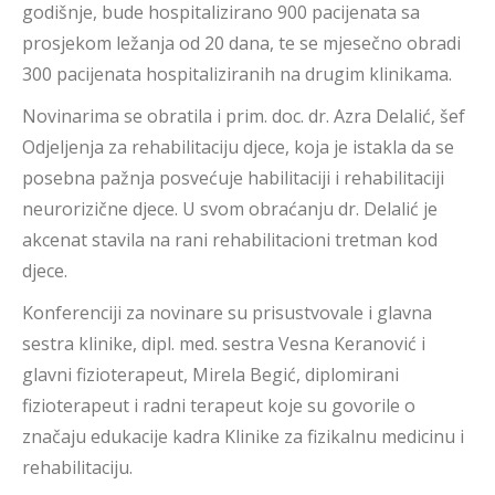
godišnje, bude hospitalizirano 900 pacijenata sa
prosjekom ležanja od 20 dana, te se mjesečno obradi
300 pacijenata hospitaliziranih na drugim klinikama.
Novinarima se obratila i prim. doc. dr. Azra Delalić, šef
Odjeljenja za rehabilitaciju djece, koja je istakla da se
posebna pažnja posvećuje habilitaciji i rehabilitaciji
neurorizične djece. U svom obraćanju dr. Delalić je
akcenat stavila na rani rehabilitacioni tretman kod
djece.
Konferenciji za novinare su prisustvovale i glavna
sestra klinike, dipl. med. sestra Vesna Keranović i
glavni fizioterapeut, Mirela Begić, diplomirani
fizioterapeut i radni terapeut koje su govorile o
značaju edukacije kadra Klinike za fizikalnu medicinu i
rehabilitaciju.