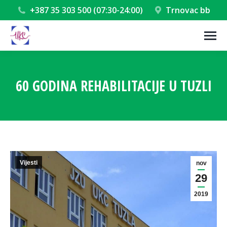
+387 35 303 500 (07:30-24:00)
Trnovac bb
60 GODINA REHABILITACIJE U TUZLI
You are here:
Vijesti
nov
29
2019