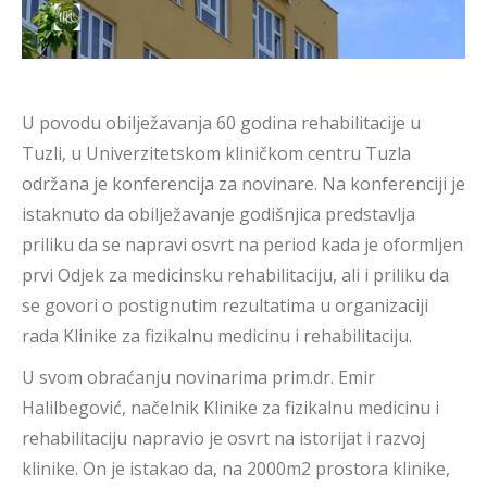
U povodu obilježavanja 60 godina rehabilitacije u
Tuzli, u Univerzitetskom kliničkom centru Tuzla
održana je konferencija za novinare. Na konferenciji je
istaknuto da obilježavanje godišnjica predstavlja
priliku da se napravi osvrt na period kada je oformljen
prvi Odjek za medicinsku rehabilitaciju, ali i priliku da
se govori o postignutim rezultatima u organizaciji
rada Klinike za fizikalnu medicinu i rehabilitaciju.
U svom obraćanju novinarima prim.dr. Emir
Halilbegović, načelnik Klinike za fizikalnu medicinu i
rehabilitaciju napravio je osvrt na istorijat i razvoj
klinike. On je istakao da, na 2000m2 prostora klinike,