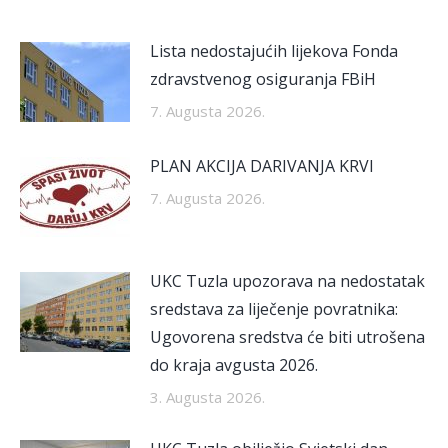
Lista nedostajućih lijekova Fonda
zdravstvenog osiguranja FBiH
7. Augusta 2026.
PLAN AKCIJA DARIVANJA KRVI
7. Augusta 2026.
UKC Tuzla upozorava na nedostatak
sredstava za liječenje povratnika:
Ugovorena sredstva će biti utrošena
do kraja avgusta 2026.
3. Augusta 2026.