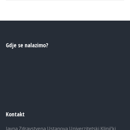
Gdje se nalazimo?
Kontakt
Javna Zdravstvena Ustanova Univerzitetski Klinički