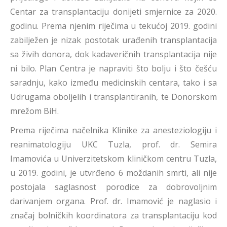
Centar za transplantaciju donijeti smjernice za 2020.
godinu. Prema njenim riječima u tekućoj 2019. godini
zabilježen je nizak postotak urađenih transplantacija
sa živih donora, dok kadaveričnih transplantacija nije
ni bilo. Plan Centra je napraviti što bolju i što češću
saradnju, kako između medicinskih centara, tako i sa
Udrugama oboljelih i transplantiranih, te Donorskom
mrežom BiH.
Prema riječima načelnika Klinike za anesteziologiju i
reanimatologiju UKC Tuzla, prof. dr. Semira
Imamovića u Univerzitetskom kliničkom centru Tuzla,
u 2019. godini, je utvrđeno 6 moždanih smrti, ali nije
postojala saglasnost porodice za dobrovoljnim
darivanjem organa. Prof. dr. Imamović je naglasio i
značaj bolničkih koordinatora za transplantaciju kod