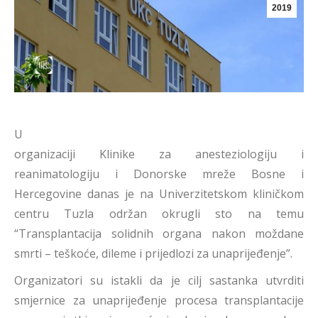
2019
U
organizaciji Klinike za anesteziologiju i
reanimatologiju i Donorske mreže Bosne i
Hercegovine danas je na Univerzitetskom kliničkom
centru Tuzla održan okrugli sto na temu
“Transplantacija solidnih organa nakon moždane
smrti – teškoće, dileme i prijedlozi za unaprijeđenje”.
Organizatori su istakli da je cilj sastanka utvrditi
smjernice za unaprijeđenje procesa transplantacije