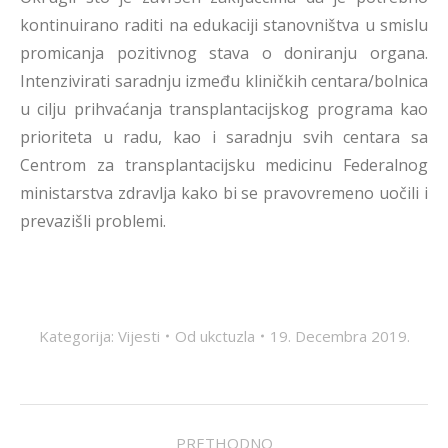
kontinuirano raditi na edukaciji stanovništva u smislu
promicanja pozitivnog stava o doniranju organa.
Intenzivirati saradnju između kliničkih centara/bolnica
u cilju prihvaćanja transplantacijskog programa kao
prioriteta u radu, kao i saradnju svih centara sa
Centrom za transplantacijsku medicinu Federalnog
ministarstva zdravlja kako bi se pravovremeno uočili i
prevazišli problemi.
Kategorija:
Vijesti
Od
ukctuzla
19. Decembra 2019.
POST
PRETHODNO