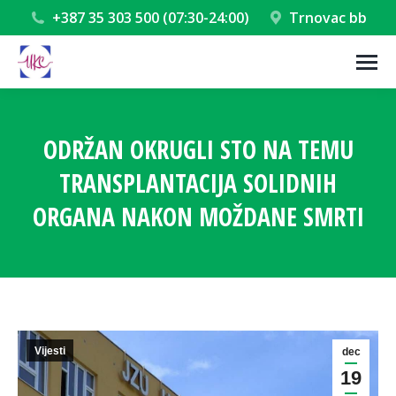
+387 35 303 500 (07:30-24:00)
Trnovac bb
ODRŽAN OKRUGLI STO NA TEMU
TRANSPLANTACIJA SOLIDNIH
ORGANA NAKON MOŽDANE SMRTI
You are here:
Vijesti
dec
19