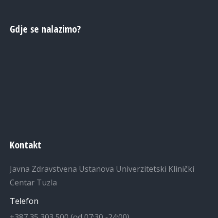
Gdje se nalazimo?
Kontakt
Javna Zdravstvena Ustanova Univerzitetski Klinički
Centar Tuzla
Telefon
+387 35 303 500 (od 07:30 -24:00)