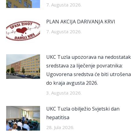
7. Augusta 2026.
PLAN AKCIJA DARIVANJA KRVI
7. Augusta 2026.
UKC Tuzla upozorava na nedostatak
sredstava za liječenje povratnika:
Ugovorena sredstva će biti utrošena
do kraja avgusta 2026.
3. Augusta 2026.
UKC Tuzla obilježio Svjetski dan
hepatitisa
28. Jula 2026.