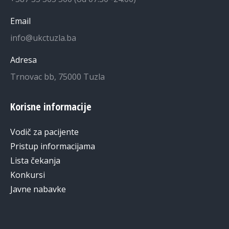
Email
info@ukctuzla.ba
Adresa
Trnovac bb, 75000 Tuzla
Korisne informacije
Vodič za pacijente
Pristup informacijama
Lista čekanja
Konkursi
Javne nabavke